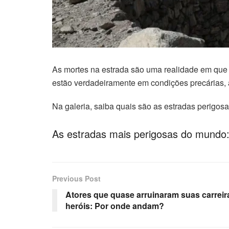
A
s mortes na estrada são uma realidade em que
estão verdadeiramente em condições precárias,
Na galeria, saiba quais são as estradas perigo
As estradas mais perigosas do mundo: 
Previous Post
Atores que quase arruinaram suas carreir
heróis: Por onde andam?