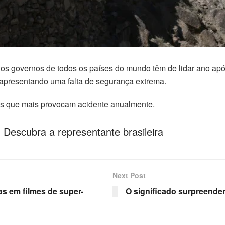
 os governos de todos os países do mundo têm de lidar ano ap
 apresentando uma falta de segurança extrema.
sas que mais provocam acidente anualmente.
Descubra a representante brasileira
Next Post
as em filmes de super-
O significado surpreenden