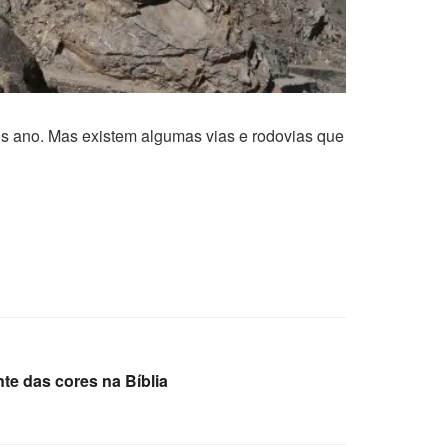
ós ano. Mas existem algumas vias e rodovias que
te das cores na Bíblia