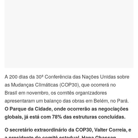
A 200 dias da 30ª Conferência das Nações Unidas sobre
as Mudanças Climáticas (COP30), que ocorrerá no
Brasil em novembro, os comitês organizadores
apresentaram um balanço das obras em Belém, no Pará.
O Parque da Cidade, onde ocorrerão as negociações
globais, já está com 78% das estruturas concluídas.
O secretário extraordinário da COP30, Valter Correia, e
a presidente do comitê estadual, Hana Ghassan,