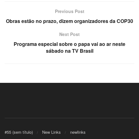
Previous Post
Obras estão no prazo, dizem organizadores da COP30
Next Post
Programa especial sobre o papa vai ao ar neste
sábado na TV Brasil
#55 (sem título)
New Links
newlinks