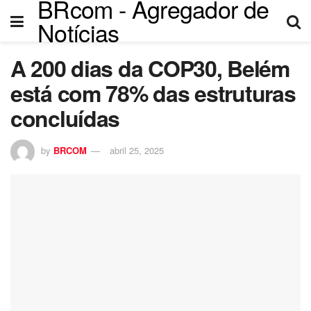
BRcom - Agregador de
Notícias
A 200 dias da COP30, Belém
está com 78% das estruturas
concluídas
by
BRCOM
abril 25, 2025