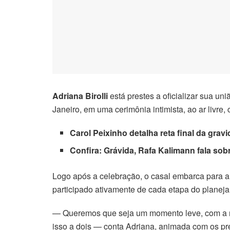
Adriana Birolli
está prestes a oficializar sua un
Janeiro, em uma cerimônia intimista, ao ar livre,
Carol Peixinho detalha reta final da gravi
Confira:
Grávida, Rafa Kalimann fala so
Logo após a celebração, o casal embarca para a 
participado ativamente de cada etapa do plane
— Queremos que seja um momento leve, com a no
isso a dois — conta Adriana, animada com os pr