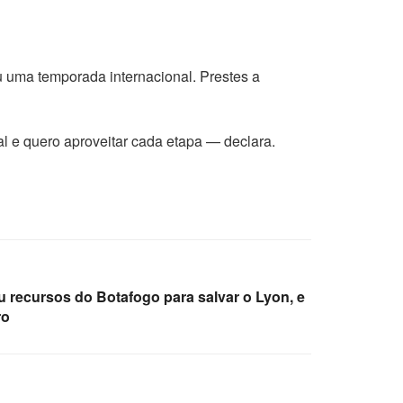
u uma temporada internacional. Prestes a
l e quero aproveitar cada etapa — declara.
recursos do Botafogo para salvar o Lyon, e
ro