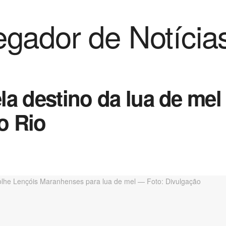
gador de Notícia
ela destino da lua de mel
o Rio