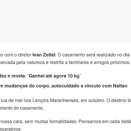
ião com o diretor
Ivan Zettel
. O casamento será realizado no dia
 cercada pela natureza e restrita a familiares e amigos próximos.
dez e revela
: ‘Ganhei até agora 10 kg’
bre mudanças do corpo, autocuidado e vínculo com Nattan
lua de mel nos Lençóis Maranhenses, em outubro. O destino fo
jamento do casamento.
ssa cara, sem muitas formalidades. Pensamos em cada detalhe
eparativos.