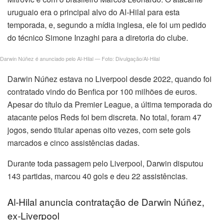
uruguaio era o principal alvo do Al-Hilal para esta
temporada, e, segundo a mídia inglesa, ele foi um pedido
do técnico Simone Inzaghi para a diretoria do clube.
Darwin Núñez é anunciado pelo Al-Hilal — Foto: Divulgação/Al-Hilal
Darwin Núñez estava no Liverpool desde 2022, quando foi
contratado vindo do Benfica por 100 milhões de euros.
Apesar do título da Premier League, a última temporada do
atacante pelos Reds foi bem discreta. No total, foram 47
jogos, sendo titular apenas oito vezes, com sete gols
marcados e cinco assistências dadas.
Durante toda passagem pelo Liverpool, Darwin disputou
143 partidas, marcou 40 gols e deu 22 assistências.
Al-Hilal anuncia contratação de Darwin Núñez,
ex-Liverpool