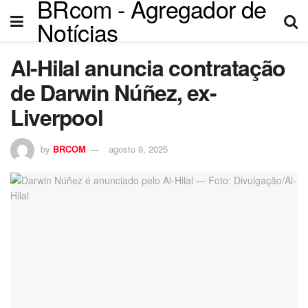
BRcom - Agregador de
Notícias
Al-Hilal anuncia contratação
de Darwin Núñez, ex-
Liverpool
by
BRCOM
agosto 9, 2025