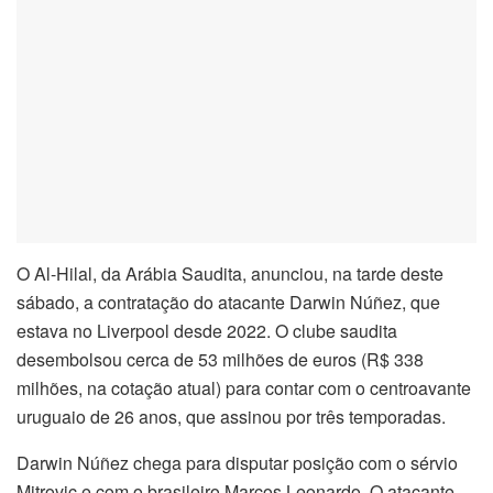
O Al-Hilal, da Arábia Saudita, anunciou, na tarde deste
sábado, a contratação do atacante Darwin Núñez, que
estava no Liverpool desde 2022. O clube saudita
desembolsou cerca de 53 milhões de euros (R$ 338
milhões, na cotação atual) para contar com o centroavante
uruguaio de 26 anos, que assinou por três temporadas.
Darwin Núñez chega para disputar posição com o sérvio
Mitrovic e com o brasileiro Marcos Leonardo. O atacante