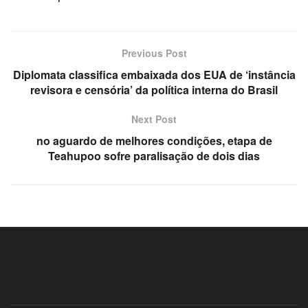
Previous Post
Diplomata classifica embaixada dos EUA de ‘instância
revisora e censória’ da política interna do Brasil
Next Post
no aguardo de melhores condições, etapa de
Teahupoo sofre paralisação de dois dias