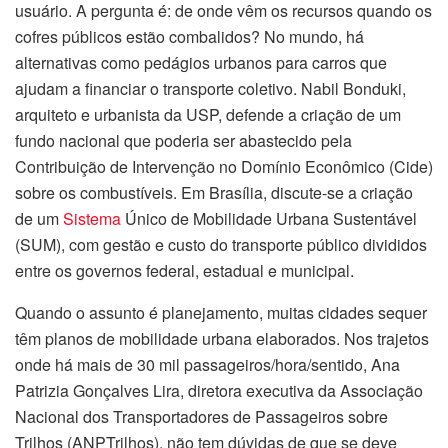
usuário. A pergunta é: de onde vêm os recursos quando os
cofres públicos estão combalidos? No mundo, há
alternativas como pedágios urbanos para carros que
ajudam a financiar o transporte coletivo. Nabil Bonduki,
arquiteto e urbanista da USP, defende a criação de um
fundo nacional que poderia ser abastecido pela
Contribuição de Intervenção no Domínio Econômico (Cide)
sobre os combustíveis. Em Brasília, discute-se a criação
de um
Sistema
Único de Mobilidade Urbana Sustentável
(SUM), com gestão e custo do transporte público divididos
entre os governos federal, estadual e municipal.
Quando o assunto é planejamento, muitas cidades sequer
têm planos de mobilidade urbana elaborados. Nos trajetos
onde há mais de 30 mil passageiros/hora/sentido, Ana
Patrizia Gonçalves Lira, diretora executiva da Associação
Nacional dos Transportadores de Passageiros sobre
Trilhos (ANPTrilhos), não tem dúvidas de que se deve