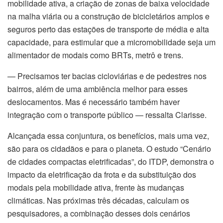
mobilidade ativa, a criação de zonas de baixa velocidade
na malha viária ou a construção de bicicletários amplos e
seguros perto das estações de transporte de média e alta
capacidade, para estimular que a micromobilidade seja um
alimentador de modais como BRTs, metrô e trens.
— Precisamos ter bacias cicloviárias e de pedestres nos
bairros, além de uma ambiência melhor para esses
deslocamentos. Mas é necessário também haver
integração com o transporte público — ressalta Clarisse.
Alcançada essa conjuntura, os benefícios, mais uma vez,
são para os cidadãos e para o planeta. O estudo “Cenário
de cidades compactas eletrificadas”, do ITDP, demonstra o
impacto da eletrificação da frota e da substituição dos
modais pela mobilidade ativa, frente às mudanças
climáticas. Nas próximas três décadas, calculam os
pesquisadores, a combinação desses dois cenários