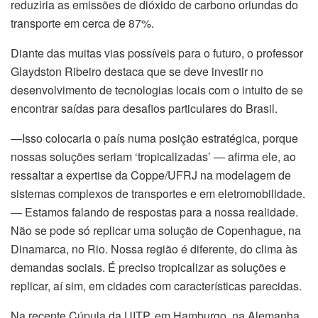
reduziria as emissões de dióxido de carbono oriundas do
transporte em cerca de 87%.
Diante das muitas vias possíveis para o futuro, o professor
Glaydston Ribeiro destaca que se deve investir no
desenvolvimento de tecnologias locais com o intuito de se
encontrar saídas para desafios particulares do Brasil.
—Isso colocaria o país numa posição estratégica, porque
nossas soluções seriam ‘tropicalizadas’ — afirma ele, ao
l
ressaltar a expertise da Coppe/UFRJ na modelagem de
sistemas complexos de transportes e em eletromobilidade.
— Estamos falando de respostas para a nossa realidade.
Não se pode só replicar uma solução de Copenhague, na
Dinamarca, no Rio. Nossa região é diferente, do clima às
demandas sociais. É preciso tropicalizar as soluções e
replicar, aí sim, em cidades com características parecidas.
Na recente Cúpula da UITP, em Hamburgo, na Alemanha,