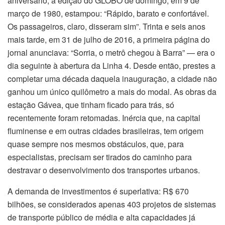
aniversário, a edição do GLOBO de domingo, em 9 de
março de 1980, estampou: “Rápido, barato e confortável.
Os passageiros, claro, disseram sim”. Trinta e seis anos
mais tarde, em 31 de julho de 2016, a primeira página do
jornal anunciava: “Sorria, o metrô chegou à Barra” — era o
dia seguinte à abertura da Linha 4. Desde então, prestes a
completar uma década daquela inauguração, a cidade não
ganhou um único quilômetro a mais do modal. As obras da
estação Gávea, que tinham ficado para trás, só
recentemente foram retomadas. Inércia que, na capital
fluminense e em outras cidades brasileiras, tem origem
quase sempre nos mesmos obstáculos, que, para
especialistas, precisam ser tirados do caminho para
destravar o desenvolvimento dos transportes urbanos.
A demanda de investimentos é superlativa: R$ 670
bilhões, se considerados apenas 403 projetos de sistemas
de transporte público de média e alta capacidades já