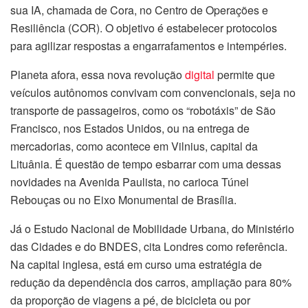
sua IA, chamada de Cora, no Centro de Operações e
Resiliência (COR). O objetivo é estabelecer protocolos
para agilizar respostas a engarrafamentos e intempéries.
Planeta afora, essa nova revolução
digital
permite que
veículos autônomos convivam com convencionais, seja no
transporte de passageiros, como os “robotáxis” de São
Francisco, nos Estados Unidos, ou na entrega de
mercadorias, como acontece em Vilnius, capital da
Lituânia. É questão de tempo esbarrar com uma dessas
novidades na Avenida Paulista, no carioca Túnel
Rebouças ou no Eixo Monumental de Brasília.
Já o Estudo Nacional de Mobilidade Urbana, do Ministério
das Cidades e do BNDES, cita Londres como referência.
Na capital inglesa, está em curso uma estratégia de
redução da dependência dos carros, ampliação para 80%
da proporção de viagens a pé, de bicicleta ou por