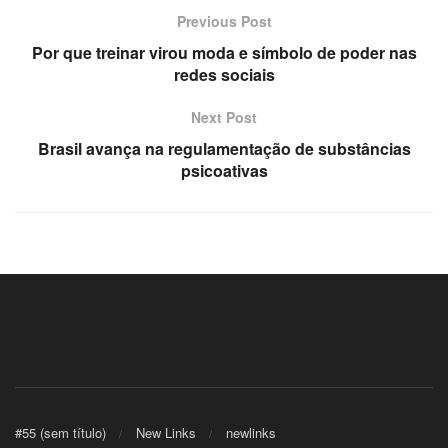
Previous Post
Por que treinar virou moda e símbolo de poder nas
redes sociais
Next Post
Brasil avança na regulamentação de substâncias
psicoativas
#55 (sem título)
New Links
newlinks