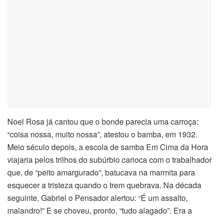
Noel Rosa já cantou que o bonde parecia uma carroça:
“coisa nossa, muito nossa”, atestou o bamba, em 1932.
Meio século depois, a escola de samba Em Cima da Hora
viajaria pelos trilhos do subúrbio carioca com o trabalhador
que, de “peito amargurado”, batucava na marmita para
esquecer a tristeza quando o trem quebrava. Na década
seguinte, Gabriel o Pensador alertou: “É um assalto,
malandro!” E se choveu, pronto, “tudo alagado”. Era a