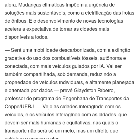
afora. Mudanças climáticas impõem a urgência de
soluções mais sustentáveis, como a eletrificação das frotas
de ônibus. E o desenvolvimento de novas tecnologias
acelera a expectativa de tornar as cidades mais
disponíveis a todos.
— Será uma mobilidade descarbonizada, com a extinção
gradativa do uso dos combustíveis fósseis, autônoma e
conectada, com mais veículos guiados por IA. Vai ser
também compartilhada, sob demanda, reduzindo a
propriedade de veículos individuais, e altamente planejada
e orientada por dados — prevê Glaydston Ribeiro,
professor do programa de Engenharia de Transportes da
Coppe/UFRJ. — Vejo as cidades interagindo com os
veículos, e os veículos interagindo com as cidades, que
devem ser mais humanas e equitativas, nas quais o
transporte não será só um meio, mas um direito que
estrutura o acesso a elas.