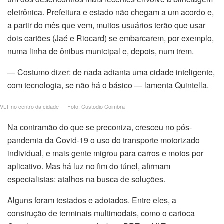
eletrônica. Prefeitura e estado não chegam a um acordo e,
a partir do mês que vem, muitos usuários terão que usar
dois cartões (Jaé e Riocard) se embarcarem, por exemplo,
numa linha de ônibus municipal e, depois, num trem.
— Costumo dizer: de nada adianta uma cidade inteligente,
com tecnologia, se não há o básico — lamenta Quintella.
VLT no centro da cidade — Foto: Custodio Coimbra
Na contramão do que se preconiza, cresceu no pós-
pandemia da Covid-19 o uso do transporte motorizado
individual, e mais gente migrou para carros e motos por
aplicativo. Mas há luz no fim do túnel, afirmam
especialistas: atalhos na busca de soluções.
Alguns foram testados e adotados. Entre eles, a
construção de terminais multimodais, como o carioca