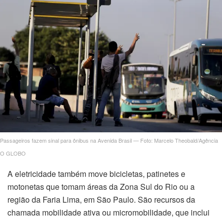
Passageiros fazem sinal para ônibus na Avenida Brasil — Foto: Marcelo Theobald/Agência
O GLOBO
A eletricidade também move bicicletas, patinetes e
motonetas que tomam áreas da Zona Sul do Rio ou a
região da Faria Lima, em São Paulo. São recursos da
chamada mobilidade ativa ou micromobilidade, que inclui