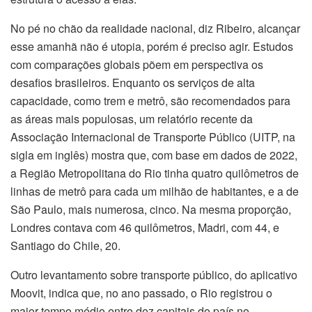
No pé no chão da realidade nacional, diz Ribeiro, alcançar
esse amanhã não é utopia, porém é preciso agir. Estudos
com comparações globais põem em perspectiva os
desafios brasileiros. Enquanto os serviços de alta
capacidade, como trem e metrô, são recomendados para
as áreas mais populosas, um relatório recente da
Associação Internacional de Transporte Público (UITP, na
sigla em inglês) mostra que, com base em dados de 2022,
a Região Metropolitana do Rio tinha quatro quilômetros de
linhas de metrô para cada um milhão de habitantes, e a de
São Paulo, mais numerosa, cinco. Na mesma proporção,
Londres contava com 46 quilômetros, Madri, com 44, e
Santiago do Chile, 20.
Outro levantamento sobre transporte público, do aplicativo
Moovit, indica que, no ano passado, o Rio registrou o
maior tempo médio entre dez capitais do país no