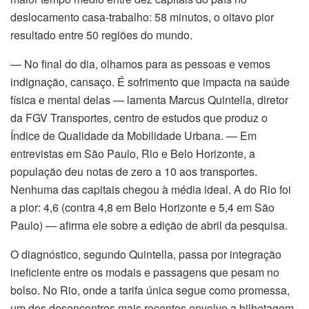
deslocamento casa-trabalho: 58 minutos, o oitavo pior
resultado entre 50 regiões do mundo.
— No final do dia, olhamos para as pessoas e vemos
indignação, cansaço. É sofrimento que impacta na saúde
física e mental delas — lamenta Marcus Quintella, diretor
da FGV Transportes, centro de estudos que produz o
Índice de Qualidade da Mobilidade Urbana. — Em
entrevistas em São Paulo, Rio e Belo Horizonte, a
população deu notas de zero a 10 aos transportes.
Nenhuma das capitais chegou à média ideal. A do Rio foi
a pior: 4,6 (contra 4,8 em Belo Horizonte e 5,4 em São
Paulo) — afirma ele sobre a edição de abril da pesquisa.
O diagnóstico, segundo Quintella, passa por integração
ineficiente entre os modais e passagens que pesam no
bolso. No Rio, onde a tarifa única segue como promessa,
um dos desencontros mais recentes envolve a bilhetagem