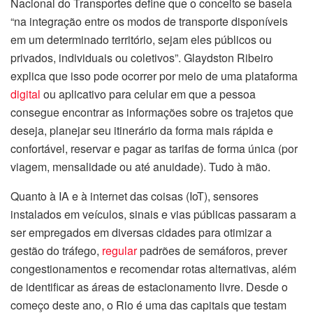
Nacional do Transportes define que o conceito se baseia
“na integração entre os modos de transporte disponíveis
em um determinado território, sejam eles públicos ou
privados, individuais ou coletivos”. Glaydston Ribeiro
explica que isso pode ocorrer por meio de uma plataforma
digital
ou aplicativo para celular em que a pessoa
consegue encontrar as informações sobre os trajetos que
deseja, planejar seu itinerário da forma mais rápida e
confortável, reservar e pagar as tarifas de forma única (por
viagem, mensalidade ou até anuidade). Tudo à mão.
Quanto à IA e à internet das coisas (IoT), sensores
instalados em veículos, sinais e vias públicas passaram a
ser empregados em diversas cidades para otimizar a
gestão do tráfego,
regular
padrões de semáforos, prever
congestionamentos e recomendar rotas alternativas, além
de identificar as áreas de estacionamento livre. Desde o
começo deste ano, o Rio é uma das capitais que testam