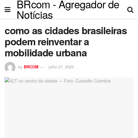
BRcom - Agregador de
Notícias
como as cidades brasileiras
podem reinventar a
mobilidade urbana
by
BRCOM
julho 27, 2025