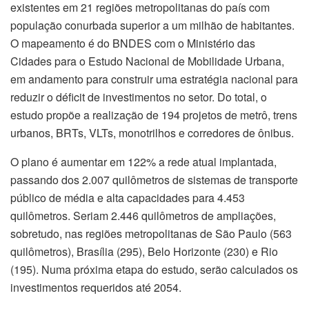
existentes em 21 regiões metropolitanas do país com
população conurbada superior a um milhão de habitantes.
O mapeamento é do BNDES com o Ministério das
Cidades para o Estudo Nacional de Mobilidade Urbana,
em andamento para construir uma estratégia nacional para
reduzir o déficit de investimentos no setor. Do total, o
estudo propõe a realização de 194 projetos de metrô, trens
urbanos, BRTs, VLTs, monotrilhos e corredores de ônibus.
O plano é aumentar em 122% a rede atual implantada,
passando dos 2.007 quilômetros de sistemas de transporte
público de média e alta capacidades para 4.453
quilômetros. Seriam 2.446 quilômetros de ampliações,
sobretudo, nas regiões metropolitanas de São Paulo (563
quilômetros), Brasília (295), Belo Horizonte (230) e Rio
(195). Numa próxima etapa do estudo, serão calculados os
investimentos requeridos até 2054.