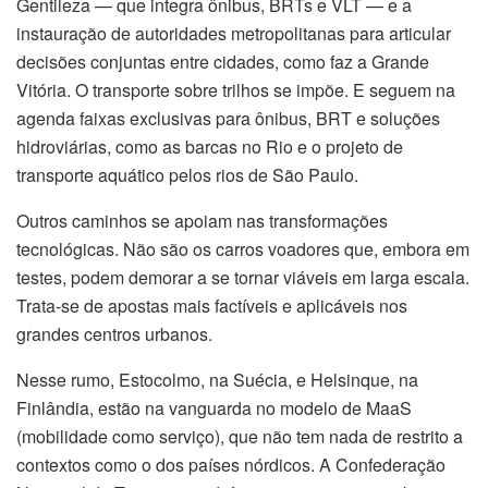
Gentileza — que integra ônibus, BRTs e VLT — e a
instauração de autoridades metropolitanas para articular
decisões conjuntas entre cidades, como faz a Grande
Vitória. O transporte sobre trilhos se impõe. E seguem na
agenda faixas exclusivas para ônibus, BRT e soluções
hidroviárias, como as barcas no Rio e o projeto de
transporte aquático pelos rios de São Paulo.
Outros caminhos se apoiam nas transformações
tecnológicas. Não são os carros voadores que, embora em
testes, podem demorar a se tornar viáveis em larga escala.
Trata-se de apostas mais factíveis e aplicáveis nos
grandes centros urbanos.
Nesse rumo, Estocolmo, na Suécia, e Helsinque, na
Finlândia, estão na vanguarda no modelo de MaaS
(mobilidade como serviço), que não tem nada de restrito a
contextos como o dos países nórdicos. A Confederação