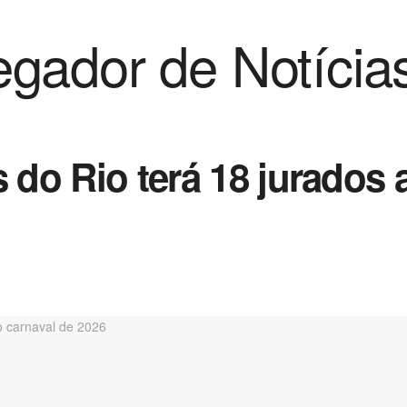
gador de Notícia
s do Rio terá 18 jurados 