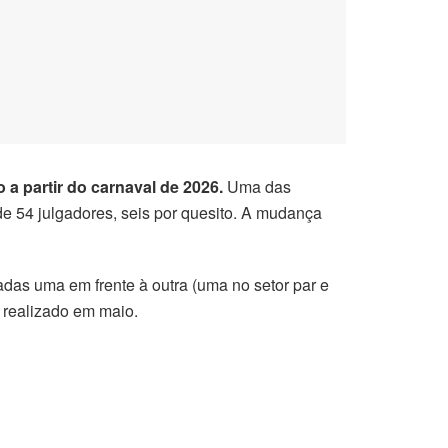
a partir do carnaval de 2026.
Uma das
e 54 julgadores, seis por quesito. A mudança
as uma em frente à outra (uma no setor par e
 realizado em maio.