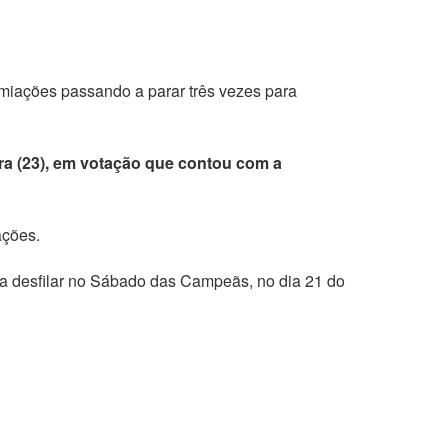
remiações passando a parar três vezes para
ra (23), em votação que contou com a
ações.
o a desfilar no Sábado das Campeãs, no dia 21 do