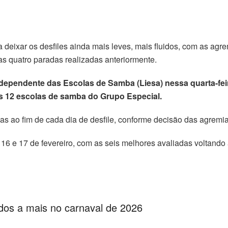
a deixar os desfiles ainda mais leves, mais fluidos, com as ag
as quatro paradas realizadas anteriormente.
ndependente das Escolas de Samba (Liesa) nessa quarta-fei
s 12 escolas de samba do Grupo Especial.
 ao fim de cada dia de desfile, conforme decisão das agremi
 16 e 17 de fevereiro, com as seis melhores avaliadas voltand
ados a mais no carnaval de 2026