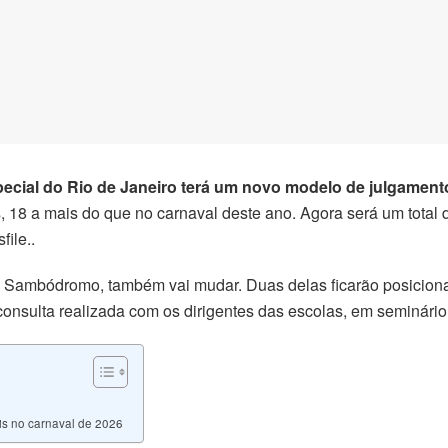
cial do Rio de Janeiro terá um novo modelo de julgamento 
18 a mais do que no carnaval deste ano. Agora será um total d
ile..
 Sambódromo, também vai mudar. Duas delas ficarão posicionad
onsulta realizada com os dirigentes das escolas, em seminário
ais no carnaval de 2026