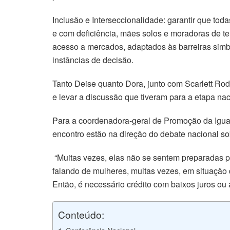
Inclusão e Interseccionalidade: garantir que to
e com deficiência, mães solos e moradoras de ter
acesso a mercados, adaptados às barreiras simbó
instâncias de decisão.
Tanto Deise quanto Dora, junto com Scarlett Ro
e levar a discussão que tiveram para a etapa nac
Para a coordenadora-geral de Promoção da Igual
encontro estão na direção do debate nacional s
“Muitas vezes, elas não se sentem preparadas pa
falando de mulheres, muitas vezes, em situação 
Então, é necessário crédito com baixos juros ou
Conteúdo: