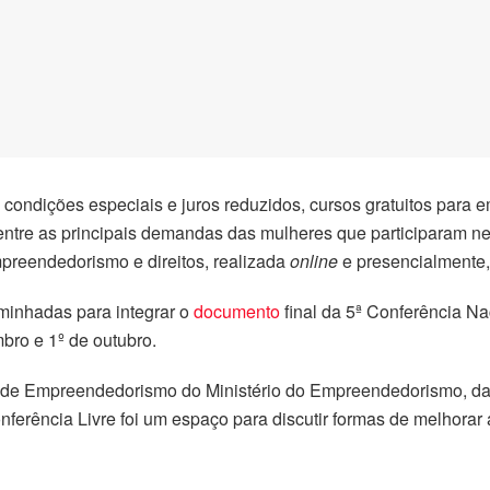
 condições especiais e juros reduzidos, cursos gratuitos para
 entre as principais demandas das mulheres que participaram ne
preendedorismo e direitos, realizada
online
e presencialmente,
minhadas para integrar o
documento
final da 5ª Conferência Na
bro e 1º de outubro.
 de Empreendedorismo do Ministério do Empreendedorismo, d
onferência Livre foi um espaço para discutir formas de melhora