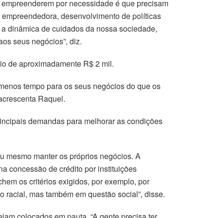
r empreenderem por necessidade é que precisam
o empreendedora, desenvolvimento de políticas
 a dinâmica de cuidados da nossa sociedade,
os seus negócios”, diz.
dio de aproximadamente R$ 2 mil.
enos tempo para os seus negócios do que os
acrescenta Raquel.
principais demandas para melhorar as condições
 ou mesmo manter os próprios negócios. A
 concessão de crédito por instituições
hem os critérios exigidos, por exemplo, por
 racial, mas também em questão social”, disse.
jam colocados em pauta. “A gente precisa ter