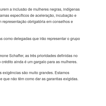
gurem a inclusão de mulheres negras, indígenas
ogramas específicos de aceleração, incubação e
om representação obrigatória em conselhos e
as como delegadas que irão representar o grupo
ne Schaffer, as três prioridades definidas no
 crédito ainda é um gargalo para as mulheres.
 as exigências são muito grandes. Estamos
 e que não têm como dar as garantias exigidas.