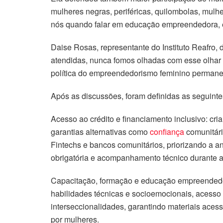
mulheres negras, periféricas, quilombolas, mulh
nós quando falar em educação empreendedora, e
Daise Rosas, representante do Instituto Reafro
atendidas, nunca fomos olhadas com esse olhar 
política do empreendedorismo feminino permaneç
Após as discussões, foram definidas as seguint
Acesso ao crédito e financiamento inclusivo: cri
garantias alternativas como
confiança
comunitári
Fintechs e bancos comunitários, priorizando a an
obrigatória e acompanhamento técnico durante a u
Capacitação, formação e educação empreendedo
habilidades técnicas e socioemocionais, acesso a
interseccionalidades, garantindo materiais aces
por mulheres.