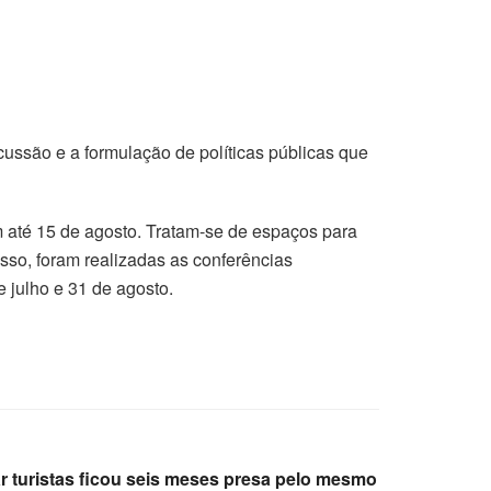
cussão e a formulação de políticas públicas que
m até 15 de agosto. Tratam-se de espaços para
sso, foram realizadas as conferências
de julho e 31 de agosto.
r turistas ficou seis meses presa pelo mesmo