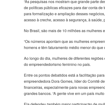
“As pesquisas nos mostram que grande parte d
de políticas públicas eficazes para dar conta de 
para formalização e ampliação desses negócios
acesso à creche, acesso à segurança, à saúde, 
No Brasil, são mais de 10 milhões as mulheres
“Os números apontam que as mulheres empreend
homens e têm faturamento médio menor do que o
Ao longo do dia, mulheres de diferentes regiões
do empreendedorismo feminino no país.
Entre os pontos debatidos está a facilitação pa
empreendedora Dora Gomes, líder do Comitê de I
financeiras, especialmente para novas empreende
grandes bancos. “A gente vive em um país muito
Ela defendeu também maior participação de mulh