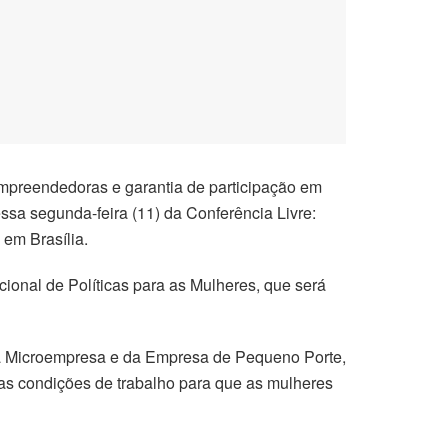
 empreendedoras e garantia de participação em
ssa segunda-feira (11) da Conferência Livre:
 em Brasília.
cional de Políticas para as Mulheres, que será
a Microempresa e da Empresa de Pequeno Porte,
r as condições de trabalho para que as mulheres