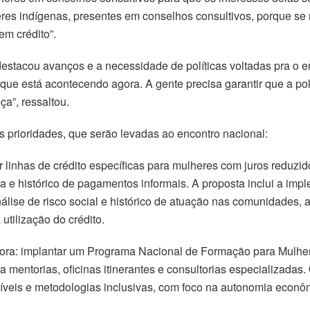
eres indígenas, presentes em conselhos consultivos, porque se
m crédito”.
, destacou avanços e a necessidade de políticas voltadas pra 
que está acontecendo agora. A gente precisa garantir que a p
a”, ressaltou.
es prioridades, que serão levadas ao encontro nacional:
ar linhas de crédito específicas para mulheres com juros reduzid
a e histórico de pagamentos informais. A proposta inclui a im
álise de risco social e histórico de atuação nas comunidades, 
tilização do crédito.
ra: implantar um Programa Nacional de Formação para Mulhe
 mentorias, oficinas itinerantes e consultorias especializadas
síveis e metodologias inclusivas, com foco na autonomia econô