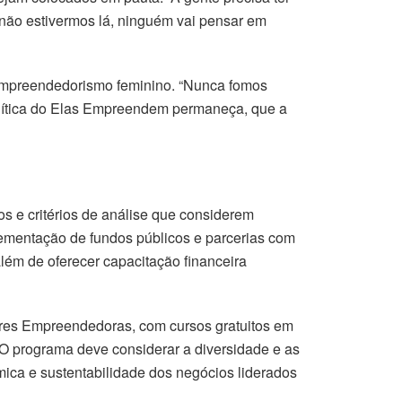
 não estivermos lá, ninguém vai pensar em
o empreendedorismo feminino. “Nunca fomos
olítica do Elas Empreendem permaneça, que a
os e critérios de análise que considerem
plementação de fundos públicos e parcerias com
além de oferecer capacitação financeira
res Empreendedoras, com cursos gratuitos em
. O programa deve considerar a diversidade e as
mica e sustentabilidade dos negócios liderados