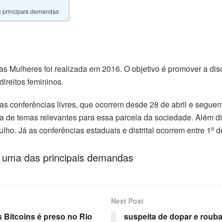
s principais demandas
as Mulheres foi realizada em 2016. O objetivo é promover a dis
direitos femininos.
as conferências livres, que ocorrem desde 28 de abril e segue
da de temas relevantes para essa parcela da sociedade. Além di
julho. Já as conferências estaduais e distrital ocorrem entre 1º 
 uma das principais demandas
Next Post
 Bitcoins é preso no Rio
suspeita de dopar e rouba