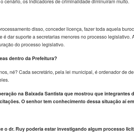
r o cenário, os indicadores de criminalidade diminuíram muito.
o processamento disso, conceder licença, fazer toda aquela bur
 dar suporte a secretarias menores no processo legislativo. A p
ração do processo legislativo.
eas dentro da Prefeitura?
os, né? Cada secretário, pela lei municipal, é ordenador de d
eles.
operação na Baixada Santista que mostrou que integrante
r licitações. O senhor tem conhecimento dessa situação aí e
 o dr. Ruy poderia estar investigando algum processo licitat