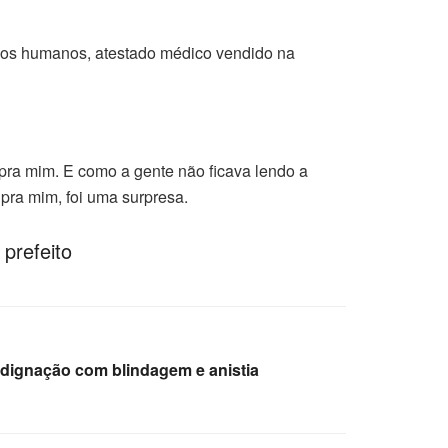
rsos humanos, atestado médico vendido na
 pra mim. E como a gente não ficava lendo a
 pra mim, foi uma surpresa.
prefeito
ndignação com blindagem e anistia