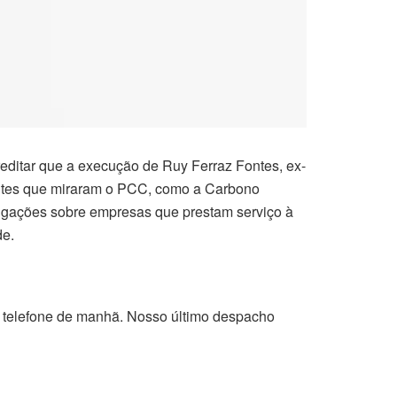
reditar que a execução de Ruy Ferraz Fontes, ex-
centes que miraram o PCC, como a Carbono
tigações sobre empresas que prestam serviço à
de.
ia telefone de manhã. Nosso último despacho