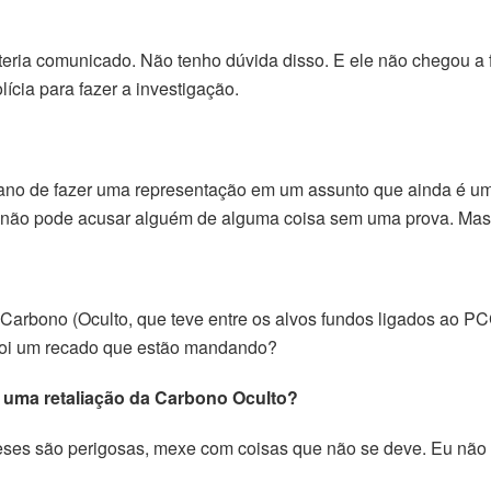
eria comunicado. Não tenho dúvida disso. E ele não chegou a fa
ícia para fazer a investigação.
viano de fazer uma representação em um assunto que ainda é u
e não pode acusar alguém de alguma coisa sem uma prova. Mas 
Carbono (Oculto, que teve entre os alvos fundos ligados ao P
 foi um recado que estão mandando?
o uma retaliação da Carbono Oculto?
ses são perigosas, mexe com coisas que não se deve. Eu não q