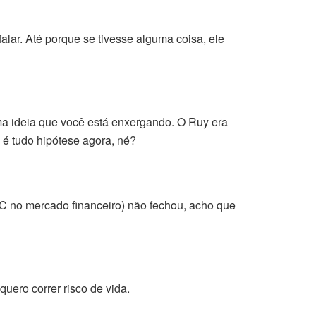
lar. Até porque se tivesse alguma coisa, ele
ma ideia que você está enxergando. O Ruy era
é tudo hipótese agora, né?
CC no mercado financeiro) não fechou, acho que
uero correr risco de vida.