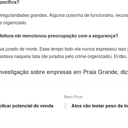
pecífica?
regularidades grandes. Alguma coisinha de funcionário, recu
me organizado.
feitura ele mencionou preocupação com a segurança?
ava jurado de morte. Esse tempo todo ele nunca expressou isso
 estava naquela lista (de jurados pelo crime organizado). Então,
nvestigação sobre empresas em Praia Grande, diz 
Next Post
licar potencial de venda
Atos vão testar peso da i