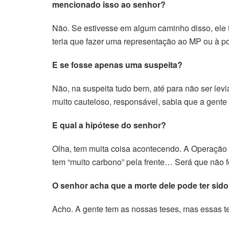
mencionado isso ao senhor?
Não. Se estivesse em algum caminho disso, ele t
teria que fazer uma representação ao MP ou à pol
E se fosse apenas uma suspeita?
Não, na suspeita tudo bem, até para não ser le
muito cauteloso, responsável, sabia que a gent
E qual a hipótese do senhor?
Olha, tem muita coisa acontecendo. A Operação 
tem “muito carbono” pela frente… Será que não
O senhor acha que a morte dele pode ter sid
Acho. A gente tem as nossas teses, mas essas te