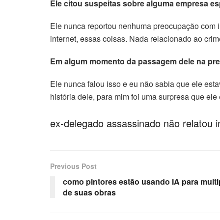
Ele citou suspeitas sobre alguma empresa es
Ele nunca reportou nenhuma preocupação com ir
internet, essas coisas. Nada relacionado ao cri
Em algum momento da passagem dele na pre
Ele nunca falou isso e eu não sabia que ele est
história dele, para mim foi uma surpresa que ele
ex-delegado assassinado não relatou i
Previous Post
como pintores estão usando IA para multip
de suas obras