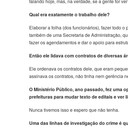
falando hoje, mas, na verdade, se a gente for ve
Qual era exatamente o trabalho dele?
Elaborar a folha (dos funcionários), fazer todo 
também de uma Secretaria de Administração, que é
fazer os agendamentos e dar o apoio para estrutu
Então ele lidava com contratos de diversas ár
Ele ordenava os contratos dele, que eram pequen
assinava os contratos, não tinha nem gerência n
O Ministério Público, ano passado, fez uma 
prefeituras para mudar texto de editais e ve
Nunca tivemos isso e espero que não tenha.
Uma das linhas de investigação do crime é que