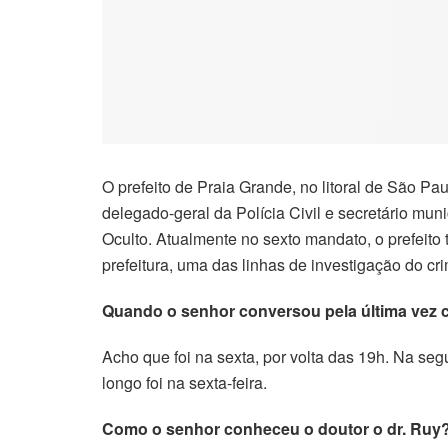
O prefeito de Praia Grande, no litoral de São P
delegado-geral da Polícia Civil e secretário mu
Oculto. Atualmente no sexto mandato, o prefeit
prefeitura, uma das linhas de investigação do cr
Quando o senhor conversou pela última vez 
Acho que foi na sexta, por volta das 19h. Na se
longo foi na sexta-feira.
Como o senhor conheceu o doutor o dr. Ruy