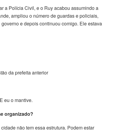
ar a Polícia Civil, e o Ruy acabou assumindo a
ande, ampliou o número de guardas e policiais,
 governo e depois continuou comigo. Ele estava
tão da prefeita anterior
 E eu o mantive.
me organizado?
 cidade não tem essa estrutura. Podem estar