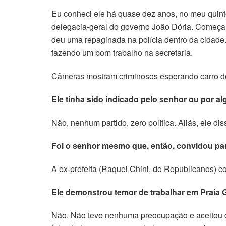
Eu conheci ele há quase dez anos, no meu quinto
delegacia-geral do governo João Dória. Começamo
deu uma repaginada na polícia dentro da cidade
fazendo um bom trabalho na secretaria.
Câmeras mostram criminosos esperando carro d
Ele tinha sido indicado pelo senhor ou por al
Não, nenhum partido, zero política. Aliás, ele diss
Foi o senhor mesmo que, então, convidou par
A ex-prefeita (Raquel Chini, do Republicanos) con
Ele demonstrou temor de trabalhar em Praia 
Não. Não teve nenhuma preocupação e aceitou de