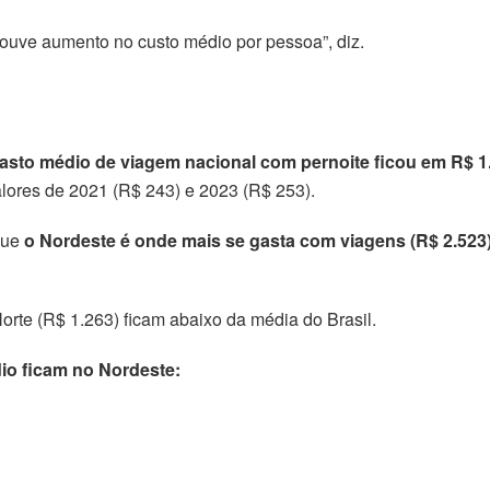
 houve aumento no custo médio por pessoa”, diz.
asto médio de viagem nacional com pernoite ficou em R$ 1
alores de 2021 (R$ 243) e 2023 (R$ 253).
 que
o Nordeste é onde mais se gasta com viagens (R$ 2.523
orte (R$ 1.263) ficam abaixo da média do Brasil.
io ficam no Nordeste: