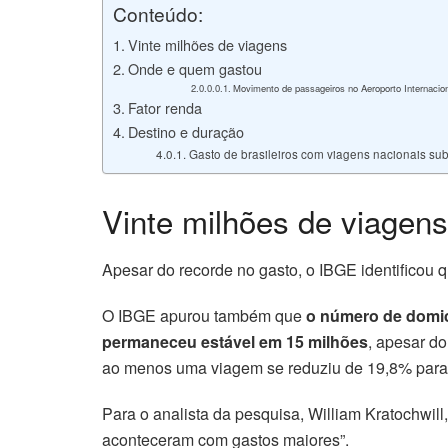
Conteúdo:
Vinte milhões de viagens
Onde e quem gastou
Movimento de passageiros no Aeroporto Internacion
Fator renda
Destino e duração
Gasto de brasileiros com viagens nacionais s
Vinte milhões de viagens
Apesar do recorde no gasto, o IBGE identificou 
O IBGE apurou também que
o número de domicí
permaneceu estável em 15 milhões
, apesar d
ao menos uma viagem se reduziu de 19,8% para 
Para o analista da pesquisa, William Kratochwill
aconteceram com gastos maiores”.