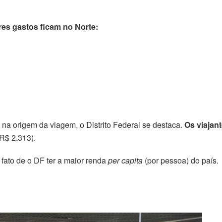
es gastos ficam no Norte:
a origem da viagem, o Distrito Federal se destaca.
Os viajan
R$ 2.313).
 fato de o DF ter a maior renda
per capita
(por pessoa) do país.