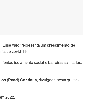
.
Esse valor representa um
crescimento de
mia de covid-19.
rentou isolamento social e barreiras sanitárias.
lios (Pnad) Contínua
, divulgada nesta quinta-
 em 2022.