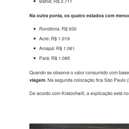
Bahia: R$ 2.711
Na outra ponta, os quatro estados com menor
Rondônia: R$ 930
Acre: R$ 1.019
Amapá: R$ 1.061
Pará: R$ 1.085
Quando se observa o valor consumido com base n
viagem.
Na segunda colocação fica São Paulo (
De acordo com Kratochwill, a explicação está no