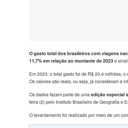
O gasto total dos brasileiros com viagens na
11,7% em relação ao montante de 2023
e sina
Em 2023, o total gasto foi de R$ 20,4 milhões, o
Os valores são reais, ou seja, já consideram a in
Os dados fazem parte de uma
edição especial 
feira (2) pelo Instituto Brasileiro de Geografia e E
O levantamento foi realizado por meio de um con