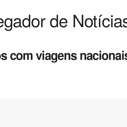
gador de Notícia
ros com viagens naciona