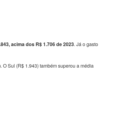
.843, acima dos R$ 1.706 de 2023
. Já o gasto
)
. O Sul (R$ 1.943) também superou a média