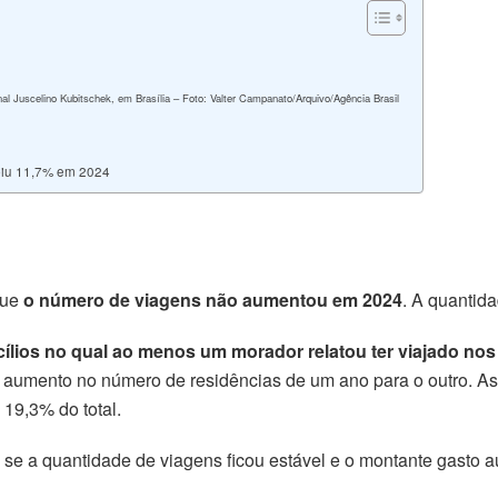
al Juscelino Kubitschek, em Brasília – Foto: Valter Campanato/Arquivo/Agência Brasil
ubiu 11,7% em 2024
que
o número de viagens não aumentou em 2024
. A quantid
lios no qual ao menos um morador relatou ter viajado nos 
o aumento no número de residências de um ano para o outro. As
19,3% do total.
, se a quantidade de viagens ficou estável e o montante gasto 