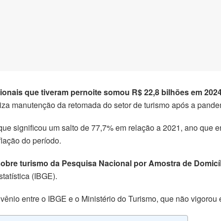
cionais que tiveram pernoite somou R$ 22,8 bilhões em 2024
liza manutenção da retomada do setor de turismo após a pande
 que significou um salto de 77,7% em relação a 2021, ano que enf
flação do período.
sobre turismo da Pesquisa Nacional por Amostra de Domicí
statística (IBGE).
vênio entre o IBGE e o Ministério do Turismo, que não vigorou