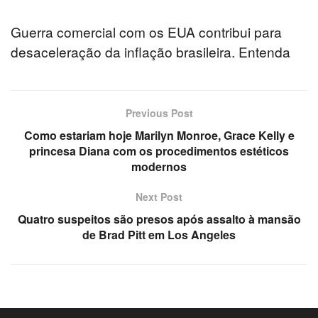
Guerra comercial com os EUA contribui para
desaceleração da inflação brasileira. Entenda
Previous Post
Como estariam hoje Marilyn Monroe, Grace Kelly e
princesa Diana com os procedimentos estéticos
modernos
Next Post
Quatro suspeitos são presos após assalto à mansão
de Brad Pitt em Los Angeles