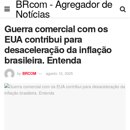
BRcom - Agregador de
Notícias
Guerra comercial com os
EUA contribui para
desaceleração da inflação
brasileira. Entenda
by
BRCOM
agosto 12, 2025