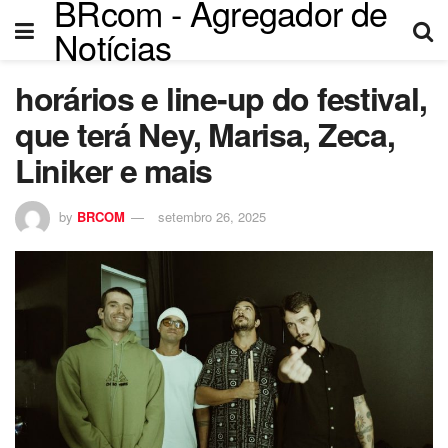
BRcom - Agregador de
Notícias
horários e line-up do festival,
que terá Ney, Marisa, Zeca,
Liniker e mais
by
BRCOM
setembro 26, 2025