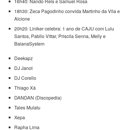
16h40: Nando Reis e Samuel Rosa
18h30: Zeca Pagodinho convida Martinho da Vila e
Alcione
20h20: Liniker celebra: 1 ano de CAJU com Lulu
Santos, Pabllo Vittar, Priscila Senna, Melly e
BaianaSystem
Deekapz
DJ Janot
DJ Corello
Thiago Xá
DANDAN (Discopedia)
Tales Mulatu
Xepa
sage in istanbul
Rapha Lima