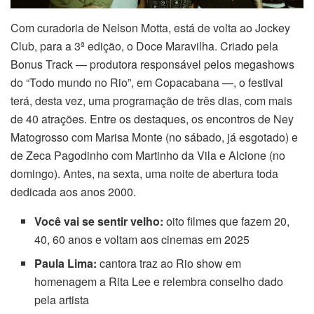
Com curadoria de Nelson Motta, está de volta ao Jockey
Club, para a 3ª edição, o Doce Maravilha. Criado pela
Bonus Track — produtora responsável pelos megashows
do “Todo mundo no Rio”, em Copacabana —, o festival
terá, desta vez, uma programação de três dias, com mais
de 40 atrações. Entre os destaques, os encontros de Ney
Matogrosso com Marisa Monte (no sábado, já esgotado) e
de Zeca Pagodinho com Martinho da Vila e Alcione (no
domingo). Antes, na sexta, uma noite de abertura toda
dedicada aos anos 2000.
Você vai se sentir velho:
oito filmes que fazem 20,
40, 60 anos e voltam aos cinemas em 2025
Paula Lima:
cantora traz ao Rio show em
homenagem a Rita Lee e relembra conselho dado
pela artista