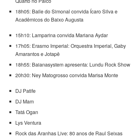
Quarto no Palco
18h05: Baile do Simonal convida Ícaro Silva e
Acadêmicos do Baixo Augusta
15h10: Lamparina convida Mariana Aydar
17h05: Erasmo Imperial: Orquestra Imperial, Gaby
Amarantos e Jotapê
18h55: Baianasystem apresenta: Lundu Rock Show
20h30: Ney Matogrosso convida Marisa Monte
DJ Patife
DJ Mam
Tatá Ogan
Lys Ventura
Rock das Aranhas Live: 80 anos de Raul Seixas