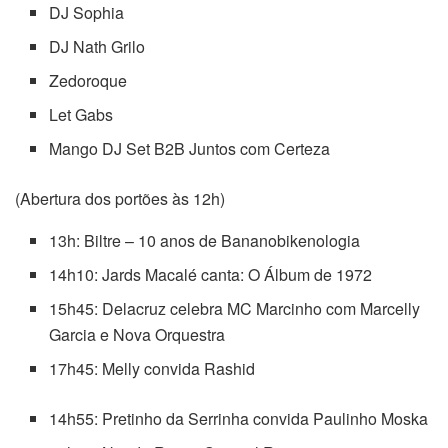
DJ Sophia
DJ Nath Grilo
Zedoroque
Let Gabs
Mango DJ Set B2B Juntos com Certeza
(Abertura dos portões às 12h)
13h: Biltre – 10 anos de Bananobikenologia
14h10: Jards Macalé canta: O Álbum de 1972
15h45: Delacruz celebra MC Marcinho com Marcelly
Garcia e Nova Orquestra
17h45: Melly convida Rashid
14h55: Pretinho da Serrinha convida Paulinho Moska