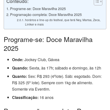
Conteúdo:
Programe-se: Doce Maravilha 2025
Programação completa: Doce Maravilha 2025
horários e line-up do festival, que terá Ney, Marisa, Zeca,
Liniker e mais
Programe-se: Doce Maravilha
2025
Onde:
Jockey Club, Gávea
Quando:
Sexta, às 17h; sábado e domingo, às 12h
Quanto:
Sex: R$ 293 (4ºlote). Sáb: esgotado. Dom:
R$ 325 (5º lote). Sempre com 1kg de alimento.
Somente via Eventim.
Classificação:
16 anos