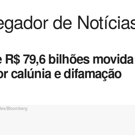
gador de Notícia
de R$ 79,6 bilhões movid
r calúnia e difamação