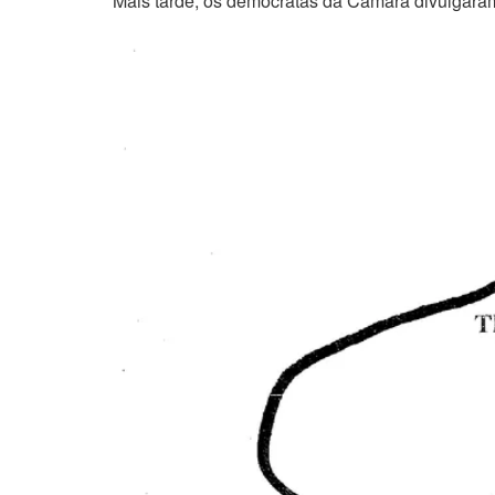
Mais tarde, os democratas da Câmara divulgara