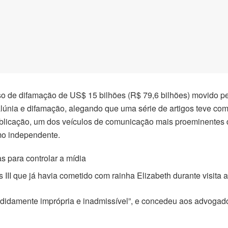
sso de difamação de US$ 15 bilhões (R$ 79,6 bilhões) movido pe
nia e difamação, alegando que uma série de artigos teve com
licação, um dos veículos de comunicação mais proeminentes d
smo independente.
s para controlar a mídia
III que já havia cometido com rainha Elizabeth durante visita a
ididamente imprópria e inadmissível”, e concedeu aos advogado