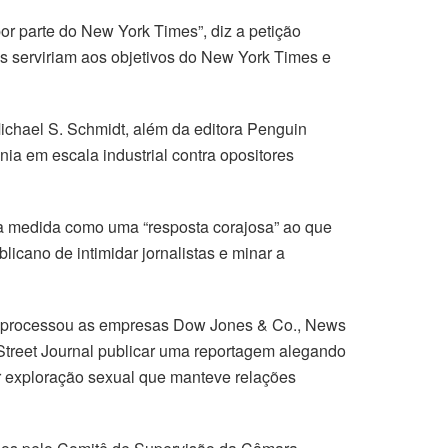
por parte do New York Times”, diz a petição
gos serviriam aos objetivos do New York Times e
ichael S. Schmidt, além da editora Penguin
 em escala industrial contra opositores
 a medida como uma “resposta corajosa” ao que
icano de intimidar jornalistas e minar a
ele processou as empresas Dow Jones & Co., News
Street Journal publicar uma reportagem alegando
r exploração sexual que manteve relações