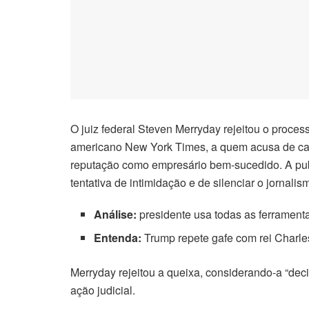
O juiz federal Steven Merryday rejeitou o proce
americano New York Times, a quem acusa de calú
reputação como empresário bem-sucedido. A pub
tentativa de intimidação e de silenciar o jornali
Análise:
presidente usa todas as ferramenta
Entenda:
Trump repete gafe com rei Charles 
Merryday rejeitou a queixa, considerando-a “dec
ação judicial.