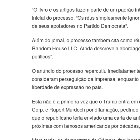
“O livro e os artigos fazem parte de um padrão i
inicial do processo. “Os réus simplesmente ignor
de seus apoiadores no Partido Democrata”.
Além do jornal, o processo também cita como réu
Random House LLC. Ainda descreve a abordagem 
políticos”.
O anúncio do processo repercutiu imediatamente
consideram perseguição da imprensa, enquanto cr
liberdade de expressão no país.
Esta não é a primeira vez que o Trump entra em
Corp. e Rupert Murdoch por difamação, pedindo 
que o republicano teria enviado uma carta de a
próximas com famosos americanos por décadas, i