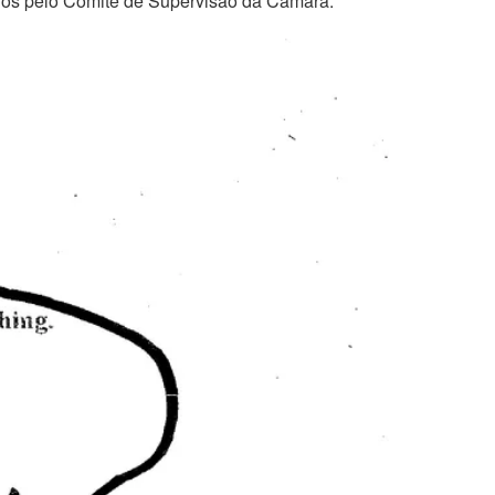
dos pelo Comitê de Supervisão da Câmara.