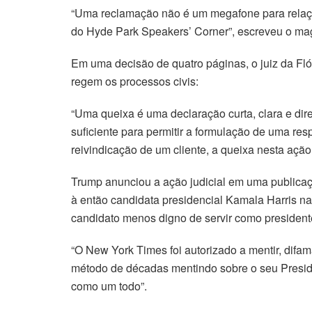
“Uma reclamação não é um megafone para relaçõ
do Hyde Park Speakers’ Corner”, escreveu o ma
Em uma decisão de quatro páginas, o juiz da Fló
regem os processos civis:
“Uma queixa é uma declaração curta, clara e dir
suficiente para permitir a formulação de uma re
reivindicação de um cliente, a queixa nesta ação
Trump anunciou a ação judicial em uma publicaç
à então candidata presidencial Kamala Harris na
candidato menos digno de servir como presiden
“O New York Times foi autorizado a mentir, difam
método de décadas mentindo sobre o seu Presid
como um todo”.