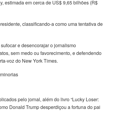
y, estimada em cerca de US$ 9,65 bilhões (R$
residente, classificando-a como uma tentativa de
 sufocar e desencorajar o jornalismo
fatos, sem medo ou favorecimento, e defendendo
orta-voz do New York Times.
 minorias
licados pelo jornal, além do livro “Lucky Loser:
Como Donald Trump desperdiçou a fortuna do pai