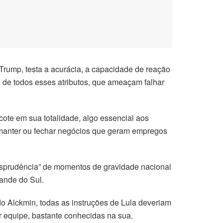
 Trump, testa a acurácia, a capacidade de reação
s de todos esses atributos, que ameaçam falhar
ote em sua totalidade, algo essencial aos
m manter ou fechar negócios que geram empregos
urisprudência” de momentos de gravidade nacional
ande do Sul.
o Alckmin, todas as instruções de Lula deveriam
r equipe, bastante conhecidas na sua.