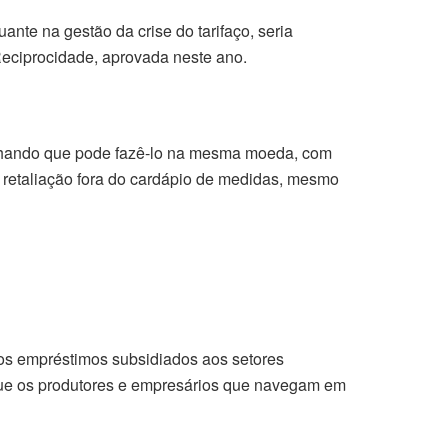
uante na gestão da crise do tarifaço, seria
Reciprocidade, aprovada neste ano.
 achando que pode fazê-lo na mesma moeda, com
ra retaliação fora do cardápio de medidas, mesmo
os empréstimos subsidiados aos setores
 que os produtores e empresários que navegam em