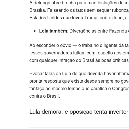
Hacklink panel
A delonga abre brecha para manifestações do mai
Brasília. Falseando os fatos sem sequer ruboriz
Hacklink panel
Estados Unidos que levou Trump, pobrezinho, a p
Hacklink panel
Leia também
: Divergências entre Fazenda 
Hacklink panel
Ao esconder o óbvio — o trabalho diligente da f
,esses governadores faltam com respeito aos em
Hacklink Panel
com qualquer infração do Brasil às boas prátic
Illuminati
Evocar falas de Lula de que deveria haver altern
pronta resposta que existe desde sempre no gove
Hacklink
tarifaço ao mesmo tempo que paralisa o Congr
Hacklink Panel
contra o Brasil.
Hacklink
Lula demora, e oposição tenta inverter 
Hacklink panel