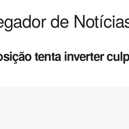
gador de Notícia
sição tenta inverter culp