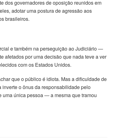
arte dos governadores de oposição reunidos em
o eles, adotar uma postura de agressão aos
s brasileiros.
ercial e também na perseguição ao Judiciário —
te afetados por uma decisão que nada teve a ver
elecidos com os Estados Unidos.
char que o público é idiota. Mas a dificuldade de
a inverte o ônus da responsabilidade pelo
 de uma única pessoa — a mesma que tramou