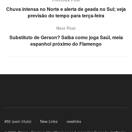
Chuva intensa no Norte e alerta de geada no Sul; veja
previsão do tempo para terça-feira
Next Post
Substituto de Gerson? Saiba como joga Saúl, meia
espanhol próximo do Flamengo
#55 (sem título)
New Links
newlinks