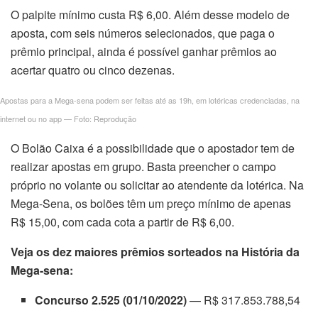
O palpite mínimo custa R$ 6,00. Além desse modelo de
aposta, com seis números selecionados, que paga o
prêmio principal, ainda é possível ganhar prêmios ao
acertar quatro ou cinco dezenas.
Apostas para a Mega-sena podem ser feitas até as 19h, em lotéricas credenciadas, na
internet ou no app — Foto: Reprodução
O Bolão Caixa é a possibilidade que o apostador tem de
realizar apostas em grupo. Basta preencher o campo
próprio no volante ou solicitar ao atendente da lotérica. Na
Mega-Sena, os bolões têm um preço mínimo de apenas
R$ 15,00, com cada cota a partir de R$ 6,00.
Veja os dez maiores prêmios sorteados na História da
Mega-sena:
Concurso 2.525 (01/10/2022)
— R$ 317.853.788,54