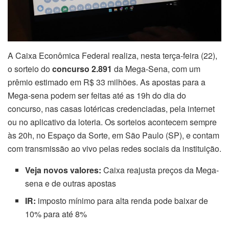
A Caixa Econômica Federal realiza, nesta terça-feira (22),
o sorteio do
concurso 2.891
da Mega-Sena, com um
prêmio estimado em R$ 33 milhões. As apostas para a
Mega-sena podem ser feitas até as 19h do dia do
concurso, nas casas lotéricas credenciadas, pela internet
ou no aplicativo da loteria. Os sorteios acontecem sempre
às 20h, no Espaço da Sorte, em São Paulo (SP), e contam
com transmissão ao vivo pelas redes sociais da instituição.
Veja novos valores:
Caixa reajusta preços da Mega-
sena e de outras apostas
IR:
imposto mínimo para alta renda pode baixar de
10% para até 8%