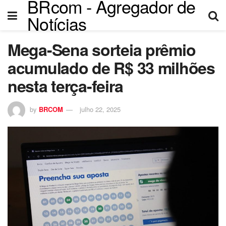
BRcom - Agregador de
Notícias
Mega-Sena sorteia prêmio
acumulado de R$ 33 milhões
nesta terça-feira
by
BRCOM
julho 22, 2025