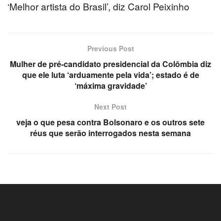
‘Melhor artista do Brasil’, diz Carol Peixinho
l
Previous Post
Mulher de pré-candidato presidencial da Colômbia diz
que ele luta ‘arduamente pela vida’; estado é de
‘máxima gravidade’
Next Post
veja o que pesa contra Bolsonaro e os outros sete
réus que serão interrogados nesta semana