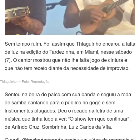
Sem tempo ruim. Foi assim que Thiaguinho encarou a falta
de luz na edição do Tardezinha, em Miami, nesse sábado
(7). O cantor mostrou que não lhe falta jogo de cintura e
que não tem receio diante da necessidade de improviso.
Thiaguinho — Foto: Reprodução
Sentou na beira do palco com sua banda e seguiu a roda
de samba cantando para o público no gogó e sem
instrumentos plugados. Deu o recado na letra de uma
música que tinha tudo a ver: “O show tem que continuar” ,
de Arlindo Cruz, Sombrinha, Luiz Carlos da Vila.
O perfil @trechodopagode postou um vídeo do momento e