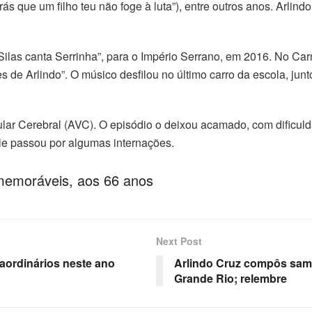
erás que um filho teu não foge à luta”), entre outros anos. Arl
Silas canta Serrinha”, para o Império Serrano, em 2016. No Ca
e Arlindo”. O músico desfilou no último carro da escola, junt
ar Cerebral (AVC). O episódio o deixou acamado, com dificuld
ele passou por algumas internações.
memoráveis, aos 66 anos
Next Post
aordinários neste ano
Arlindo Cruz compôs samba
Grande Rio; relembre