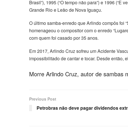
Brasil”), 1995 (“O tempo não para”) e 1996 (“E v
Grande Rio e Leão de Nova Iguaçu.
O último samba-enredo que Arlindo compôs foi “
homenageou o compositor com o enredo “Lugares d
com quem foi casado por 35 anos.
Em 2017, Arlindo Cruz sofreu um Acidente Vascul
impossibilitado de cantar e tocar. Desde então, 
Morre Arlindo Cruz, autor de sambas 
Previous Post
Petrobras não deve pagar dividendos extr