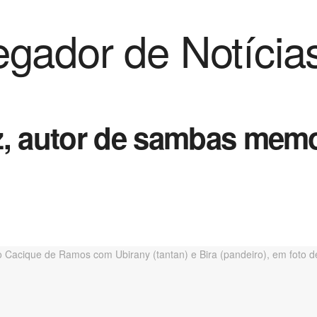
gador de Notícia
z, autor de sambas memo