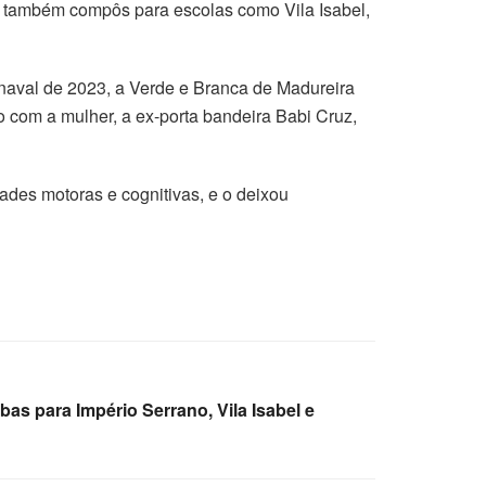
indo também compôs para escolas como Vila Isabel,
rnaval de 2023, a Verde e Branca de Madureira
o com a mulher, a ex-porta bandeira Babi Cruz,
ades motoras e cognitivas, e o deixou
s para Império Serrano, Vila Isabel e