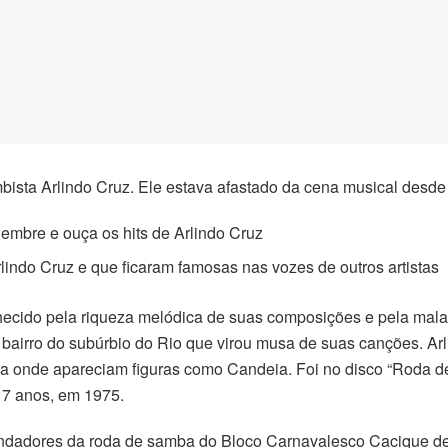
ambista Arlindo Cruz. Ele estava afastado da cena musical des
lembre e ouça os hits de Arlindo Cruz
ndo Cruz e que ficaram famosas nas vozes de outros artistas
ecido pela riqueza melódica de suas composições e pela mala
, bairro do subúrbio do Rio que virou musa de suas canções. Ar
sa onde apareciam figuras como Candeia. Foi no disco “Roda de
17 anos, em 1975.
fundadores da roda de samba do Bloco Carnavalesco Cacique 