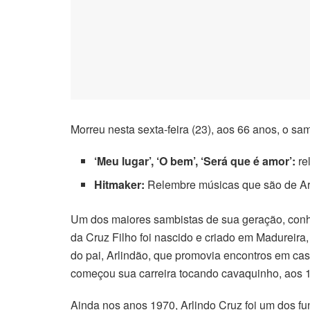
Morreu nesta sexta-feira (23), aos 66 anos, o s
‘Meu lugar’, ‘O bem’, ‘Será que é amor’:
re
Hitmaker:
Relembre músicas que são de Arli
Um dos maiores sambistas de sua geração, conh
da Cruz Filho foi nascido e criado em Madureira
do pai, Arlindão, que promovia encontros em ca
começou sua carreira tocando cavaquinho, aos 
Ainda nos anos 1970, Arlindo Cruz foi um dos 