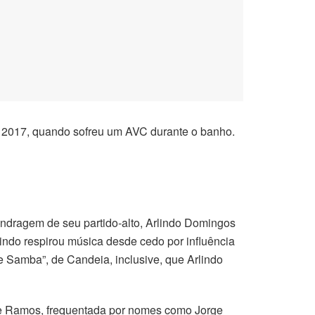
de 2017, quando sofreu um AVC durante o banho.
ndragem de seu partido-alto, Arlindo Domingos
lindo respirou música desde cedo por influência
 Samba”, de Candeia, inclusive, que Arlindo
de Ramos, frequentada por nomes como Jorge