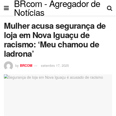
BRcom - Agregador de
Notícias
Mulher acusa segurança de
loja em Nova Iguaçu de
racismo: ‘Meu chamou de
ladrona’
by
BRCOM
setembro 17, 2025