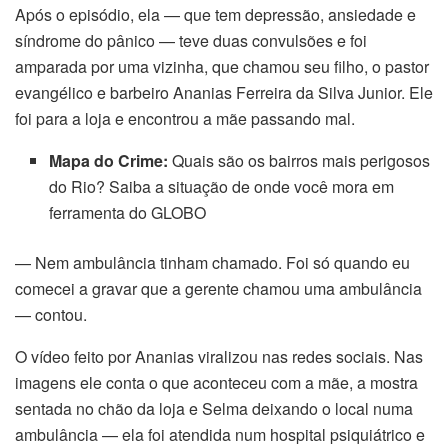
Após o episódio, ela — que tem depressão, ansiedade e
síndrome do pânico — teve duas convulsões e foi
amparada por uma vizinha, que chamou seu filho, o pastor
evangélico e barbeiro Ananias Ferreira da Silva Junior. Ele
foi para a loja e encontrou a mãe passando mal.
Mapa do Crime:
Quais são os bairros mais perigosos
do Rio? Saiba a situação de onde você mora em
ferramenta do GLOBO
— Nem ambulância tinham chamado. Foi só quando eu
comecei a gravar que a gerente chamou uma ambulância
— contou.
O vídeo feito por Ananias viralizou nas redes sociais. Nas
imagens ele conta o que aconteceu com a mãe, a mostra
sentada no chão da loja e Selma deixando o local numa
ambulância — ela foi atendida num hospital psiquiátrico e