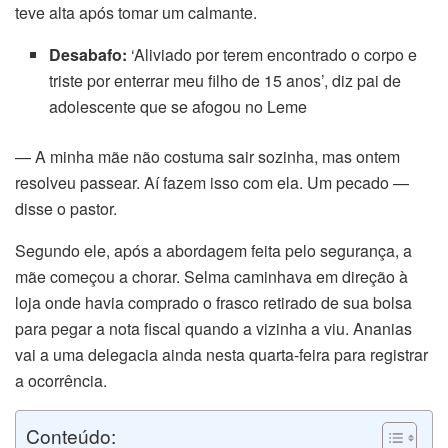
teve alta após tomar um calmante.
Desabafo:
‘Aliviado por terem encontrado o corpo e
triste por enterrar meu filho de 15 anos’, diz pai de
adolescente que se afogou no Leme
— A minha mãe não costuma sair sozinha, mas ontem
resolveu passear. Aí fazem isso com ela. Um pecado —
disse o pastor.
Segundo ele, após a abordagem feita pelo segurança, a
mãe começou a chorar. Selma caminhava em direção à
loja onde havia comprado o frasco retirado de sua bolsa
para pegar a nota fiscal quando a vizinha a viu. Ananias
vai a uma delegacia ainda nesta quarta-feira para registrar
a ocorrência.
Conteúdo: