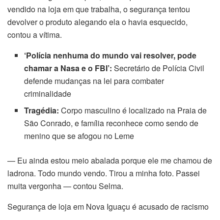
vendido na loja em que trabalha, o segurança tentou
devolver o produto alegando ela o havia esquecido,
contou a vítima.
‘Polícia nenhuma do mundo vai resolver, pode
chamar a Nasa e o FBI’:
Secretário de Polícia Civil
defende mudanças na lei para combater
criminalidade
Tragédia:
Corpo masculino é localizado na Praia de
São Conrado, e família reconhece como sendo de
menino que se afogou no Leme
— Eu ainda estou meio abalada porque ele me chamou de
ladrona. Todo mundo vendo. Tirou a minha foto. Passei
muita vergonha — contou Selma.
Segurança de loja em Nova Iguaçu é acusado de racismo