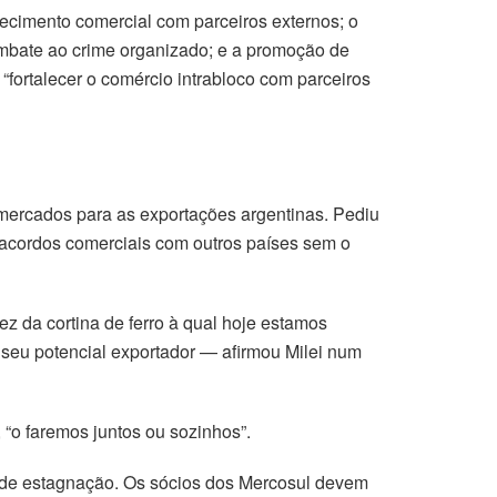
alecimento comercial com parceiros externos; o
ombate ao crime organizado; e a promoção de
“fortalecer o comércio intrabloco com parceiros
s mercados para as exportações argentinas. Pediu
 acordos comerciais com outros países sem o
 da cortina de ferro à qual hoje estamos
seu potencial exportador — afirmou Milei num
 “o faremos juntos ou sozinhos”.
 de estagnação. Os sócios dos Mercosul devem