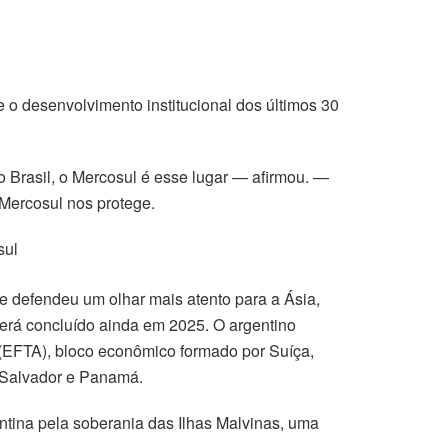
 o desenvolvimento institucional dos últimos 30
 Brasil, o Mercosul é esse lugar — afirmou. —
 Mercosul nos protege.
sul
 defendeu um olhar mais atento para a Ásia,
erá concluído ainda em 2025. O argentino
EFTA), bloco econômico formado por Suíça,
l Salvador e Panamá.
tina pela soberania das Ilhas Malvinas, uma