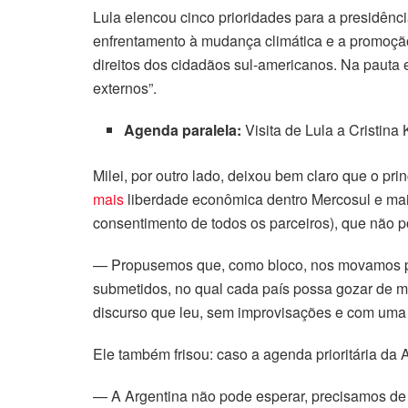
Lula elencou cinco prioridades para a presidênci
enfrentamento à mudança climática e a promoção
direitos dos cidadãos sul-americanos. Na pauta e
externos”.
Agenda paralela:
Visita de Lula a Cristina
Milei, por outro lado, deixou bem claro que o pr
mais
liberdade econômica dentro Mercosul e mais
consentimento de todos os parceiros), que não p
— Propusemos que, como bloco, nos movamos para
submetidos, no qual cada país possa gozar de m
discurso que leu, sem improvisações e com uma 
Ele também frisou: caso a agenda prioritária da 
— A Argentina não pode esperar, precisamos de