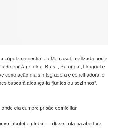
e a cúpula semestral do Mercosul, realizada nesta
mado por Argentina, Brasil, Paraguai, Uruguai e
ve conotação mais integradora e conciliadora, o
res buscará alcançá-la “juntos ou sozinhos”.
o onde ela cumpre prisão domiciliar
novo tabuleiro global — disse Lula na abertura