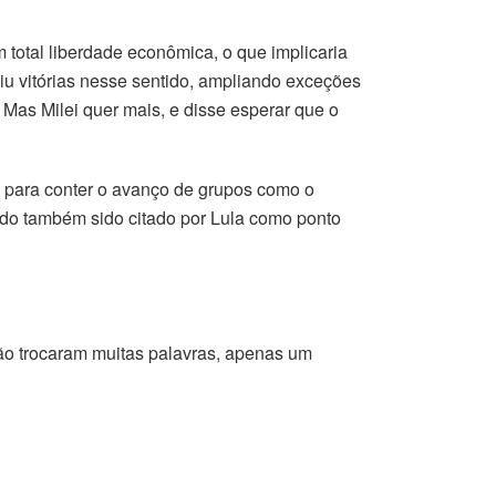
 total liberdade econômica, o que implicaria
iu vitórias nesse sentido, ampliando exceções
Mas Milei quer mais, e disse esperar que o
l para conter o avanço de grupos como o
endo também sido citado por Lula como ponto
não trocaram muitas palavras, apenas um