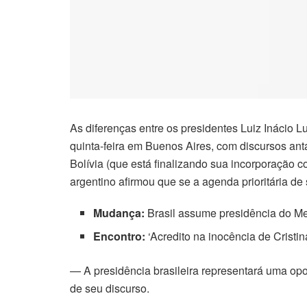
As diferenças entre os presidentes Luiz Inácio L
quinta-feira em Buenos Aires, com discursos ant
Bolívia (que está finalizando sua incorporação 
argentino afirmou que se a agenda prioritária de
Mudança:
Brasil assume presidência do M
Encontro:
‘Acredito na inocência de Cristi
— A presidência brasileira representará uma opo
de seu discurso.