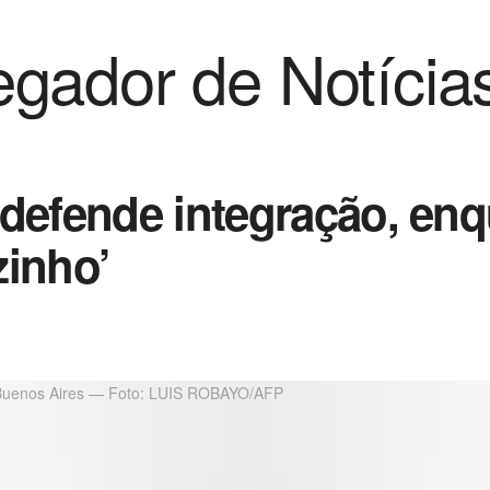
gador de Notícia
defende integração, enq
zinho’