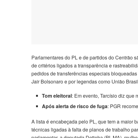
Parlamentares do PL e de partidos do Centrão s
de critérios ligados a transparência e rastreabi
pedidos de transferências especiais bloqueadas
Jair Bolsonaro e por legendas como União Bras
Tom eleitoral
: Em evento, Tarcísio diz que m
Após alerta de risco de fuga
: PGR recome
A lista é encabeçada pelo PL, que tem a maior b
técnicas ligadas à falta de planos de trabalho 
parlamentar, a deputada Detinha (PL-MA), mulh