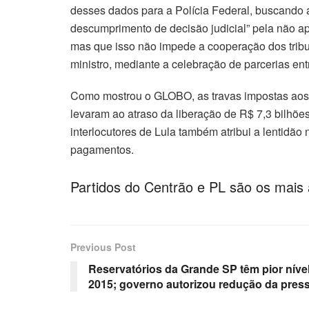
desses dados para a Polícia Federal, buscando a 
descumprimento de decisão judicial” pela não a
mas que isso não impede a cooperação dos tribun
ministro, mediante a celebração de parcerias en
Como mostrou o GLOBO, as travas impostas aos e
levaram ao atraso da liberação de R$ 7,3 bilhõe
interlocutores de Lula também atribui a lentid
pagamentos.
Partidos do Centrão e PL são os mais
Previous Post
Reservatórios da Grande SP têm pior nível
2015; governo autorizou redução da press