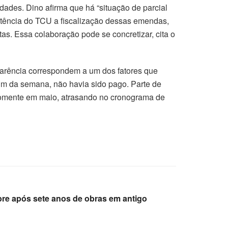
dades. Dino afirma que há “situação de parcial
etência do TCU a fiscalização dessas emendas,
s. Essa colaboração pode se concretizar, cita o
parência correspondem a um dos fatores que
fim da semana, não havia sido pago. Parte de
 somente em maio, atrasando no cronograma de
bre após sete anos de obras em antigo