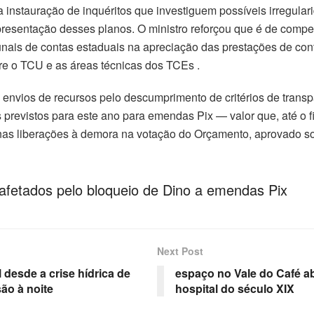
instauração de inquéritos que investiguem possíveis irregulari
presentação desses planos. O ministro reforçou que é de comp
ais de contas estaduais na apreciação das prestações de conta
tre o TCU e as áreas técnicas dos TCEs .
nvios de recursos pelo descumprimento de critérios de trans
s previstos para este ano para emendas Pix — valor que, até o 
ão nas liberações à demora na votação do Orçamento, aprovado
 afetados pelo bloqueio de Dino a emendas Pix
Next Post
 desde a crise hídrica de
espaço no Vale do Café a
ão à noite
hospital do século XIX