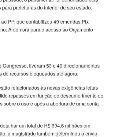
ra prefeituras do interior de seu estado.
 ao PP, que contabilizou 49 emendas Pix
e ano. A demora para o acesso ao Orçamento
Congresso, tiveram 53 e 40 direcionamentos
os de recursos bloqueados até agora.
stão relacionados às novas exigências feitas
ndido repasses em função do descumprimento de
es sobre o uso e após a abertura de uma conta
detalhar um total de R$ 694,6 milhões em
são, o magistrado também determinou o envio