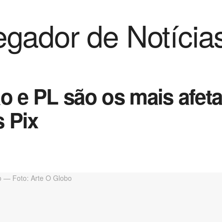
gador de Notícia
o e PL são os mais afet
s Pix