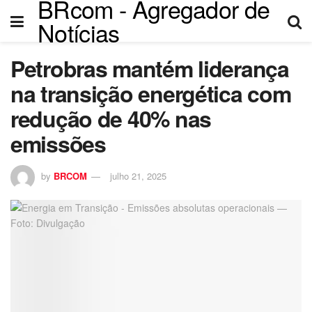
BRcom - Agregador de
Notícias
Petrobras mantém liderança
na transição energética com
redução de 40% nas
emissões
by
BRCOM
julho 21, 2025