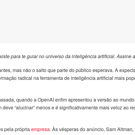
existe para te guiar no universo da
inteligência artificial
. Assine
a
tes, mas não o salto que parte do público esperava. A expecta
rmação radical na ferramenta de inteligência artificial mais p
passada, quando a OpenAI enfim apresentou a versão ao mundo.
eve “alucinar” menos e é significativamente mais veloz ao re
es pela própria
empresa
. Às vésperas do anúncio, Sam Altman