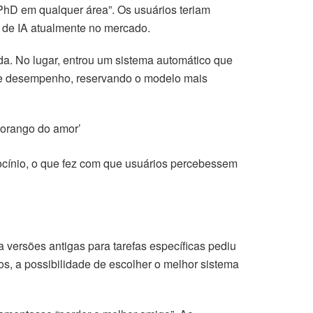
 PhD em qualquer área”. Os usuários teriam
o de IA atualmente no mercado.
da. No lugar, entrou um sistema automático que
to e desempenho, reservando o modelo mais
morango do amor’
iocínio, o que fez com que usuários percebessem
versões antigas para tarefas específicas pediu
s, a possibilidade de escolher o melhor sistema