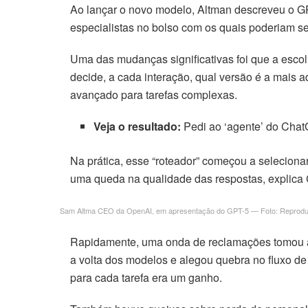
Ao lançar o novo modelo, Altman descreveu o
especialistas no bolso com os quais poderiam s
Uma das mudanças significativas foi que a esco
decide, a cada interação, qual versão é a mais
avançado para tarefas complexas.
Veja o resultado:
Pedi ao ‘agente’ do Cha
Na prática, esse “roteador” começou a seleciona
uma queda na qualidade das respostas, explica 
Sam Altma CEO da OpenAI, em apresentação do GPT-5 — Foto: Reprod
Rapidamente, uma onda de reclamações tomou as 
a volta dos modelos e alegou quebra no fluxo d
para cada tarefa era um ganho.