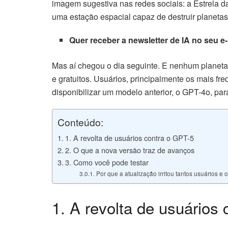
imagem sugestiva nas redes sociais: a Estrela d
uma estação espacial capaz de destruir planeta
Quer receber a newsletter de IA no seu e
Mas aí chegou o dia seguinte. E nenhum planeta
e gratuitos. Usuários, principalmente os mais f
disponibilizar um modelo anterior, o GPT-4o, pa
Conteúdo:
1. A revolta de usuários contra o GPT-5
2. O que a nova versão traz de avanços
3. Como você pode testar
Por que a atualização irritou tantos usuários e 
1. A revolta de usuários