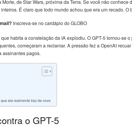
a Morte, de Star Wars, próxima da Terra. Se você não conhece d
s inteiros. É claro que todo mundo achou que era um recado. O
-mail?
Inscreva-se no cardápio do GLOBO
 que habita a constelação da IA explodiu. O GPT-5 tornou-se o
requentes, começaram a reclamar. A pressão fez a OpenAI recuar
ra assinantes pagos.
o que ela realmente traz de novo
 contra o GPT-5