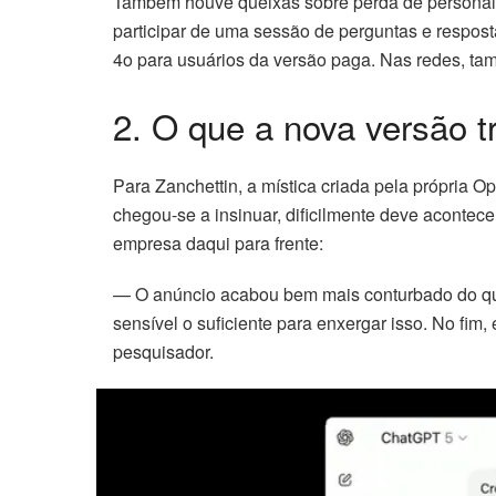
Também houve queixas sobre perda de personali
participar de uma sessão de perguntas e respos
4o para usuários da versão paga. Nas redes, ta
2. O que a nova versão t
Para Zanchettin, a mística criada pela própria 
chegou-se a insinuar, dificilmente deve acontece
empresa daqui para frente:
— O anúncio acabou bem mais conturbado do que
sensível o suficiente para enxergar isso. No fim
pesquisador.