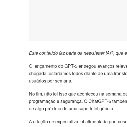
Este conteúdo faz parte da newsletter
IAí?
, que 
O lançamento do GPT-5 entregou avanços relevan
chegada, estaríamos todos diante de uma transfo
usuários por semana.
No fim, não foi isso que aconteceu na semana 
programação e segurança. O ChatGPT-5 também d
de algo próximo de uma superinteligência.
A criação de expectativa foi alimentada por mes