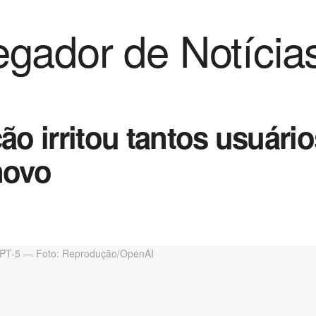
gador de Notícia
ão irritou tantos usuário
novo