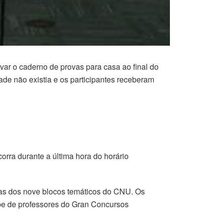
r o caderno de provas para casa ao final do
ade não existia e os participantes receberam
orra durante a última hora do horário
ovas dos nove blocos temáticos do CNU. Os
ipe de professores do Gran Concursos