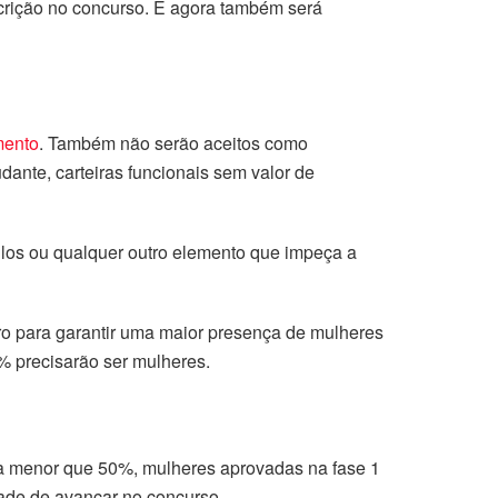
crição no concurso. E agora também será
ento
. Também não serão aceitos como
udante, carteiras funcionais sem valor de
ulos ou qualquer outro elemento que impeça a
ro para garantir uma maior presença de mulheres
% precisarão ser mulheres.
eja menor que 50%, mulheres aprovadas na fase 1
dade de avançar no concurso.