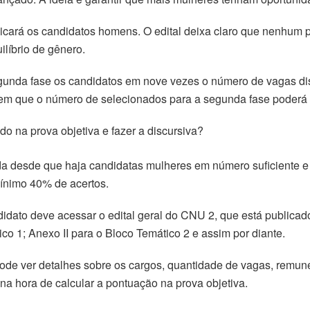
dicará os candidatos homens. O edital deixa claro que nenhum p
ilíbrio de gênero.
gunda fase os candidatos em nove vezes o número de vagas disp
 em que o número de selecionados para a segunda fase poderá 
ado na prova objetiva e fazer a discursiva?
ida desde que haja candidatas mulheres em número suficiente 
mínimo 40% de acertos.
didato deve acessar o edital geral do CNU 2, que está publica
co 1; Anexo II para o Bloco Temático 2 e assim por diante.
pode ver detalhes sobre os cargos, quantidade de vagas, remu
na hora de calcular a pontuação na prova objetiva.