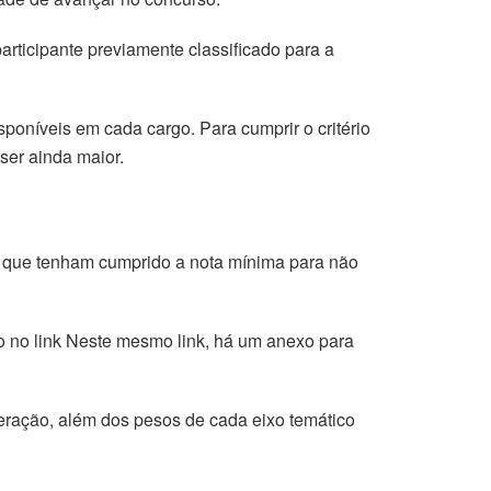
articipante previamente classificado para a
oníveis em cada cargo. Para cumprir o critério
ser ainda maior.
e que tenham cumprido a nota mínima para não
do no link Neste mesmo link, há um anexo para
neração, além dos pesos de cada eixo temático