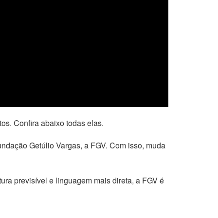
s. Confira abaixo todas elas.
undação Getúlio Vargas, a FGV. Com isso, muda
ura previsível e linguagem mais direta, a FGV é