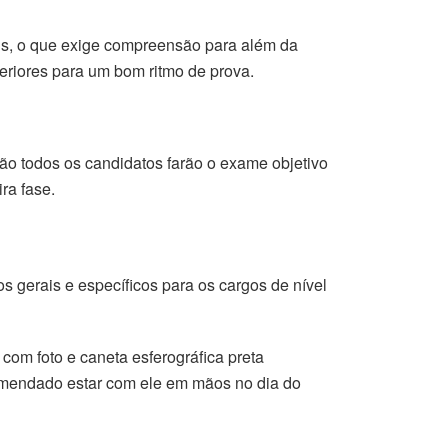
ns, o que exige compreensão para além da
eriores para um bom ritmo de prova.
ão todos os candidatos farão o exame objetivo
ra fase.
s gerais e específicos para os cargos de nível
 com foto e caneta esferográfica preta
comendado estar com ele em mãos no dia do