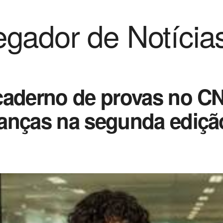
gador de Notícia
caderno de provas no C
anças na segunda ediçã