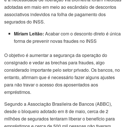
adotadas em maio em meio ao escândalo de descontos
associativos indevidos na folha de pagamento dos
segurados do INSS.
Míriam Leitão:
Acabar com o desconto direto é única
forma de prevenir novas fraudes no INSS
O objetivo é aumentar a segurança da operação do
consignado e vedar as brechas para fraudes, algo
considerado importante pelo setor privado. Os bancos, no
entanto, afirmam que é necessário fazer alguns ajustes
para não travar o acesso dos aposentados aos
empréstimos.
Segundo a Associação Brasileira de Bancos (ABBC),
desde o bloqueio adotado em 8 de maio, cerca de 2
milhões de segurados tentaram liberar o benefício para
empréstimos e cerca de 500 mil pessoas não tiveram