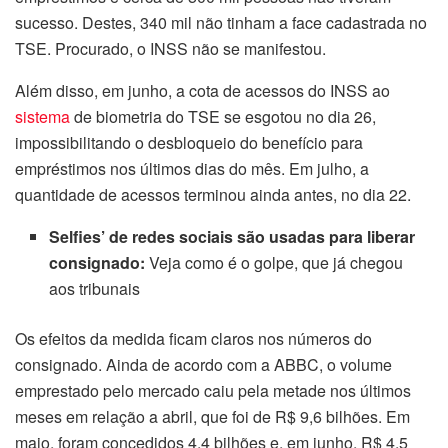
sucesso. Destes, 340 mil não tinham a face cadastrada no
TSE. Procurado, o INSS não se manifestou.
Além disso, em junho, a cota de acessos do INSS ao
sistema
de biometria do TSE se esgotou no dia 26,
impossibilitando o desbloqueio do benefício para
empréstimos nos últimos dias do mês. Em julho, a
quantidade de acessos terminou ainda antes, no dia 22.
Selfies’ de redes sociais são usadas para liberar
consignado:
Veja como é o golpe, que já chegou
aos tribunais
Os efeitos da medida ficam claros nos números do
consignado. Ainda de acordo com a ABBC, o volume
emprestado pelo mercado caiu pela metade nos últimos
meses em relação a abril, que foi de R$ 9,6 bilhões. Em
maio, foram concedidos 4,4 bilhões e, em junho, R$ 4,5