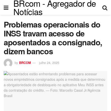
BRcom - Agregador de
Notícias
Problemas operacionais do
i
INSS travam acesso de
aposentados a consignado,
dizem bancos
by
BRCOM
julho 24, 2025