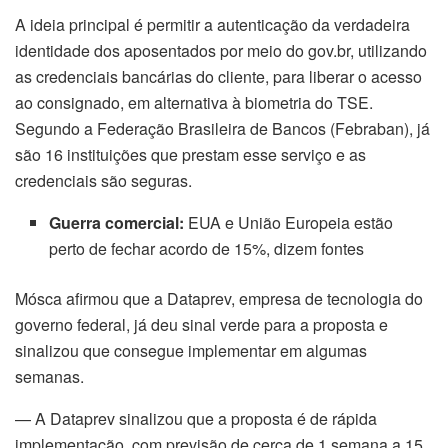
A ideia principal é permitir a autenticação da verdadeira
identidade dos aposentados por meio do gov.br, utilizando
as credenciais bancárias do cliente, para liberar o acesso
ao consignado, em alternativa à biometria do TSE.
Segundo a Federação Brasileira de Bancos (Febraban), já
são 16 instituições que prestam esse serviço e as
credenciais são seguras.
Guerra comercial:
EUA e União Europeia estão
perto de fechar acordo de 15%, dizem fontes
Mósca afirmou que a Dataprev, empresa de tecnologia do
governo federal, já deu sinal verde para a proposta e
sinalizou que consegue implementar em algumas
semanas.
— A Dataprev sinalizou que a proposta é de rápida
implementação, com previsão de cerca de 1 semana a 15