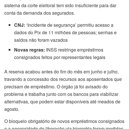
sistema da corte eleitoral tem sido insuficiente para dar
conta da demanda dos segurados.
CNJ:
‘Incidente de segurança’ permitiu acesso a
dados do Pix de 11 milhões de pessoas; senhas e
saldos não foram vazados
Novas regras:
INSS restringe empréstimos
consignados feitos por representantes legais
A reserva acabou antes do fim do mês em junho e julho,
travando a concessão dos recursos aos aposentados que
precisam de empréstimo. O órgão já foi avisado do
problema e trabalha junto com os bancos para viabilizar
alternativas, que podem estar disponíveis até meados de
agosto.
O bloqueio obrigatório de novos empréstimos consignados
e a necessidade de liberação via biometria foram medidas