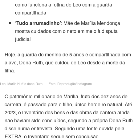
como funciona a rotina de Léo com a guarda
compartilhada
‘Tudo arrumadinho’
: Mãe de Marília Mendonça
mostra cuidados com o neto em meio à disputa
judicial
Hoje, a guarda do menino de 5 anos é compartilhada com
a avó, Dona Ruth, que cuidou de Léo desde a morte da
filha.
Leo, Murilo Huff e dona Ruth. — Foto: Reprodução/Instagram
O patrimônio milionário de Marília, fruto dos dez anos de
carreira, é passado para o filho, único herdeiro natural. Até
2023, o inventário dos bens e das obras da cantora ainda
não haviam sido concluídos, segundo a própria Dona Ruth
disse numa entrevista. Segundo uma fonte ouvida pela
EXTRA, o inventário segue sem conclusão.