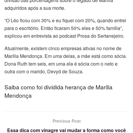
divisão das porcentagens sobre o legado de Marília
adquiridos após a sua morte.
“O Léo ficou com 30% e eu fiquei com 20%, quando entrei
para o escritório. Então ficaram 50% eles e 50% família”,
explicou em entrevista ao podcast Prosa do Sertanejeiro.
Atualmente, existem cinco empresas ativas no nome de
Marília Mendonça. Em uma delas, a mãe está como sócia.
Dona Ruth tem seis, em uma ela é sócia com o neto e
outra com o marido, Devyd de Souza.
Saiba como foi dividida herança de Marília
Mendonça
Previous Post
Essa dica com vinagre vai mudar a forma como você