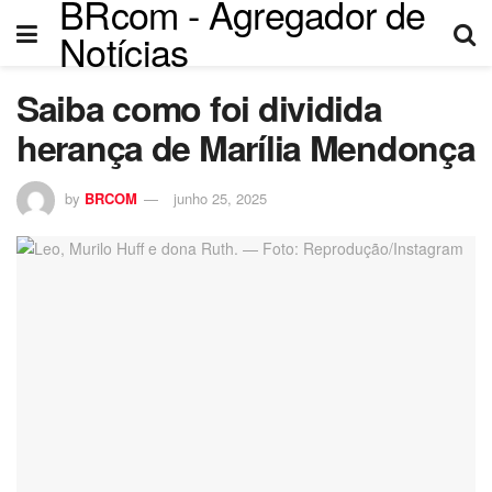
BRcom - Agregador de
Notícias
Saiba como foi dividida
herança de Marília Mendonça
by
BRCOM
junho 25, 2025