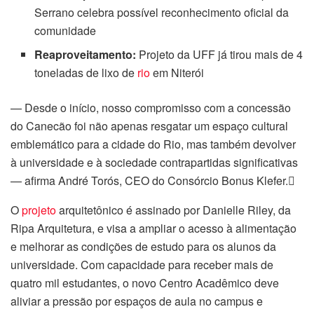
Serrano celebra possível reconhecimento oficial da
comunidade
Reaproveitamento:
Projeto da UFF já tirou mais de 4
toneladas de lixo de
rio
em Niterói
— Desde o início, nosso compromisso com a concessão
do Canecão foi não apenas resgatar um espaço cultural
emblemático para a cidade do Rio, mas também devolver
à universidade e à sociedade contrapartidas significativas
— afirma André Torós, CEO do Consórcio Bonus Klefer.
O
projeto
arquitetônico é assinado por Danielle Riley, da
Ripa Arquitetura, e visa a ampliar o acesso à alimentação
e melhorar as condições de estudo para os alunos da
universidade. Com capacidade para receber mais de
quatro mil estudantes, o novo Centro Acadêmico deve
l
aliviar a pressão por espaços de aula no campus e