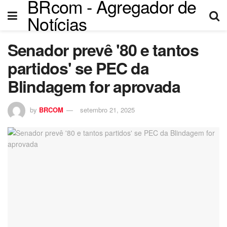
BRcom - Agregador de
Notícias
Senador prevê '80 e tantos
partidos' se PEC da
Blindagem for aprovada
by
BRCOM
setembro 21, 2025