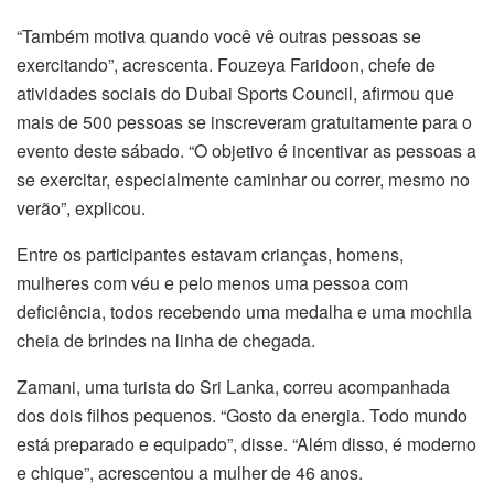
“Também motiva quando você vê outras pessoas se
exercitando”, acrescenta. Fouzeya Faridoon, chefe de
atividades sociais do Dubai Sports Council, afirmou que
mais de 500 pessoas se inscreveram gratuitamente para o
evento deste sábado. “O objetivo é incentivar as pessoas a
se exercitar, especialmente caminhar ou correr, mesmo no
verão”, explicou.
Entre os participantes estavam crianças, homens,
mulheres com véu e pelo menos uma pessoa com
deficiência, todos recebendo uma medalha e uma mochila
cheia de brindes na linha de chegada.
Zamani, uma turista do Sri Lanka, correu acompanhada
dos dois filhos pequenos. “Gosto da energia. Todo mundo
está preparado e equipado”, disse. “Além disso, é moderno
e chique”, acrescentou a mulher de 46 anos.