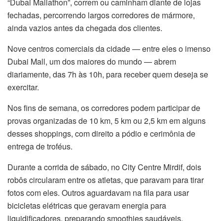
“Dubai Mallathon”, correm ou caminham diante de lojas
l
fechadas, percorrendo largos corredores de mármore,
ainda vazios antes da chegada dos clientes.
Nove centros comerciais da cidade — entre eles o imenso
Dubai Mall, um dos maiores do mundo — abrem
diariamente, das 7h às 10h, para receber quem deseja se
exercitar.
Nos fins de semana, os corredores podem participar de
provas organizadas de 10 km, 5 km ou 2,5 km em alguns
desses shoppings, com direito a pódio e cerimônia de
entrega de troféus.
Durante a corrida de sábado, no City Centre Mirdif, dois
robôs circularam entre os atletas, que paravam para tirar
fotos com eles. Outros aguardavam na fila para usar
bicicletas elétricas que geravam energia para
liquidificadores, preparando smoothies saudáveis.