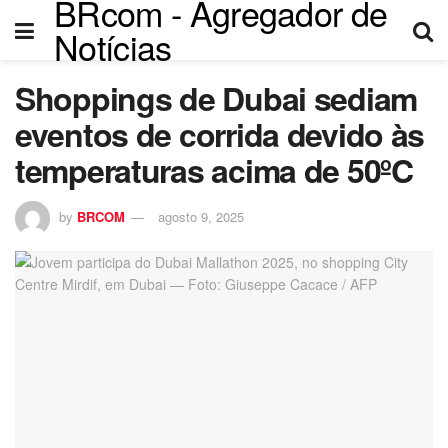
BRcom - Agregador de
Notícias
Shoppings de Dubai sediam
ri
eventos de corrida devido às
temperaturas acima de 50ºC
by
BRCOM
agosto 9, 2025