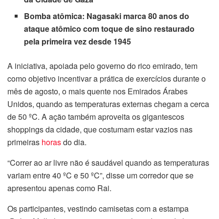
Bomba atômica:
Nagasaki marca 80 anos do
ataque atômico com toque de sino restaurado
pela primeira vez desde 1945
A iniciativa, apoiada pelo governo do rico emirado, tem
como objetivo incentivar a prática de exercícios durante o
mês de agosto, o mais quente nos Emirados Árabes
Unidos, quando as temperaturas externas chegam a cerca
de 50 ºC. A ação também aproveita os gigantescos
shoppings da cidade, que costumam estar vazios nas
primeiras
horas
do dia.
“Correr ao ar livre não é saudável quando as temperaturas
variam entre 40 ºC e 50 ºC”, disse um corredor que se
apresentou apenas como Rai.
l
Os participantes, vestindo camisetas com a estampa