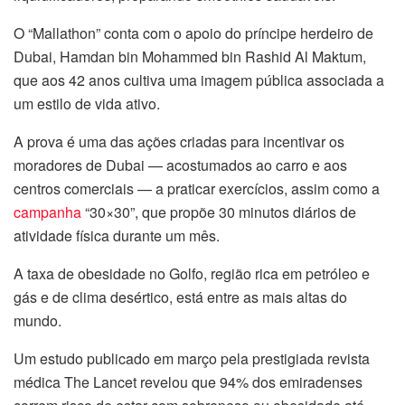
O “Mallathon” conta com o apoio do príncipe herdeiro de
Dubai, Hamdan bin Mohammed bin Rashid Al Maktum,
que aos 42 anos cultiva uma imagem pública associada a
um estilo de vida ativo.
A prova é uma das ações criadas para incentivar os
moradores de Dubai — acostumados ao carro e aos
centros comerciais — a praticar exercícios, assim como a
campanha
“30×30”, que propõe 30 minutos diários de
atividade física durante um mês.
A taxa de obesidade no Golfo, região rica em petróleo e
gás e de clima desértico, está entre as mais altas do
mundo.
Um estudo publicado em março pela prestigiada revista
médica The Lancet revelou que 94% dos emiradenses