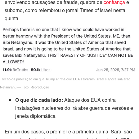
envolvendo acusações de fraude, quebra de
confiança
e
suborno, como relembrou o jornal Times of Israel nesta
quinta.
Trecho da publicação em que Trump afirma que EUA salvaram Israel e agora salvarão
Netanyahu — Foto: Reprodução
O que diz cada lado:
Ataque dos EUA contra
instalações nucleares do Irã abre guerra de versões e
janela diplomática
Em um dos casos, o premier e a primeira-dama, Sara, são