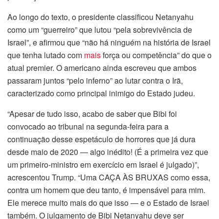
Ao longo do texto, o presidente classificou Netanyahu
como um “guerreiro” que lutou “pela sobrevivência de
Israel”, e afirmou que “não há ninguém na história de Israel
que tenha lutado com
mais
força ou competência” do que o
atual premier. O americano ainda escreveu que ambos
passaram juntos “pelo inferno” ao lutar contra o Irã,
caracterizado como principal inimigo do Estado judeu.
“Apesar de tudo isso, acabo de saber que Bibi foi
convocado ao tribunal na segunda-feira para a
continuação desse espetáculo de horrores que já dura
desde maio de 2020 — algo inédito! (É a primeira vez que
um primeiro-ministro em exercício em Israel é julgado)”,
acrescentou Trump. “Uma CAÇA ÀS BRUXAS como essa,
contra um homem que deu tanto, é impensável para mim.
Ele merece muito mais do que isso — e o Estado de Israel
também. O julgamento de Bibi Netanyahu deve ser