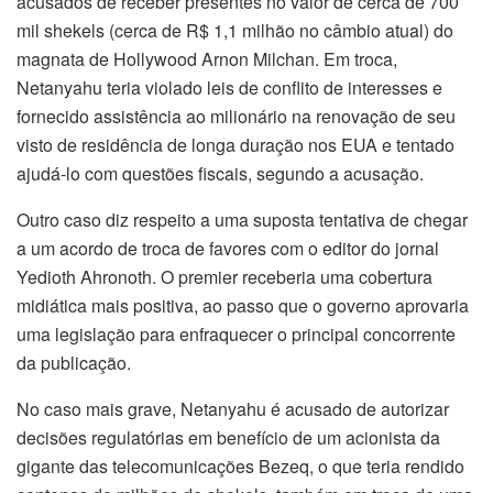
acusados de receber presentes no valor de cerca de 700
mil shekels (cerca de R$ 1,1 milhão no câmbio atual) do
magnata de Hollywood Arnon Milchan. Em troca,
Netanyahu teria violado leis de conflito de interesses e
fornecido assistência ao milionário na renovação de seu
visto de residência de longa duração nos EUA e tentado
ajudá-lo com questões fiscais, segundo a acusação.
Outro caso diz respeito a uma suposta tentativa de chegar
a um acordo de troca de favores com o editor do jornal
Yedioth Ahronoth. O premier receberia uma cobertura
midiática mais positiva, ao passo que o governo aprovaria
uma legislação para enfraquecer o principal concorrente
da publicação.
No caso mais grave, Netanyahu é acusado de autorizar
decisões regulatórias em benefício de um acionista da
gigante das telecomunicações Bezeq, o que teria rendido