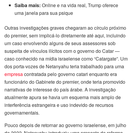
Saiba mais:
Online e na vida real, Trump oferece
uma janela para sua psique
Outras investigações graves chegaram ao círculo próximo
do premier, sem implicá-lo diretamente até aqui, incluindo
um caso envolvendo alguns de seus assessores sob
suspeita de vínculos ilícitos com o governo do Catar —
caso conhecido na mídia israelense como “Catargate”. Um
dos porta-vozes de Netanyahu teria trabalhado para uma
empresa
contratada pelo governo catari enquanto era
funcionário do Gabinete do premier, onde teria promovido
narrativas de interesse do país árabe. A investigação
atualmente apura se havia um esquema mais amplo de
interferência estrangeira e uso indevido de recursos
governamentais.
Pouco depois de retornar ao governo israelense, em julho
de 2022, Netanyahu introduziu uma proposta de reforma