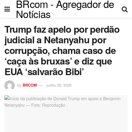
BRcom - Agregador de
Notícias
Trump faz apelo por perdão
judicial a Netanyahu por
corrupção, chama caso de
‘caça às bruxas’ e diz que
EUA ‘salvarão Bibi’
by
BRCOM
junho 26, 2025