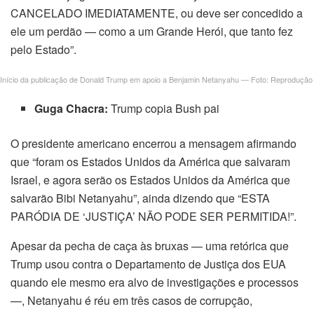
CANCELADO IMEDIATAMENTE, ou deve ser concedido a
ele um perdão — como a um Grande Herói, que tanto fez
pelo Estado”.
Início da publicação de Donald Trump em apoio a Benjamin Netanyahu — Foto: Reprodução
Guga Chacra:
Trump copia Bush pai
O presidente americano encerrou a mensagem afirmando
que “foram os Estados Unidos da América que salvaram
Israel, e agora serão os Estados Unidos da América que
salvarão Bibi Netanyahu”, ainda dizendo que “ESTA
PARÓDIA DE ‘JUSTIÇA’ NÃO PODE SER PERMITIDA!”.
Apesar da pecha de caça às bruxas — uma retórica que
Trump usou contra o Departamento de Justiça dos EUA
quando ele mesmo era alvo de investigações e processos
—, Netanyahu é réu em três casos de corrupção,