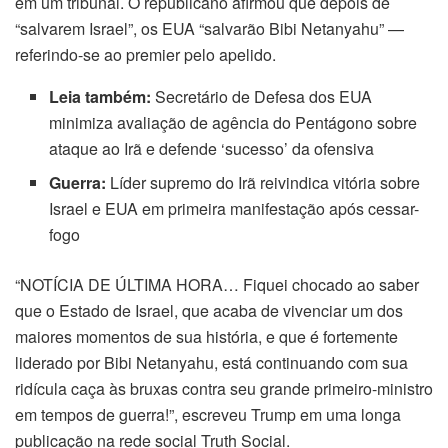
em um tribunal. O republicano afirmou que depois de
“salvarem Israel”, os EUA “salvarão Bibi Netanyahu” —
referindo-se ao premier pelo apelido.
Leia também:
Secretário de Defesa dos EUA
minimiza avaliação de agência do Pentágono sobre
ataque ao Irã e defende ‘sucesso’ da ofensiva
Guerra:
Líder supremo do Irã reivindica vitória sobre
Israel e EUA em primeira manifestação após cessar-
fogo
“NOTÍCIA DE ÚLTIMA HORA… Fiquei chocado ao saber
que o Estado de Israel, que acaba de vivenciar um dos
maiores momentos de sua história, e que é fortemente
liderado por Bibi Netanyahu, está continuando com sua
ridícula caça às bruxas contra seu grande primeiro-ministro
em tempos de guerra!”, escreveu Trump em uma longa
publicação na rede social Truth Social.