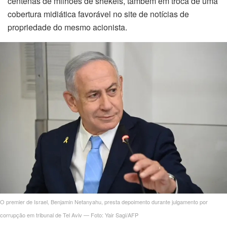
centenas de milhões de shekels, também em troca de uma
cobertura midiática favorável no site de notícias de
propriedade do mesmo acionista.
O premier de Israel, Benjamin Netanyahu, presta depoimento durante julgamento por
corrupção em tribunal de Tel Aviv — Foto: Yair Sagi/AFP