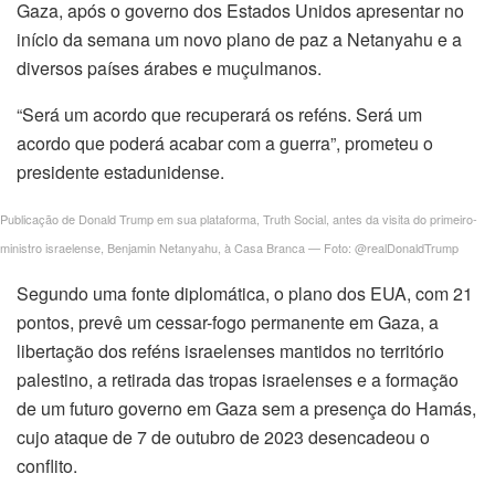
Gaza, após o governo dos Estados Unidos apresentar no
início da semana um novo plano de paz a Netanyahu e a
diversos países árabes e muçulmanos.
“Será um acordo que recuperará os reféns. Será um
acordo que poderá acabar com a guerra”, prometeu o
presidente estadunidense.
Publicação de Donald Trump em sua plataforma, Truth Social, antes da visita do primeiro-
ministro israelense, Benjamin Netanyahu, à Casa Branca — Foto: @realDonaldTrump
Segundo uma fonte diplomática, o plano dos EUA, com 21
pontos, prevê um cessar-fogo permanente em Gaza, a
libertação dos reféns israelenses mantidos no território
palestino, a retirada das tropas israelenses e a formação
de um futuro governo em Gaza sem a presença do Hamás,
cujo ataque de 7 de outubro de 2023 desencadeou o
conflito.