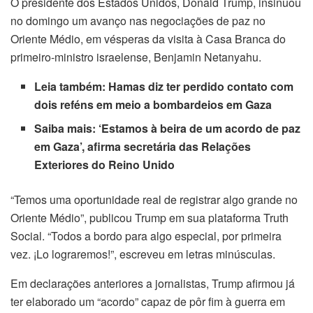
O presidente dos Estados Unidos, Donald Trump, insinuou
no domingo um avanço nas negociações de paz no
Oriente Médio, em vésperas da visita à Casa Branca do
primeiro-ministro israelense, Benjamin Netanyahu.
Leia também:
Hamas diz ter perdido contato com
dois reféns em meio a bombardeios em Gaza
Saiba mais:
‘Estamos à beira de um acordo de paz
em Gaza’, afirma secretária das Relações
Exteriores do Reino Unido
“Temos uma oportunidade real de registrar algo grande no
Oriente Médio”, publicou Trump em sua plataforma Truth
Social. “Todos a bordo para algo especial, por primeira
vez. ¡Lo lograremos!”, escreveu em letras minúsculas.
Em declarações anteriores a jornalistas, Trump afirmou já
ter elaborado um “acordo” capaz de pôr fim à guerra em