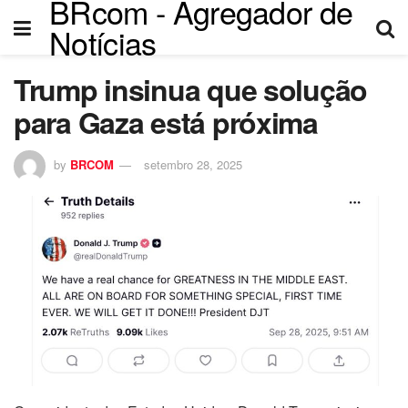
BRcom - Agregador de
Notícias
Trump insinua que solução
para Gaza está próxima
by
BRCOM
setembro 28, 2025