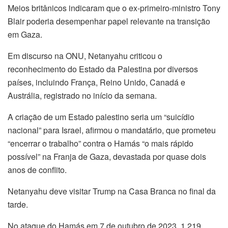
Meios britânicos indicaram que o ex-primeiro-ministro Tony
Blair poderia desempenhar papel relevante na transição
em Gaza.
Em discurso na ONU, Netanyahu criticou o
reconhecimento do Estado da Palestina por diversos
países, incluindo França, Reino Unido, Canadá e
Austrália, registrado no início da semana.
A criação de um Estado palestino seria um “suicídio
nacional” para Israel, afirmou o mandatário, que prometeu
“encerrar o trabalho” contra o Hamás “o mais rápido
possível” na Franja de Gaza, devastada por quase dois
anos de conflito.
Netanyahu deve visitar Trump na Casa Branca no final da
tarde.
No ataque do Hamás em 7 de outubro de 2023, 1.219