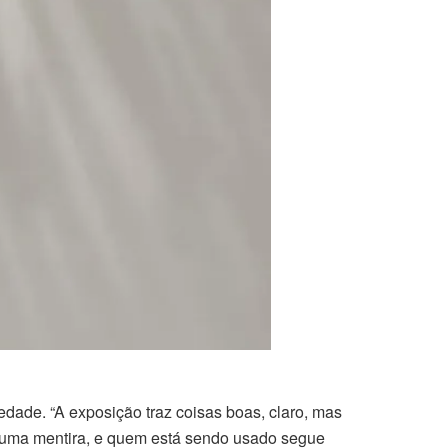
edade. “A exposição traz coisas boas, claro, mas
 numa mentira, e quem está sendo usado segue