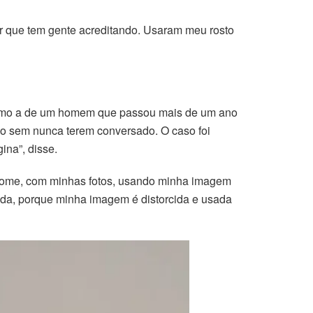
r que tem gente acreditando. Usaram meu rosto
, como a de um homem que passou mais de um ano
mo sem nunca terem conversado. O caso foi
ina”, disse.
u nome, com minhas fotos, usando minha imagem
ida, porque minha imagem é distorcida e usada