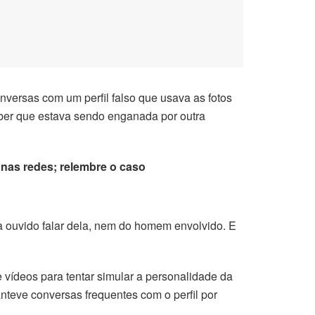
versas com um perfil falso que usava as fotos
aber que estava sendo enganada por outra
 nas redes; relembre o caso
a ouvido falar dela, nem do homem envolvido. E
de vídeos para tentar simular a personalidade da
teve conversas frequentes com o perfil por