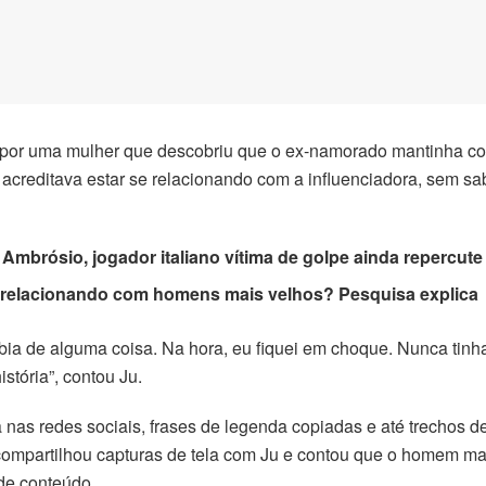
 por uma mulher que descobriu que o ex-namorado mantinha con
 acreditava estar se relacionando com a influenciadora, sem s
mbrósio, jogador italiano vítima de golpe ainda repercute
e relacionando com homens mais velhos?
Pesquisa explica
bia de alguma coisa. Na hora, eu fiquei em choque. Nunca tinh
tória”, contou Ju.
la nas redes sociais, frases de legenda copiadas e até trechos 
compartilhou capturas de tela com Ju e contou que o homem man
 de conteúdo.