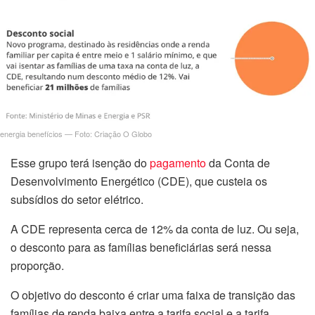
energia benefícios — Foto: Criação O Globo
Esse grupo terá isenção do
pagamento
da Conta de
Desenvolvimento Energético (CDE), que custeia os
subsídios do setor elétrico.
A CDE representa cerca de 12% da conta de luz. Ou seja,
o desconto para as famílias beneficiárias será nessa
proporção.
O objetivo do desconto é criar uma faixa de transição das
famílias de renda baixa entre a tarifa social e a tarifa