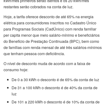
kWh/mês primeiros serão isentos e os 20 kWh/mês
restantes serão cobrados na conta de luz.
Hoje, a tarifa oferece desconto de até 65% na energia
elétrica para consumidores inscritos no Cadastro Único
para Programas Sociais (CadÚnico) com renda familiar
per capita menor que meio salário-mínimo e beneficiários
do Benefício de Prestação Continuada (BPC), bem como
de famílias com renda mensal de até três salários-mínimos
que tenham pessoa com deficiência.
O nível de desconto muda de acordo com a faixa de
consumo hoje:
De 0 a 30 kWh o desconto é de 65% da conta de luz
De 31 a 100 kWh o desconto é de 40% da conta de
luz
De 101 a 220 kWh o desconto é de 10% da conta de