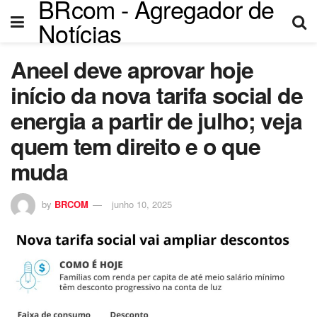
BRcom - Agregador de
Notícias
Aneel deve aprovar hoje
início da nova tarifa social de
energia a partir de julho; veja
quem tem direito e o que
muda
by
BRCOM
junho 10, 2025