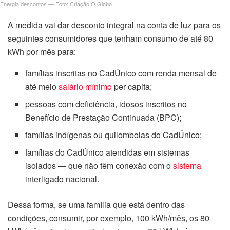
Energia descontos — Foto: Criação O Globo
A medida vai dar desconto integral na conta de luz para os
seguintes consumidores que tenham consumo de até 80
kWh por mês para:
famílias inscritas no CadÚnico com renda mensal de
até meio
salário mínimo
per capita;
pessoas com deficiência, idosos inscritos no
Benefício de Prestação Continuada (BPC);
famílias indígenas ou quilombolas do CadÚnico;
famílias do CadÚnico atendidas em sistemas
isolados — que não têm conexão com o
sistema
interligado nacional.
Dessa forma, se uma família que está dentro das
condições, consumir, por exemplo, 100 kWh/mês, os 80