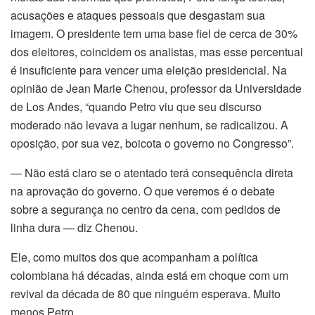
acusações e ataques pessoais que desgastam sua
imagem. O presidente tem uma base fiel de cerca de 30%
dos eleitores, coincidem os analistas, mas esse percentual
é insuficiente para vencer uma eleição presidencial. Na
opinião de Jean Marie Chenou, professor da Universidade
de Los Andes, “quando Petro viu que seu discurso
moderado não levava a lugar nenhum, se radicalizou. A
oposição, por sua vez, boicota o governo no Congresso”.
— Não está claro se o atentado terá consequência direta
na aprovação do governo. O que veremos é o debate
sobre a segurança no centro da cena, com pedidos de
linha dura — diz Chenou.
Ele, como muitos dos que acompanham a política
colombiana há décadas, ainda está em choque com um
revival da década de 80 que ninguém esperava. Muito
menos Petro.