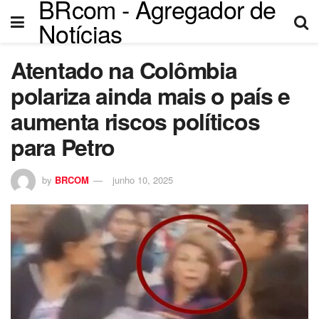
BRcom - Agregador de
Notícias
Atentado na Colômbia
polariza ainda mais o país e
aumenta riscos políticos
para Petro
by
BRCOM
junho 10, 2025