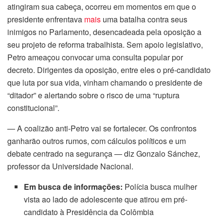
atingiram sua cabeça, ocorreu em momentos em que o
presidente enfrentava
mais
uma batalha contra seus
inimigos no Parlamento, desencadeada pela oposição a
seu projeto de reforma trabalhista. Sem apoio legislativo,
Petro ameaçou convocar uma consulta popular por
decreto. Dirigentes da oposição, entre eles o pré-candidato
que luta por sua vida, vinham chamando o presidente de
“ditador” e alertando sobre o risco de uma “ruptura
constitucional”.
— A coalizão anti-Petro vai se fortalecer. Os confrontos
ganharão outros rumos, com cálculos políticos e um
debate centrado na segurança — diz Gonzalo Sánchez,
professor da Universidade Nacional.
Em busca de informações:
Polícia busca mulher
vista ao lado de adolescente que atirou em pré-
candidato à Presidência da Colômbia