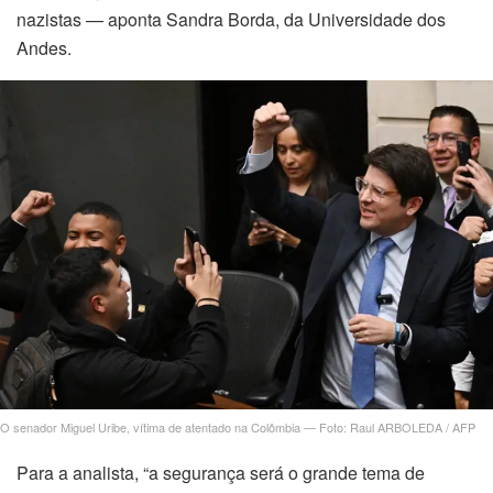
nazistas — aponta Sandra Borda, da Universidade dos
Andes.
O senador Miguel Uribe, vítima de atentado na Colômbia — Foto: Raul ARBOLEDA / AFP
Para a analista, “a segurança será o grande tema de