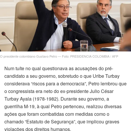
O presidente colombiano Gustavo Petro — Foto: PRESIDENCIA COLOMBIA / AFP
Num tuíte no qual questionava as acusações do pré-
candidato a seu governo, sobretudo o que Uribe Turbay
considerava “riscos para a democracia”, Petro lembrou que
o congressista era neto do ex-presidente Julio César
Turbay Ayala (1978-1982). Durante seu governo, a
guerrilha M-19, à qual Petro pertenceu, realizou diversas
ações que foram combatidas com medidas como o
chamado “Estatuto de Segurança”, que implicou graves
violações dos direitos humanos.