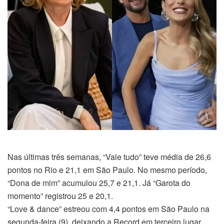
Nas últimas três semanas, “Vale tudo” teve média de 26,6
pontos no Rio e 21,1 em São Paulo. No mesmo período,
“Dona de mim” acumulou 25,7 e 21,1. Já “Garota do
momento” registrou 25 e 20,1.
“Love & dance” estreou com 4,4 pontos em São Paulo na
segunda-feira (9), deixando a Record em terceiro lugar.