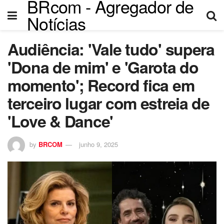
BRcom - Agregador de
Notícias
Audiência: 'Vale tudo' supera
'Dona de mim' e 'Garota do
momento'; Record fica em
terceiro lugar com estreia de
'Love & Dance'
by
BRCOM
junho 9, 2025