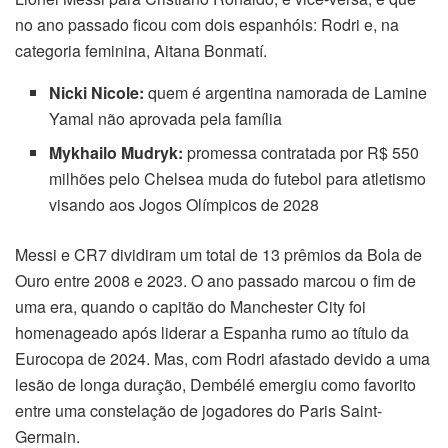
no ano passado ficou com dois espanhóis: Rodri e, na
categoria feminina, Aitana Bonmatí.
Nicki Nicole:
quem é argentina namorada de Lamine
Yamal não aprovada pela família
Mykhailo Mudryk:
promessa contratada por R$ 550
milhões pelo Chelsea muda do futebol para atletismo
visando aos Jogos Olímpicos de 2028
Messi e CR7 dividiram um total de 13 prêmios da Bola de
Ouro entre 2008 e 2023. O ano passado marcou o fim de
uma era, quando o capitão do Manchester City foi
homenageado após liderar a Espanha rumo ao título da
Eurocopa de 2024. Mas, com Rodri afastado devido a uma
lesão de longa duração, Dembélé emergiu como favorito
entre uma constelação de jogadores do Paris Saint-
Germain.