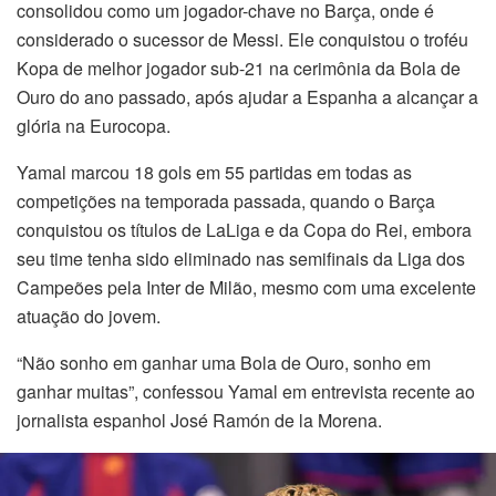
consolidou como um jogador-chave no Barça, onde é
considerado o sucessor de Messi. Ele conquistou o troféu
Kopa de melhor jogador sub-21 na cerimônia da Bola de
Ouro do ano passado, após ajudar a Espanha a alcançar a
glória na Eurocopa.
Yamal marcou 18 gols em 55 partidas em todas as
competições na temporada passada, quando o Barça
conquistou os títulos de LaLiga e da Copa do Rei, embora
seu time tenha sido eliminado nas semifinais da Liga dos
Campeões pela Inter de Milão, mesmo com uma excelente
atuação do jovem.
“Não sonho em ganhar uma Bola de Ouro, sonho em
ganhar muitas”, confessou Yamal em entrevista recente ao
jornalista espanhol José Ramón de la Morena.