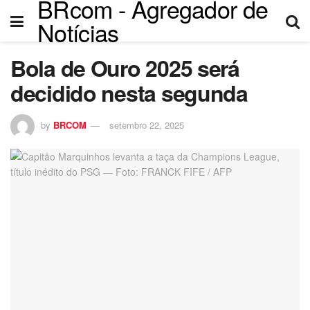
BRcom - Agregador de
Notícias
Bola de Ouro 2025 será
decidido nesta segunda
by
BRCOM
setembro 22, 2025