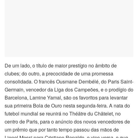
De um lado, o título de maior prestígio no âmbito de
clubes; do outro, a precocidade de uma promessa
consolidada. O francês Ousmane Dembélé, do Paris Saint-
Germain, vencedor da Liga dos Campeões, e o prodígio do
Barcelona, Lamine Yamal, são os favoritos para levantar
sua primeira Bola de Ouro nesta segunda-feira. A nata do
futebol mundial se reunirá no Théâtre du Châtelet, no
centro de Paris, para o anúncio dos novos vencedores de
um prêmio que por tanto tempo passou das mãos de
Lionel Messi para Cristiano Ronaldo, e vice-versa, e que