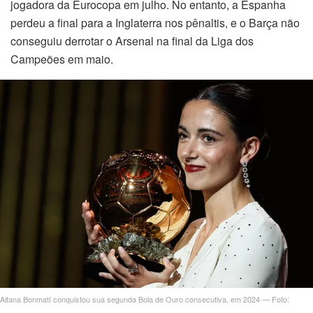
jogadora da Eurocopa em julho. No entanto, a Espanha
perdeu a final para a Inglaterra nos pênaltis, e o Barça não
conseguiu derrotar o Arsenal na final da Liga dos
Campeões em maio.
Aitana Bonmatí conquistou sua segunda Bola de Ouro consecutiva, em 2024 — Foto: