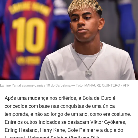
Lamine Yamal assume camisa 10 do Barcelona — Foto: MANAURE QUINTERO / AFP
Após uma mudança nos critérios, a Bola de Ouro é
concedida com base nas conquistas de uma única
temporada, e não ao longo de um ano, como era costume.
Entre os outros indicados se destacam Viktor Gyökeres,
Erling Haaland, Harry Kane, Cole Palmer e a dupla do
Liverpool, Mohamed Salah e Virgil van Dijk.