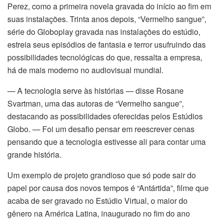
Perez, como a primeira novela gravada do início ao fim em
suas instalações. Trinta anos depois, “Vermelho sangue”,
série do Globoplay gravada nas instalações do estúdio,
estreia seus episódios de fantasia e terror usufruindo das
possibilidades tecnológicas do que, ressalta a empresa,
há de mais moderno no audiovisual mundial.
— A tecnologia serve às histórias — disse Rosane
Svartman, uma das autoras de “Vermelho sangue”,
destacando as possibilidades oferecidas pelos Estúdios
Globo. — Foi um desafio pensar em reescrever cenas
pensando que a tecnologia estivesse ali para contar uma
grande história.
Um exemplo de projeto grandioso que só pode sair do
papel por causa dos novos tempos é “Antártida”, filme que
acaba de ser gravado no Estúdio Virtual, o maior do
gênero na América Latina, inaugurado no fim do ano