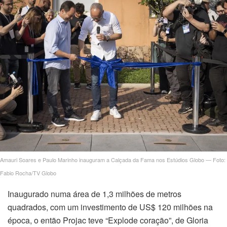
Amauri Soares e Paulo Marinho inauguram a Calçada da Fama nos Estúdios Globo — Foto:
Fabio Rocha/TV Globo
Inaugurado numa área de 1,3 milhões de metros
quadrados, com um investimento de US$ 120 milhões na
época, o então Projac teve “Explode coração”, de Gloria