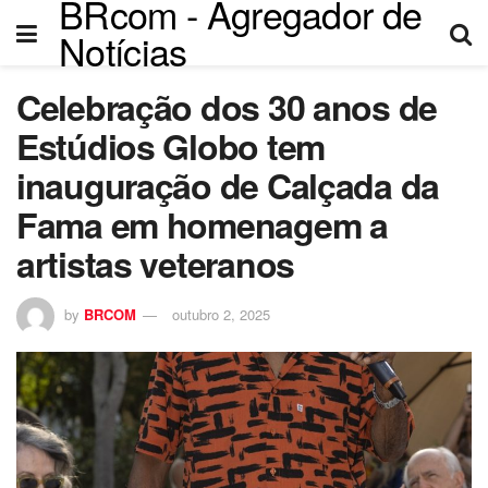
BRcom - Agregador de
Notícias
Celebração dos 30 anos de
Estúdios Globo tem
inauguração de Calçada da
Fama em homenagem a
artistas veteranos
by
BRCOM
outubro 2, 2025