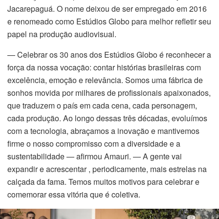
Jacarepaguá. O nome deixou de ser empregado em 2016
e renomeado como Estúdios Globo para melhor refletir seu
papel na produção audiovisual.
— Celebrar os 30 anos dos Estúdios Globo é reconhecer a
força da nossa vocação: contar histórias brasileiras com
excelência, emoção e relevância. Somos uma fábrica de
sonhos movida por milhares de profissionais apaixonados,
que traduzem o país em cada cena, cada personagem,
cada produção. Ao longo dessas três décadas, evoluímos
com a tecnologia, abraçamos a inovação e mantivemos
firme o nosso compromisso com a diversidade e a
sustentabilidade — afirmou Amauri. — A gente vai
expandir e acrescentar , periodicamente, mais estrelas na
calçada da fama. Temos muitos motivos para celebrar e
comemorar essa vitória que é coletiva.