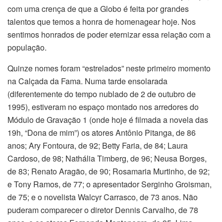
com uma crença de que a Globo é feita por grandes
talentos que temos a honra de homenagear hoje. Nos
sentimos honrados de poder eternizar essa relação com a
população.
Quinze nomes foram “estrelados” neste primeiro momento
na Calçada da Fama. Numa tarde ensolarada
(diferentemente do tempo nublado de 2 de outubro de
1995), estiveram no espaço montado nos arredores do
Módulo de Gravação 1 (onde hoje é filmada a novela das
19h, “Dona de mim”) os atores Antônio Pitanga, de 86
anos; Ary Fontoura, de 92; Betty Faria, de 84; Laura
Cardoso, de 98; Nathália Timberg, de 96; Neusa Borges,
de 83; Renato Aragão, de 90; Rosamaria Murtinho, de 92;
e Tony Ramos, de 77; o apresentador Serginho Groisman,
de 75; e o novelista Walcyr Carrasco, de 73 anos. Não
puderam comparecer o diretor Dennis Carvalho, de 78