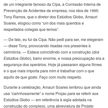
de um integrante famoso da Cipa, a Comissão Interna de
Prevenção de Acidentes da empresa, nos idos de 1995:
Tony Ramos, que o diretor dos Estúdios Globo, Amauri
Soares, elogiou como “um dos mais queridos e
respeitados colegas que temos”.
— De fato, eu fui da Cipa. Não pedi para ser, me elegeram
— disse Tony, provocando risadas nos presentes à
cerimônia. — Estava coincidindo com a construção (
dos
Estúdios Globo
), barro enorme, e nossa preocupação era a
segurança dos operários. Hoje já passaram alguns filmes
e o que mais importa para mim é trabalhar com o que
aquilo de que gosto. Faço com muito respeito.
Durante a celebração, Amauri Soares lembrou que ainda
usa “carinhosamente” o nome Projac para se referir aos
Estúdios Globo — em referência à sigla adotada na
construção do complexo, uma abreviatura de Projeto