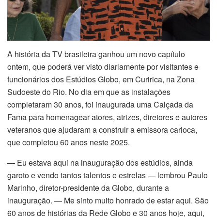
A história da TV brasileira ganhou um novo capítulo
ontem, que poderá ver visto diariamente por visitantes e
funcionários dos Estúdios Globo, em Curirica, na Zona
Sudoeste do Rio. No dia em que as instalações
completaram 30 anos, foi inaugurada uma Calçada da
Fama para homenagear atores, atrizes, diretores e autores
veteranos que ajudaram a construir a emissora carioca,
que completou 60 anos neste 2025.
— Eu estava aqui na inauguração dos estúdios, ainda
garoto e vendo tantos talentos e estrelas — lembrou Paulo
Marinho, diretor-presidente da Globo, durante a
inauguração. — Me sinto muito honrado de estar aqui. São
60 anos de histórias da Rede Globo e 30 anos hoje, aqui,