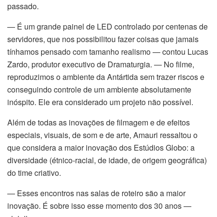
passado.
— É um grande painel de LED controlado por centenas de
servidores, que nos possibilitou fazer coisas que jamais
tínhamos pensado com tamanho realismo — contou Lucas
Zardo, produtor executivo de Dramaturgia. — No filme,
reproduzimos o ambiente da Antártida sem trazer riscos e
conseguindo controle de um ambiente absolutamente
inóspito. Ele era considerado um projeto não possível.
Além de todas as inovações de filmagem e de efeitos
especiais, visuais, de som e de arte, Amauri ressaltou o
que considera a maior inovação dos Estúdios Globo: a
diversidade (étnico-racial, de idade, de origem geográfica)
do time criativo.
— Esses encontros nas salas de roteiro são a maior
inovação. É sobre isso esse momento dos 30 anos —