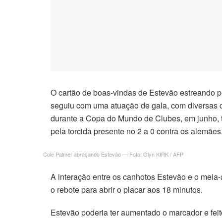
O cartão de boas-vindas de Estevão estreando p
seguiu com uma atuação de gala, com diversas c
durante a Copa do Mundo de Clubes, em junho, 
pela torcida presente no 2 a 0 contra os alemães
Cole Palmer abraçando Estevão — Foto: Glyn KIRK / AFP
A interação entre os canhotos Estevão e o meia-a
o rebote para abrir o placar aos 18 minutos.
Estevão poderia ter aumentado o marcador e fei