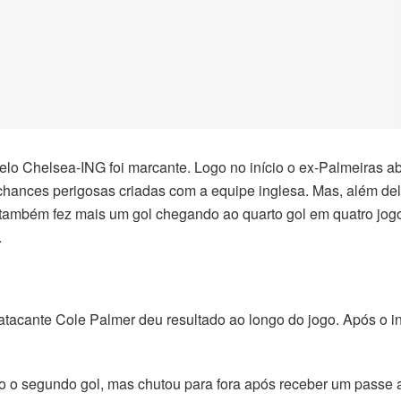
elo Chelsea-ING foi marcante. Logo no início o ex-Palmeiras a
hances perigosas criadas com a equipe inglesa. Mas, além dele
também fez mais um gol chegando ao quarto gol em quatro jogo
.
tacante Cole Palmer deu resultado ao longo do jogo. Após o ing
to o segundo gol, mas chutou para fora após receber um passe 