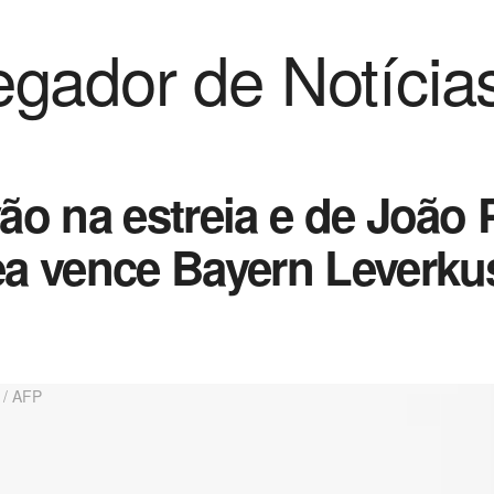
gador de Notícia
o na estreia e de João P
ea vence Bayern Leverk