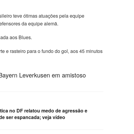
ileiro teve ótimas atuações pela equipe
efensores da equipe alemã.
gada aos Blues.
e e rasteiro para o fundo do gol, aos 45 minutos
e Bayern Leverkusen em amistoso
tica no DF relatou medo de agressão e
de ser espancada; veja vídeo