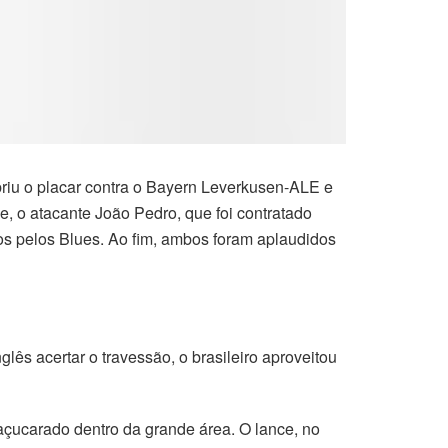
briu o placar contra o Bayern Leverkusen-ALE e
, o atacante João Pedro, que foi contratado
s pelos Blues. Ao fim, ambos foram aplaudidos
lês acertar o travessão, o brasileiro aproveitou
açucarado dentro da grande área. O lance, no