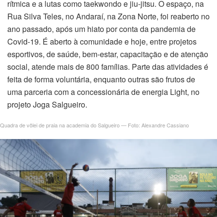
rítmica e a lutas como taekwondo e jiu-jitsu. O espaço, na
Rua Silva Teles, no Andaraí, na Zona Norte, foi reaberto no
ano passado, após um hiato por conta da pandemia de
Covid-19. É aberto à comunidade e hoje, entre projetos
esportivos, de saúde, bem-estar, capacitação e de atenção
social, atende mais de 800 famílias. Parte das atividades é
feita de forma voluntária, enquanto outras são frutos de
uma parceria com a concessionária de energia Light, no
projeto Joga Salgueiro.
Quadra de vôlei de praia na academia do Salgueiro — Foto: Alexandre Cassiano