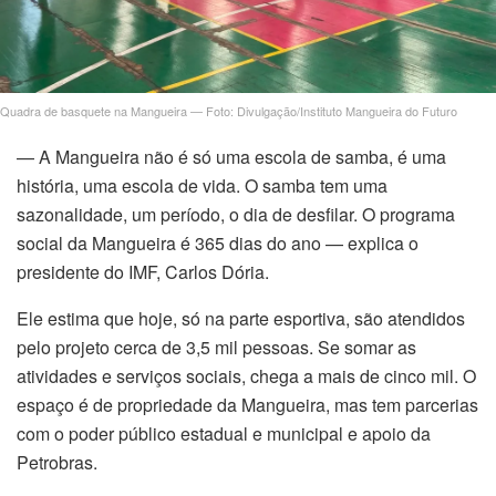
Quadra de basquete na Mangueira — Foto: Divulgação/Instituto Mangueira do Futuro
— A Mangueira não é só uma escola de samba, é uma
história, uma escola de vida. O samba tem uma
sazonalidade, um período, o dia de desfilar. O programa
social da Mangueira é 365 dias do ano — explica o
presidente do IMF, Carlos Dória.
Ele estima que hoje, só na parte esportiva, são atendidos
pelo projeto cerca de 3,5 mil pessoas. Se somar as
atividades e serviços sociais, chega a mais de cinco mil. O
espaço é de propriedade da Mangueira, mas tem parcerias
com o poder público estadual e municipal e apoio da
Petrobras.