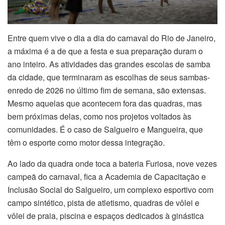
Entre quem vive o dia a dia do carnaval do Rio de Janeiro,
a máxima é a de que a festa e sua preparação duram o
ano inteiro. As atividades das grandes escolas de samba
da cidade, que terminaram as escolhas de seus sambas-
enredo de 2026 no último fim de semana, são extensas.
Mesmo aquelas que acontecem fora das quadras, mas
bem próximas delas, como nos projetos voltados às
comunidades. É o caso de Salgueiro e Mangueira, que
têm o esporte como motor dessa integração.
Ao lado da quadra onde toca a bateria Furiosa, nove vezes
campeã do carnaval, fica a Academia de Capacitação e
Inclusão Social do Salgueiro, um complexo esportivo com
campo sintético, pista de atletismo, quadras de vôlei e
vôlei de praia, piscina e espaços dedicados à ginástica