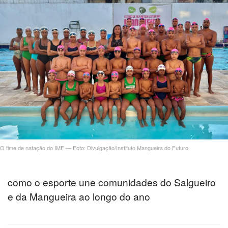
O time de natação do IMF — Foto: Divulgação/Instituto Mangueira do Futuro
como o esporte une comunidades do Salgueiro
e da Mangueira ao longo do ano