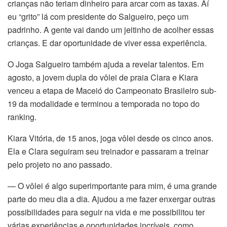
crianças não teriam dinheiro para arcar com as taxas. Aí
eu “grito” lá com presidente do Salgueiro, peço um
padrinho. A gente vai dando um jeitinho de acolher essas
crianças. E dar oportunidade de viver essa experiência.
O Joga Salgueiro também ajuda a revelar talentos. Em
agosto, a jovem dupla do vôlei de praia Clara e Kiara
venceu a etapa de Maceió do Campeonato Brasileiro sub-
19 da modalidade e terminou a temporada no topo do
ranking.
Kiara Vitória, de 15 anos, joga vôlei desde os cinco anos.
Ela e Clara seguiram seu treinador e passaram a treinar
pelo projeto no ano passado.
— O vôlei é algo superimportante para mim, é uma grande
parte do meu dia a dia. Ajudou a me fazer enxergar outras
possibilidades para seguir na vida e me possibilitou ter
várias experiências e oportunidades incríveis, como