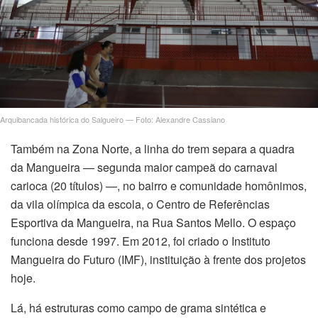
Arquibancada histórica do Salgueiro — Foto: Alexandre Cassiano
Também na Zona Norte, a linha do trem separa a quadra
da Mangueira — segunda maior campeã do carnaval
carioca (20 títulos) —, no bairro e comunidade homônimos,
da vila olímpica da escola, o Centro de Referências
Esportiva da Mangueira, na Rua Santos Mello. O espaço
funciona desde 1997. Em 2012, foi criado o Instituto
Mangueira do Futuro (IMF), instituição à frente dos projetos
hoje.
Lá, há estruturas como campo de grama sintética e