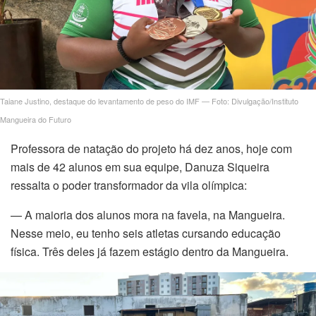
Taiane Justino, destaque do levantamento de peso do IMF — Foto: Divulgação/Instituto
Mangueira do Futuro
Professora de natação do projeto há dez anos, hoje com
mais de 42 alunos em sua equipe, Danuza Siqueira
ressalta o poder transformador da vila olímpica:
— A maioria dos alunos mora na favela, na Mangueira.
Nesse meio, eu tenho seis atletas cursando educação
física. Três deles já fazem estágio dentro da Mangueira.