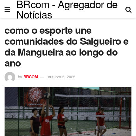
BRcom - Agregador de
Notícias
como o esporte une
comunidades do Salgueiro e
da Mangueira ao longo do
ano
by
BRCOM
outubro 5, 2025