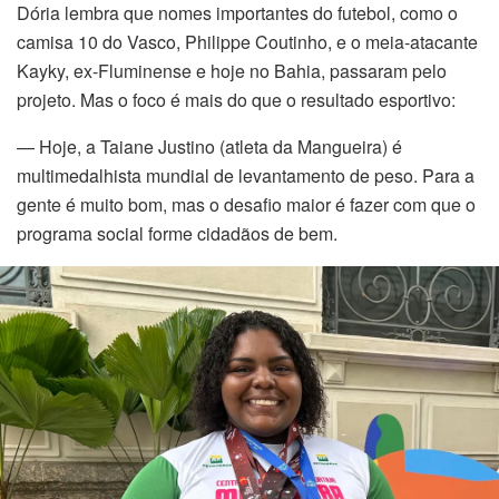
Dória lembra que nomes importantes do futebol, como o
camisa 10 do Vasco, Philippe Coutinho, e o meia-atacante
Kayky, ex-Fluminense e hoje no Bahia, passaram pelo
projeto. Mas o foco é mais do que o resultado esportivo:
— Hoje, a Taiane Justino (atleta da Mangueira) é
multimedalhista mundial de levantamento de peso. Para a
gente é muito bom, mas o desafio maior é fazer com que o
programa social forme cidadãos de bem.
n istanbul