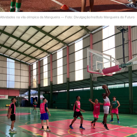
Atividades na vila olímpica da Mangueira — Foto: Divulgação/Instituto Mangueira do Futuro