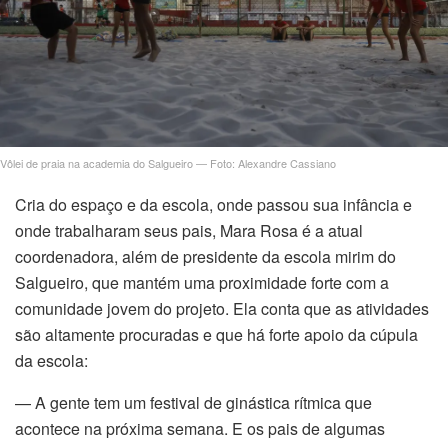
Vôlei de praia na academia do Salgueiro — Foto: Alexandre Cassiano
Cria do espaço e da escola, onde passou sua infância e
onde trabalharam seus pais, Mara Rosa é a atual
coordenadora, além de presidente da escola mirim do
Salgueiro, que mantém uma proximidade forte com a
comunidade jovem do projeto. Ela conta que as atividades
são altamente procuradas e que há forte apoio da cúpula
da escola:
— A gente tem um festival de ginástica rítmica que
acontece na próxima semana. E os pais de algumas