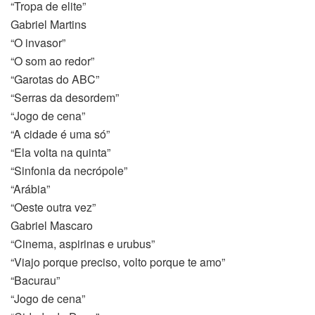
“Tropa de elite”
Gabriel Martins
“O invasor”
“O som ao redor”
“Garotas do ABC”
“Serras da desordem”
“Jogo de cena”
“A cidade é uma só”
“Ela volta na quinta”
“Sinfonia da necrópole”
“Arábia”
“Oeste outra vez”
Gabriel Mascaro
“Cinema, aspirinas e urubus”
“Viajo porque preciso, volto porque te amo”
“Bacurau”
“Jogo de cena”