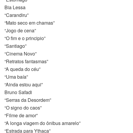
Bia Lessa
“Carandiru”
“Mato seco em chamas”
“Jogo de cena”
“O fim e o principio”
“Santiago”
“Cinema Novo”
“Retratos fantasmas”
“A queda do céu”
“Uma baía”
“Ainda estou aqui”
Bruno Safadi
“Serras da Desordem”
“O signo do caos”
“Filme de amor”
“A longa viagem do ônibus amarelo”
“Estrada para Ythaca”