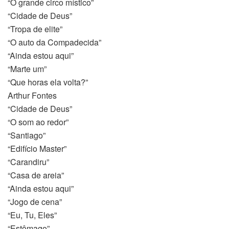
“O grande circo místico”
“Cidade de Deus”
“Tropa de elite”
“O auto da Compadecida”
“Ainda estou aqui”
“Marte um”
“Que horas ela volta?”
Arthur Fontes
“Cidade de Deus”
“O som ao redor”
“Santiago”
“Edifício Master”
“Carandiru”
“Casa de areia”
“Ainda estou aqui”
“Jogo de cena”
“Eu, Tu, Eles”
“Estômago”