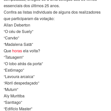
essenciais dos últimos 25 anos.
Confira as listas individuais de alguns dos realizadores
que participaram da votação:
Allan Deberton
“O céu de Suely”
“Carvão”
“Madalena Satã”
Que
horas
ela volta?
“Tatuagem”
“O lobo atrás da porta”
“Estômago”
“Lavoura arcaica”
“Abril despedaçado”
“Mutum”
Aly Muritiba
“Santiago”
“Edifício Master”