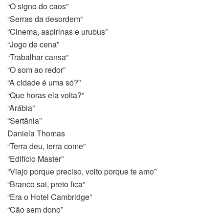
“O signo do caos”
“Serras da desordem”
“Cinema, aspirinas e urubus”
“Jogo de cena”
“Trabalhar cansa”
“O som ao redor”
“A cidade é uma só?”
“Que horas ela volta?”
“Arábia”
“Sertânia”
Daniela Thomas
“Terra deu, terra come”
“Edifício Master”
“Viajo porque preciso, volto porque te amo”
“Branco sai, preto fica”
“Era o Hotel Cambridge”
“Cão sem dono”