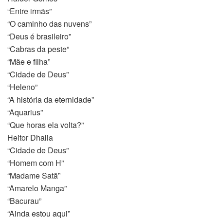
“Entre irmãs”
“O caminho das nuvens”
“Deus é brasileiro”
“Cabras da peste”
“Mãe e filha”
“Cidade de Deus”
“Heleno”
“A história da eternidade”
“Aquarius”
“Que horas ela volta?”
Heitor Dhalia
“Cidade de Deus”
“Homem com H”
“Madame Satã”
“Amarelo Manga”
“Bacurau”
“Ainda estou aqui”