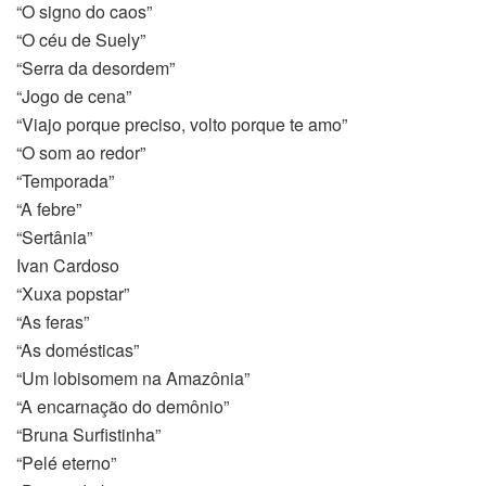
“O signo do caos”
“O céu de Suely”
“Serra da desordem”
“Jogo de cena”
“Viajo porque preciso, volto porque te amo”
“O som ao redor”
“Temporada”
“A febre”
“Sertânia”
Ivan Cardoso
“Xuxa popstar”
“As feras”
“As domésticas”
“Um lobisomem na Amazônia”
“A encarnação do demônio”
“Bruna Surfistinha”
“Pelé eterno”