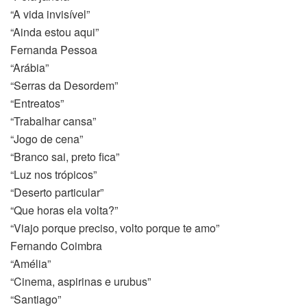
“A vida invisível”
“Ainda estou aqui”
Fernanda Pessoa
“Arábia”
“Serras da Desordem”
“Entreatos”
“Trabalhar cansa”
“Jogo de cena”
“Branco sai, preto fica”
“Luz nos trópicos”
“Deserto particular”
“Que horas ela volta?”
“Viajo porque preciso, volto porque te amo”
Fernando Coimbra
“Amélia”
“Cinema, aspirinas e urubus”
“Santiago”