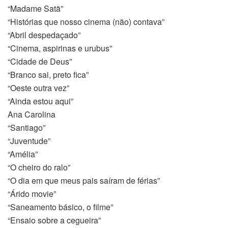
“Madame Satã”
“Histórias que nosso cinema (não) contava”
“Abril despedaçado”
“Cinema, aspirinas e urubus”
“Cidade de Deus”
“Branco sai, preto fica”
“Oeste outra vez”
“Ainda estou aqui”
Ana Carolina
“Santiago”
“Juventude”
“Amélia”
“O cheiro do ralo”
“O dia em que meus pais saíram de férias”
“Árido movie”
“Saneamento básico, o filme”
“Ensaio sobre a cegueira”