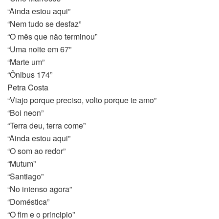
“Ainda estou aqui”
“Nem tudo se desfaz”
“O mês que não terminou”
“Uma noite em 67”
“Marte um”
“Ônibus 174”
Petra Costa
“Viajo porque preciso, volto porque te amo”
“Boi neon”
“Terra deu, terra come”
“Ainda estou aqui”
“O ⁠som ao redor”
“Mutum”
“Santiago”
“No intenso agora”
“Doméstica”
“O ⁠fim e o principio”