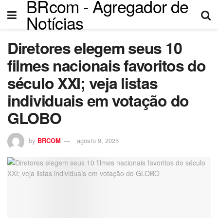
BRcom - Agregador de
Notícias
Diretores elegem seus 10
filmes nacionais favoritos do
século XXI; veja listas
individuais em votação do
GLOBO
by
BRCOM
agosto 9, 2025