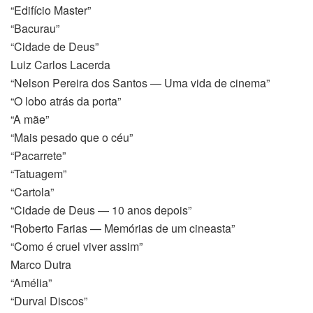
“Edifício Master”
“Bacurau”
“Cidade de Deus”
Luiz Carlos Lacerda
“Nelson Pereira dos Santos — Uma vida de cinema”
“O lobo atrás da porta”
“A mãe”
“Mais pesado que o céu”
“Pacarrete”
“Tatuagem”
“Cartola”
“Cidade de Deus — 10 anos depois”
“Roberto Farias — Memórias de um cineasta”
“Como é cruel viver assim”
Marco Dutra
“Amélia”
“Durval Discos”