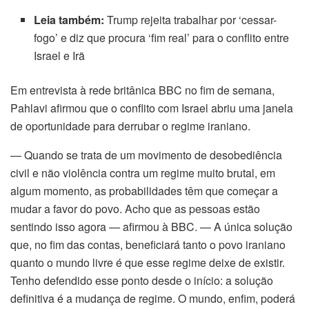
Leia também:
Trump rejeita trabalhar por ‘cessar-
fogo’ e diz que procura ‘fim real’ para o conflito entre
Israel e Irã
Em entrevista à rede britânica BBC no fim de semana,
Pahlavi afirmou que o conflito com Israel abriu uma janela
de oportunidade para derrubar o regime iraniano.
— Quando se trata de um movimento de desobediência
civil e não violência contra um regime muito brutal, em
algum momento, as probabilidades têm que começar a
mudar a favor do povo. Acho que as pessoas estão
sentindo isso agora — afirmou à BBC. — A única solução
que, no fim das contas, beneficiará tanto o povo iraniano
quanto o mundo livre é que esse regime deixe de existir.
Tenho defendido esse ponto desde o início: a solução
definitiva é a mudança de regime. O mundo, enfim, poderá