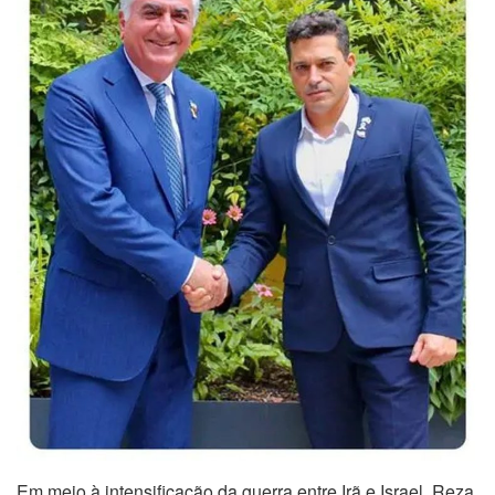
Em meio à intensificação da guerra entre Irã e Israel, Reza