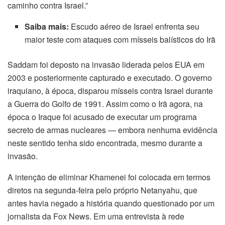
caminho contra Israel.”
Saiba mais:
Escudo aéreo de Israel enfrenta seu
maior teste com ataques com mísseis balísticos do Irã
Saddam foi deposto na invasão liderada pelos EUA em
2003 e posteriormente capturado e executado. O governo
iraquiano, à época, disparou mísseis contra Israel durante
a Guerra do Golfo de 1991. Assim como o Irã agora, na
época o Iraque foi acusado de executar um programa
secreto de armas nucleares — embora nenhuma evidência
neste sentido tenha sido encontrada, mesmo durante a
invasão.
A intenção de eliminar Khamenei foi colocada em termos
diretos na segunda-feira pelo próprio Netanyahu, que
antes havia negado a história quando questionado por um
jornalista da Fox News. Em uma entrevista à rede