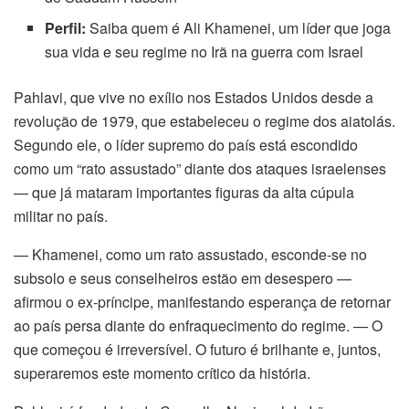
Perfil:
Saiba quem é Ali Khamenei, um líder que joga
sua vida e seu regime no Irã na guerra com Israel
Pahlavi, que vive no exílio nos Estados Unidos desde a
revolução de 1979, que estabeleceu o regime dos aiatolás.
Segundo ele, o líder supremo do país está escondido
como um “rato assustado” diante dos ataques israelenses
— que já mataram importantes figuras da alta cúpula
militar no país.
— Khamenei, como um rato assustado, esconde-se no
subsolo e seus conselheiros estão em desespero —
afirmou o ex-príncipe, manifestando esperança de retornar
ao país persa diante do enfraquecimento do regime. — O
que começou é irreversível. O futuro é brilhante e, juntos,
superaremos este momento crítico da história.