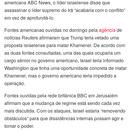
americana ABC News, o líder israelense disse que
assassinar o líder supremo do Irã “acabaria com o conflito”
em vez de aprofundá-lo.
Fontes americanas ouvidas no domingo pela
agência
de
notícias Reuters afirmaram que Trump teria vetado uma
proposta israelense para matar Khamenei. De acordo com
as duas fontes consultadas, uma das quais ocuparia um
cargo sênior no governo americano, Israel teria informado
Washington que tinha uma oportunidade concreta de matar
Khamenei, mas o governo americano teria impedido a
operação.
Fontes ouvidas pela rede britânica BBC em Jerusalém
afirmam que a mudança de regime está sendo cada vez
mais discutida. Com os ataques, Israel estaria “removendo
obstáculos” para que dissidências internas possam agir e
tomar o poder.