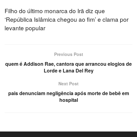
Filho do último monarca do Irã diz que
‘República Islâmica chegou ao fim’ e clama por
levante popular
Previous Post
quem é Addison Rae, cantora que arrancou elogios de
Lorde e Lana Del Rey
Next Post
pais denunciam negligência após morte de bebê em
hospital