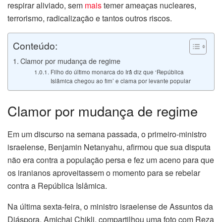
respirar aliviado, sem
mais
temer ameaças nucleares,
terrorismo, radicalização e tantos outros riscos.
Conteúdo:
Clamor por mudança de regime
Filho do último monarca do Irã diz que ‘República
Islâmica chegou ao fim’ e clama por levante popular
Clamor por mudança de regime
Em um discurso na semana passada, o primeiro-ministro
israelense, Benjamin Netanyahu, afirmou que sua disputa
não era contra a população persa e fez um aceno para que
os iranianos aproveitassem o momento para se rebelar
contra a República Islâmica.
Na última sexta-feira, o ministro israelense de Assuntos da
Diáspora, Amichai Chikli, compartilhou uma foto com Reza