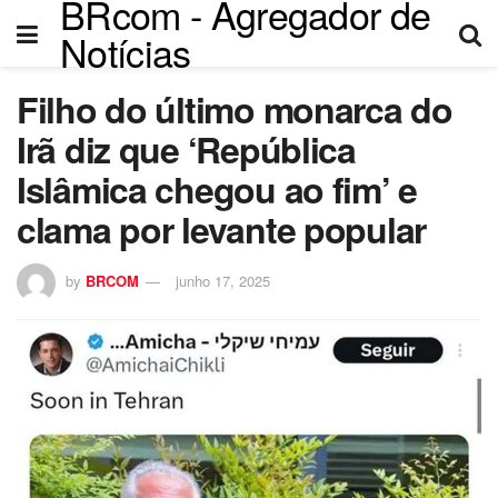
BRcom - Agregador de
Notícias
Filho do último monarca do
Irã diz que ‘República
Islâmica chegou ao fim’ e
clama por levante popular
by
BRCOM
junho 17, 2025