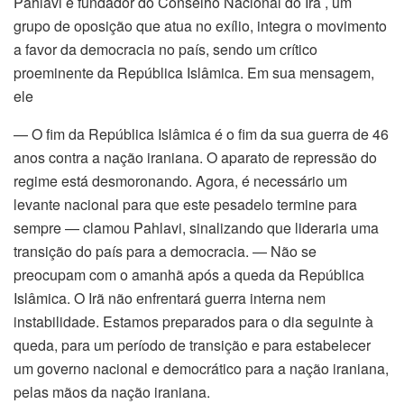
Pahlavi é fundador do Conselho Nacional do Irã , um
grupo de oposição que atua no exílio, integra o movimento
a favor da democracia no país, sendo um crítico
proeminente da República Islâmica. Em sua mensagem,
ele
— O fim da República Islâmica é o fim da sua guerra de 46
anos contra a nação iraniana. O aparato de repressão do
regime está desmoronando. Agora, é necessário um
levante nacional para que este pesadelo termine para
sempre — clamou Pahlavi, sinalizando que lideraria uma
transição do país para a democracia. — Não se
preocupam com o amanhã após a queda da República
Islâmica. O Irã não enfrentará guerra interna nem
instabilidade. Estamos preparados para o dia seguinte à
queda, para um período de transição e para estabelecer
um governo nacional e democrático para a nação iraniana,
pelas mãos da nação iraniana.