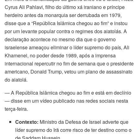
Cyrus Ali Pahlavi, filho do último xá iraniano e príncipe
herdeiro antes da monarquia ser derrubada em 1979,
disse que a “República Islâmica chegou ao fim” e instou
por um levante popular contra o regimes dos aiatolás. A
declaração acontece no mesmo dia que o governo
israelense ameaçou eliminar o líder supremo do país, Ali
Khamenei, no poder desde 1989, após a imprensa
internacional repercutir no fim de semana que o presidente
americano, Donald Trump, vetou um plano de assassinato
do aiatolá.
— A República Islâmica chegou ao fim e está em declínio
— disse em um vídeo publicado nas redes sociais nesta
terça-feira.
Contexto:
Ministro da Defesa de Israel adverte que
líder supremo do Irã corre risco de ter destino como o
de Saddam Hussein