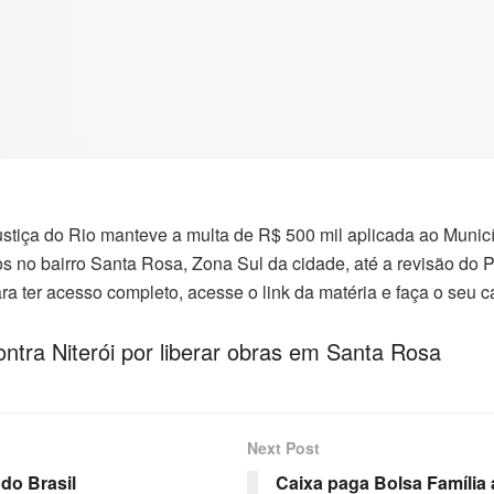
ustiça do Rio manteve a multa de R$ 500 mil aplicada ao Municí
 no bairro Santa Rosa, Zona Sul da cidade, até a revisão do P
a ter acesso completo, acesse o link da matéria e faça o seu c
ntra Niterói por liberar obras em Santa Rosa
Next Post
 do Brasil
Caixa paga Bolsa Família a