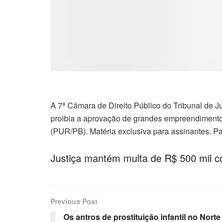
A 7ª Câmara de Direito Público do Tribunal de J
proibia a aprovação de grandes empreendimentos
(PUR/PB). Matéria exclusiva para assinantes. Par
Justiça mantém multa de R$ 500 mil co
Previous Post
Os antros de prostituição infantil no Norte