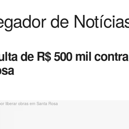
gador de Notícia
ta de R$ 500 mil contra N
osa