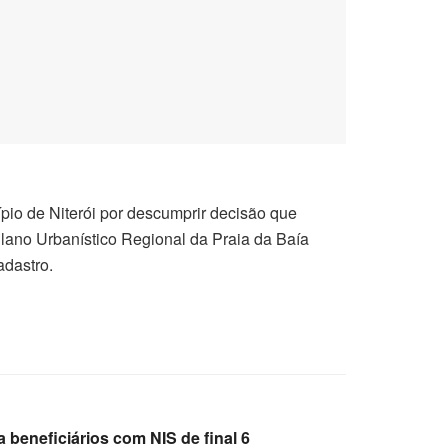
pio de Niterói por descumprir decisão que
lano Urbanístico Regional da Praia da Baía
adastro.
 beneficiários com NIS de final 6