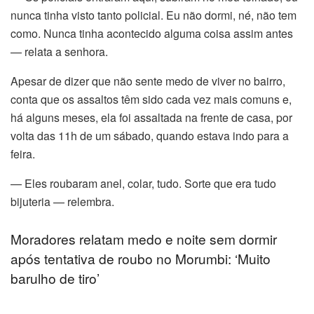
nunca tinha visto tanto policial. Eu não dormi, né, não tem
como. Nunca tinha acontecido alguma coisa assim antes
— relata a senhora.
Apesar de dizer que não sente medo de viver no bairro,
panel
conta que os assaltos têm sido cada vez mais comuns e,
há alguns meses, ela foi assaltada na frente de casa, por
panel
volta das 11h de um sábado, quando estava indo para a
feira.
— Eles roubaram anel, colar, tudo. Sorte que era tudo
bijuteria — relembra.
link
Moradores relatam medo e noite sem dormir
após tentativa de roubo no Morumbi: ‘Muito
barulho de tiro’