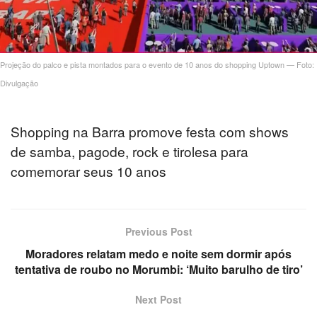
Projeção do palco e pista montados para o evento de 10 anos do shopping Uptown — Foto:
Divulgação
Shopping na Barra promove festa com shows
de samba, pagode, rock e tirolesa para
comemorar seus 10 anos
Previous Post
Moradores relatam medo e noite sem dormir após
tentativa de roubo no Morumbi: ‘Muito barulho de tiro’
Next Post