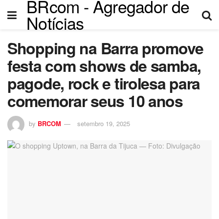
BRcom - Agregador de
Notícias
Shopping na Barra promove
festa com shows de samba,
pagode, rock e tirolesa para
comemorar seus 10 anos
by
BRCOM
setembro 19, 2025