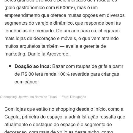
(polo gastronômico com 6.500m²), mas é um
empreendimento que oferece muitas opções em diversos
segmentos do varejo e dinâmico, que responde bem às
tendências de mercado. De um ano para cá, chegaram
mais lojas de decoração e móveis, o que vem atraindo
muitos arquitetos também — avalia a gerente de
marketing, Daniella Arcoverde.
Doação ao Inca:
Bazar com roupas de grife a partir
de R$ 30 terá renda 100% revertida para crianças
com câncer
O shopping Uptown, na Barra da Tijuca — Foto: Divulgação
Com lojas que estão no shopping desde o início, como a
Caçula, primeira do espaço, a administração ressalta que
atualmente o destaque do espaço é o segmento de
decoração, com mais de 20 lojas deste nicho, como