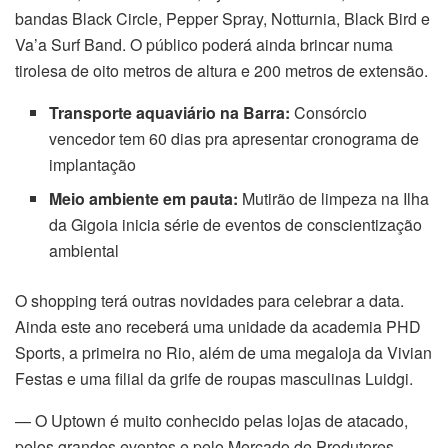
bandas Black Circle, Pepper Spray, Notturnia, Black Bird e
Va’a Surf Band. O público poderá ainda brincar numa
tirolesa de oito metros de altura e 200 metros de extensão.
Transporte aquaviário na Barra:
Consórcio
vencedor tem 60 dias pra apresentar cronograma de
implantação
Meio ambiente em pauta:
Mutirão de limpeza na Ilha
da Gigoia inicia série de eventos de conscientização
ambiental
O shopping terá outras novidades para celebrar a data.
Ainda este ano receberá uma unidade da academia PHD
Sports, a primeira no Rio, além de uma megaloja da Vivian
Festas e uma filial da grife de roupas masculinas Luidgi.
— O Uptown é muito conhecido pelas lojas de atacado,
pelos grandes eventos e pelo Mercado de Produtores