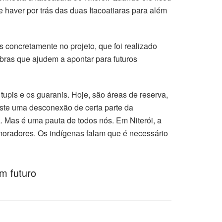
haver por trás das duas Itacoatiaras para além
oncretamente no projeto, que foi realizado
obras que ajudem a apontar para futuros
tupis e os guaranis. Hoje, são áreas de reserva,
ste uma desconexão de certa parte da
 Mas é uma pauta de todos nós. Em Niterói, a
 moradores. Os indígenas falam que é necessário
m futuro