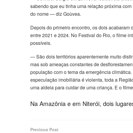
sabendo que eu tinha uma relação próxima com o
do nome — diz Goùvea.
Depois do primeiro encontro, os dois acabaram
entre 2021 e 2024. No Festival do Rio, o filme i
possíveis.
— São dois territórios aparentemente muito disti
mas sob ameaças constantes de desflorestament
população com o tema da emergência climática.
especulação imobiliária é violenta, toda a Regi
uma aldeia para cuidar de uma criança. E o filme
Na Amazônia e em Niterói, dois lugar
Previous Post