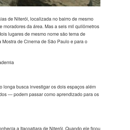
ias de Niterói, localizada no bairro de mesmo
 e moradores da área. Mas a seis mil quilômetros
s dois lugares de mesmo nome são tema de
a a Mostra de Cinema de São Paulo e para o
cademia
o longa busca investigar os dois espaços além
rados — podem passar como aprendizado para os
nhecia a Itacoatiara de Niterói. Quando ele ficou