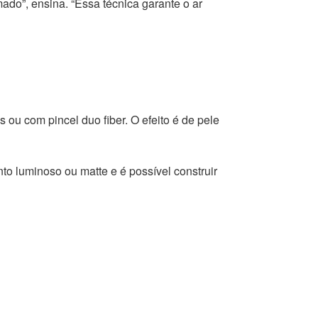
ado”, ensina. “Essa técnica garante o ar
s ou com pincel duo fiber. O efeito é de pele
o luminoso ou matte e é possível construir