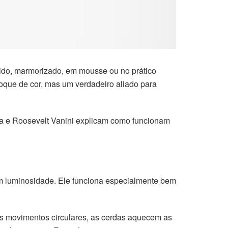
uido, marmorizado, em mousse ou no prático
toque de cor, mas um verdadeiro aliado para
ura e Roosevelt Vanini explicam como funcionam
om luminosidade. Ele funciona especialmente bem
os movimentos circulares, as cerdas aquecem as