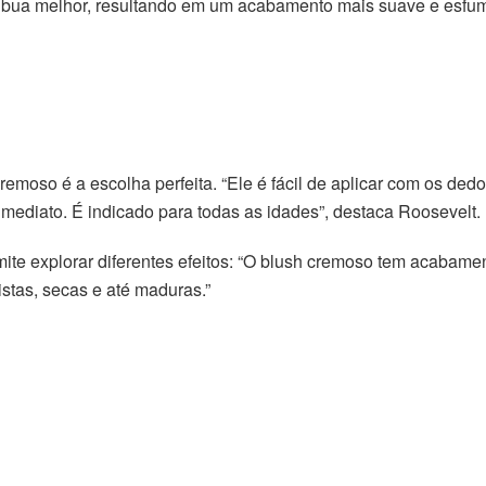
tribua melhor, resultando em um acabamento mais suave e esfum
cremoso é a escolha perfeita. “Ele é fácil de aplicar com os dedo
mediato. É indicado para todas as idades”, destaca Roosevelt.
e explorar diferentes efeitos: “O blush cremoso tem acabament
stas, secas e até maduras.”