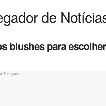
gador de Notícia
os blushes para escolher