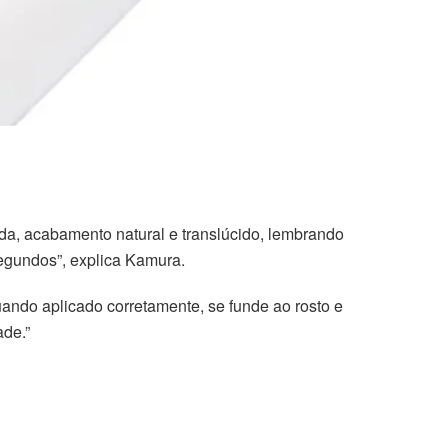
uida, acabamento natural e translúcido, lembrando
segundos”, explica Kamura.
uando aplicado corretamente, se funde ao rosto e
ade.”