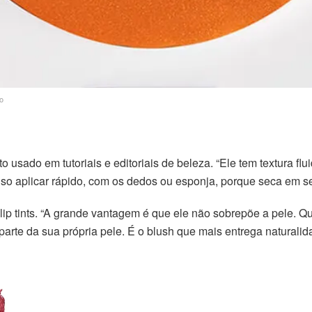
o
o usado em tutoriais e editoriais de beleza. “Ele tem textura fl
ciso aplicar rápido, com os dedos ou esponja, porque seca em 
 lip tints. “A grande vantagem é que ele não sobrepõe a pele. Q
arte da sua própria pele. É o blush que mais entrega naturalid