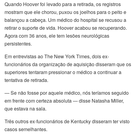
Quando Hoover foi levado para a retirada, os registros
mostram que ele chorou, puxou os joelhos para o peito e
balançou a cabeça. Um médico do hospital se recusou a
retirar o suporte de vida. Hoover acabou se recuperando.
Agora com 36 anos, ele tem lesões neurológicas
persistentes.
Em entrevistas ao The New York Times, dois ex-
funcionários da organização de aquisição disseram que os
superiores tentaram pressionar o médico a continuar a
tentativa de retirada.
— Se não fosse por aquele médico, nós teríamos seguido
em frente com certeza absoluta — disse Natasha Miller,
que estava na sala.
Três outros ex-funcionários de Kentucky disseram ter visto
stanbul
casos semelhantes.