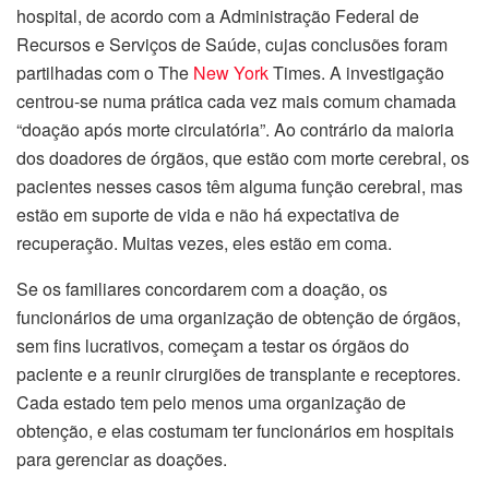
hospital, de acordo com a Administração Federal de
Recursos e Serviços de Saúde, cujas conclusões foram
partilhadas com o The
New York
Times. A investigação
centrou-se numa prática cada vez mais comum chamada
“doação após morte circulatória”. Ao contrário da maioria
dos doadores de órgãos, que estão com morte cerebral, os
pacientes nesses casos têm alguma função cerebral, mas
estão em suporte de vida e não há expectativa de
recuperação. Muitas vezes, eles estão em coma.
Se os familiares concordarem com a doação, os
funcionários de uma organização de obtenção de órgãos,
sem fins lucrativos, começam a testar os órgãos do
paciente e a reunir cirurgiões de transplante e receptores.
Cada estado tem pelo menos uma organização de
obtenção, e elas costumam ter funcionários em hospitais
para gerenciar as doações.