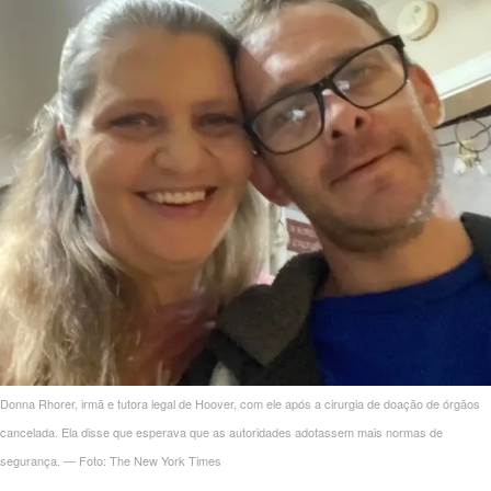
Donna Rhorer, irmã e tutora legal de Hoover, com ele após a cirurgia de doação de órgãos
cancelada. Ela disse que esperava que as autoridades adotassem mais normas de
segurança. — Foto: The New York Times