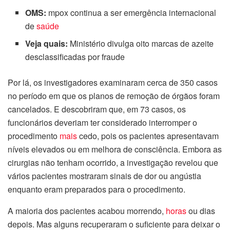
OMS:
mpox continua a ser emergência internacional
de
saúde
Veja quais:
Ministério divulga oito marcas de azeite
desclassificadas por fraude
Por lá, os investigadores examinaram cerca de 350 casos
no período em que os planos de remoção de órgãos foram
cancelados. E descobriram que, em 73 casos, os
funcionários deveriam ter considerado interromper o
procedimento
mais
cedo, pois os pacientes apresentavam
níveis elevados ou em melhora de consciência. Embora as
cirurgias não tenham ocorrido, a investigação revelou que
vários pacientes mostraram sinais de dor ou angústia
enquanto eram preparados para o procedimento.
A maioria dos pacientes acabou morrendo,
horas
ou dias
depois. Mas alguns recuperaram o suficiente para deixar o