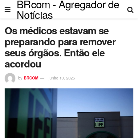
BRcom - Agregador de
Notícias
Os médicos estavam se
preparando para remover
seus órgãos. Então ele
acordou
by
BRCOM
junho 10, 2025