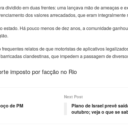
era dividido em duas frentes: uma lançava mão de ameaças e ex
renciamento dos valores arrecadados, que eram integralmente rev
do estado. Há pouco menos de dez anos, a comunidade ganhou 
gião.
requentes relatos de que motoristas de aplicativos legalizado
 barricadas clandestinas, que impedem a passagem de diversos 
porte imposto por facção no Rio
Next Post
scoço de PM
Plano de Israel prevê saí
outubro; veja o que se sa