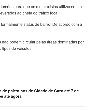
torsões para que os mototaxistas utilizassem o
ertidos ao chefe do tráfico local.
formalmente status de bairro. De acordo com a
s não podem circular pelas áreas dominadas por
tipos de veículos.
da de palestinos de Cidade de Gaza até 7 de
be até agora