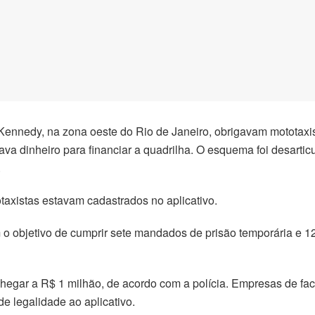
nnedy, na zona oeste do Rio de Janeiro, obrigavam mototaxistas
va dinheiro para financiar a quadrilha. O esquema foi desarticu
.
axistas estavam cadastrados no aplicativo.
 o objetivo de cumprir sete mandados de prisão temporária e 
egar a R$ 1 milhão, de acordo com a polícia. Empresas de fach
e legalidade ao aplicativo.