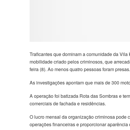
Traficantes que dominam a comunidade da Vila Ke
mobilidade criado pelos criminosos, que arrecada
feira (8). Ao menos quatro pessoas foram presas
As investigações apontam que mais de 300 motot
A operação foi batizada Rota das Sombras e tem
comerciais de fachada e residências.
O lucro mensal da organização criminosa pode ch
operações financeiras e proporcionar aparência d