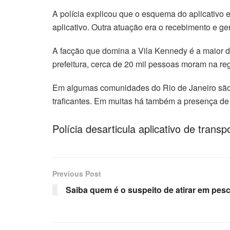
A polícia explicou que o esquema do aplicativo 
aplicativo. Outra atuação era o recebimento e ge
A facção que domina a Vila Kennedy é a maior 
prefeitura, cerca de 20 mil pessoas moram na re
Em algumas comunidades do Rio de Janeiro são f
traficantes. Em muitas há também a presença de
Polícia desarticula aplicativo de trans
Previous Post
Saiba quem é o suspeito de atirar em pe