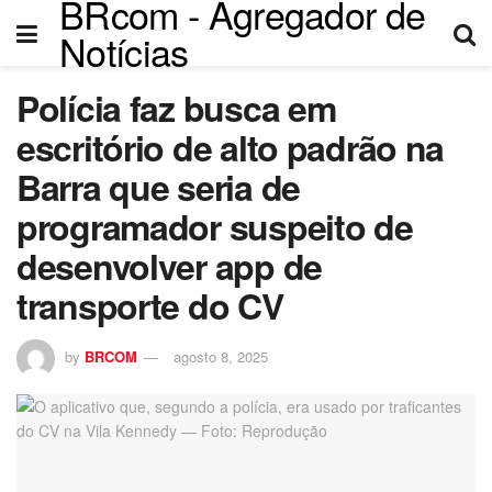
BRcom - Agregador de
Notícias
Polícia faz busca em
escritório de alto padrão na
Barra que seria de
programador suspeito de
desenvolver app de
transporte do CV
by
BRCOM
agosto 8, 2025