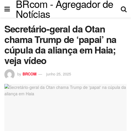
BRcom - Agregador de
Notícias
Secretário-geral da Otan
chama Trump de ‘papai’ na
cúpula da aliança em Haia;
veja vídeo
by
BRCOM
junho 25, 2025