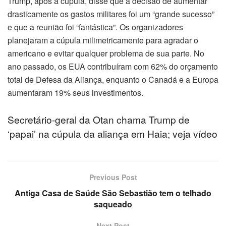
Trump, após a cúpula, disse que a decisão de aumentar
drasticamente os gastos militares foi um “grande sucesso”
e que a reunião foi “fantástica”. Os organizadores
planejaram a cúpula milimetricamente para agradar o
americano e evitar qualquer problema de sua parte. No
ano passado, os EUA contribuíram com 62% do orçamento
total de Defesa da Aliança, enquanto o Canadá e a Europa
aumentaram 19% seus investimentos.
Secretário-geral da Otan chama Trump de
‘papai’ na cúpula da aliança em Haia; veja vídeo
Previous Post
Antiga Casa de Saúde São Sebastião tem o telhado
saqueado
Next Post