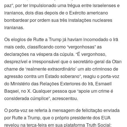
paz”, por ter impulsionado uma trégua entre israelenses e
iranianos, dois dias depois de o Exército americano
bombardear por ordem sua três instalações nucleares
iranianas.
Os elogios de Rutte a Trump já haviam incomodado o Irã
mais cedo, classificando como “vergonhosas” as
declarações na véspera da cúpula. “É vergonhoso,
desprezível e irresponsável que o secretário-geral da Otan
chame de ‘realmente extraordinário’ um ato criminoso de
agressão contra um Estado soberano”, reagiu o porta-voz
do Ministério das Relações Exteriores do Irã, Esmaeil
Baqaei, no X. Qualquer pessoa que “apoie um crime é
considerada cúmplice”, acrescentou.
O porta-voz se referia à mensagem de felicitação enviada
por Rutte a Trump, que o próprio presidente dos EUA
revelou na terça-feira em sua plataforma Truth Social: