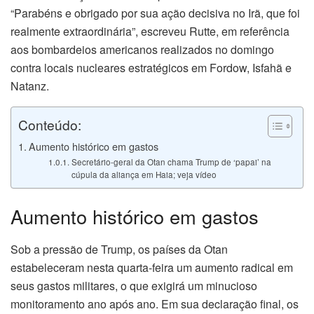
“Parabéns e obrigado por sua ação decisiva no Irã, que foi
realmente extraordinária”, escreveu Rutte, em referência
aos bombardeios americanos realizados no domingo
contra locais nucleares estratégicos em Fordow, Isfahã e
Natanz.
Conteúdo:
Aumento histórico em gastos
Secretário-geral da Otan chama Trump de ‘papai’ na
cúpula da aliança em Haia; veja vídeo
Aumento histórico em gastos
Sob a pressão de Trump, os países da Otan
estabeleceram nesta quarta-feira um aumento radical em
seus gastos militares, o que exigirá um minucioso
monitoramento ano após ano. Em sua declaração final, os