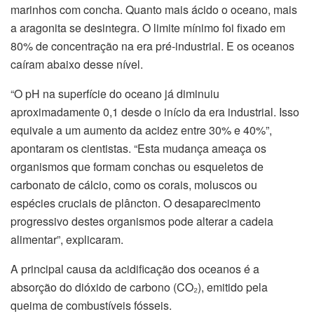
marinhos com concha. Quanto mais ácido o oceano, mais
a aragonita se desintegra. O limite mínimo foi fixado em
80% de concentração na era pré-industrial. E os oceanos
caíram abaixo desse nível.
“O pH na superfície do oceano já diminuiu
aproximadamente 0,1 desde o início da era industrial. Isso
equivale a um aumento da acidez entre 30% e 40%”,
apontaram os cientistas. “Esta mudança ameaça os
organismos que formam conchas ou esqueletos de
carbonato de cálcio, como os corais, moluscos ou
espécies cruciais de plâncton. O desaparecimento
progressivo destes organismos pode alterar a cadeia
alimentar”, explicaram.
A principal causa da acidificação dos oceanos é a
absorção do dióxido de carbono (CO₂), emitido pela
queima de combustíveis fósseis.