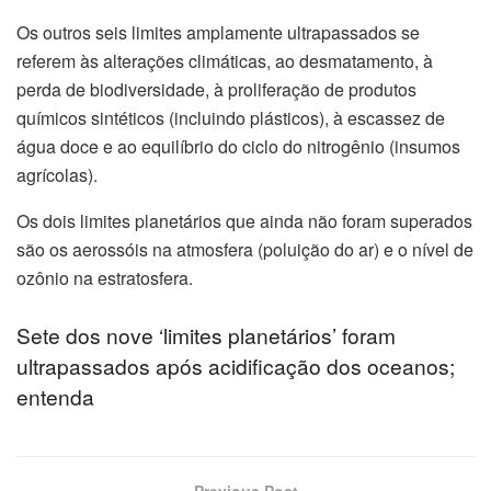
Os outros seis limites amplamente ultrapassados se
referem às alterações climáticas, ao desmatamento, à
perda de biodiversidade, à proliferação de produtos
químicos sintéticos (incluindo plásticos), à escassez de
água doce e ao equilíbrio do ciclo do nitrogênio (insumos
agrícolas).
Os dois limites planetários que ainda não foram superados
são os aerossóis na atmosfera (poluição do ar) e o nível de
ozônio na estratosfera.
Sete dos nove ‘limites planetários’ foram
ultrapassados após acidificação dos oceanos;
entenda
Previous Post