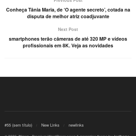
Conheça Tânia Maria, de ‘O agente secreto’, cotada na
disputa de melhor atriz coadjuvante
Next Post
smartphones terão câmeras de até 320 MP e vídeos
profissionais em 8K. Veja as novidades
#55 (sem título)
New Links
newlinks