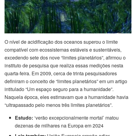
O nível de acidificação dos oceanos superou o limite
compatível com ecossistemas estáveis e sustentáveis,
excedendo sete dos nove “limites planetários”, afirmou o
instituto de pesquisa que realiza essas medições nesta
quarta-feira. Em 2009, cerca de trinta pesquisadores
definiram o conceito de “limites planetários” em um artigo
intitulado “Um espaço seguro para a humanidade”.
Naquela época, eles estimavam que a humanidade havia
“ultrapassado pelo menos três limites planetários”.
Estudo:
‘verão excepcionalmente mortal’ matou
dezenas de milhares na Europa em 2024
Leia também:
União Europeia propõe adiar