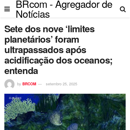
BRcom - Agregador de
Notícias
Sete dos nove ‘limites
planetários’ foram
ultrapassados após
acidificação dos oceanos;
entenda
by
BRCOM
setembro 25, 2025