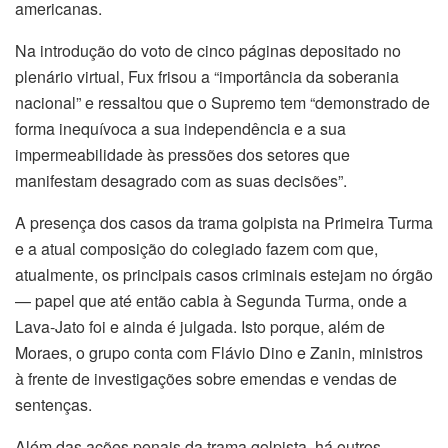
americanas.
Na introdução do voto de cinco páginas depositado no
plenário virtual, Fux frisou a “importância da soberania
nacional” e ressaltou que o Supremo tem “demonstrado de
forma inequívoca a sua independência e a sua
impermeabilidade às pressões dos setores que
manifestam desagrado com as suas decisões”.
A presença dos casos da trama golpista na Primeira Turma
e a atual composição do colegiado fazem com que,
atualmente, os principais casos criminais estejam no órgão
— papel que até então cabia à Segunda Turma, onde a
Lava-Jato foi e ainda é julgada. Isto porque, além de
Moraes, o grupo conta com Flávio Dino e Zanin, ministros
à frente de investigações sobre emendas e vendas de
sentenças.
age in istanbul
Além das ações penais da trama golpista, há outros