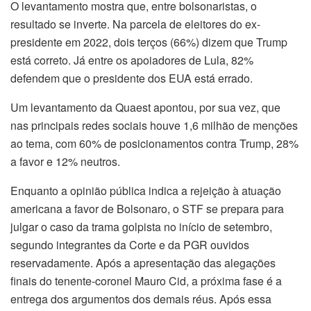
O levantamento mostra que, entre bolsonaristas, o
resultado se inverte. Na parcela de eleitores do ex-
presidente em 2022, dois terços (66%) dizem que Trump
está correto. Já entre os apoiadores de Lula, 82%
defendem que o presidente dos EUA está errado.
Um levantamento da Quaest apontou, por sua vez, que
nas principais redes sociais houve 1,6 milhão de menções
ao tema, com 60% de posicionamentos contra Trump, 28%
a favor e 12% neutros.
Enquanto a opinião pública indica a rejeição à atuação
americana a favor de Bolsonaro, o STF se prepara para
julgar o caso da trama golpista no início de setembro,
segundo integrantes da Corte e da PGR ouvidos
reservadamente. Após a apresentação das alegações
finais do tenente-coronel Mauro Cid, a próxima fase é a
entrega dos argumentos dos demais réus. Após essa