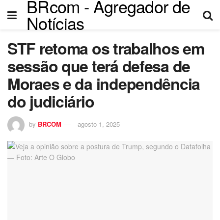
BRcom - Agregador de
Notícias
STF retoma os trabalhos em
sessão que terá defesa de
Moraes e da independência
do judiciário
by
BRCOM
agosto 1, 2025