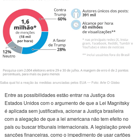
Saiba qual foi a reação às medidas anunciadas pelos EUA — Foto: Arte O Globo
Entre as possibilidades estão entrar na Justiça dos
Estados Unidos com o argumento de que a Lei Magnitsky
é aplicada sem justificativa, acionar a Justiça brasileira
com a alegação de que a lei americana não tem efeito no
país ou buscar tribunais internacionais. A legislação prevê
sanções financeiras, como o impedimento de usar cartões