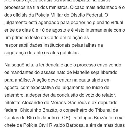
processos na fila dos ministros. O caso mais adiantado é o
dos oficiais da Polícia Militar do Distrito Federal. O
julgamento está agendado para ocorrer no plenário virtual
entre os dias 8 e 18 de agosto e é visto internamente como
um primeiro teste da Corte em relação às
responsabilidades institucionais pelas falhas na
segurança durante os atos golpistas.
Na sequência, a tendência é que o processo envolvendo
os mandantes do assassinato de Marielle seja liberado
para análise. A ação deve entrar na pauta ainda em
agosto, com expectativa de julgamento no início de
setembro, a depender da conclusão do voto do relator,
ministro Alexandre de Moraes. São réus o ex-deputado
federal Chiquinho Brazão, o conselheiro do Tribunal de
r
Contas do Rio de Janeiro (TCE) Domingos Brazão e o ex-
chefe da Polícia Civil Rivaldo Barbosa, além de mais duas