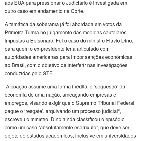
aos EUA para pressionar o Judiciário é investigada em
outro caso em andamento na Corte.
A temática da soberania já foi abordada em votos da
Primeira Turma no julgamento das medidas cautelares
impostas a Bolsonaro. Foi o caso do ministro Flávio Dino,
para quem o ex-presidente teria articulado com
autoridades americanas para impor sanções econômicas
ao Brasil, com o objetivo de interferir nas investigações
conduzidas pelo STF.
“A coação assume uma forma inédita: o ‘sequestro’ da
economia de uma nação, ameaçando empresas e
empregos, visando exigir que o Supremo Tribunal Federal
pague o ‘resgate’, arquivando um processo judicial”,
escreveu o ministro. Dino ainda classificou o episódio
como um caso “absolutamente esdrúxulo”, que deve ser
objeto de estudos acadêmicos, inclusive em universidades