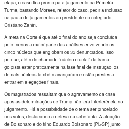
etapa, o caso fica pronto para julgamento na Primeira
Turma, bastando Moraes, relator do caso, pedir a inclusão
na pauta de julgamentos ao presidente do colegiado,
Cristiano Zanin.
A meta na Corte é que até o final do ano seja concluída
pelo menos a maior parte das análises envolvendo os
cinco núcleos que englobam os 33 denunciados. Isso
porque, além do chamado “núcleo crucial” da trama
golpista estar praticamente na fase final de instrução, os
demais núcleos também avançaram e estão prestes a
entrar em alegações finais.
Os magistrados ressaltam que o agravamento da crise
após as determinações de Trump não terá interferência no
julgamento. Há a possibilidade de o tema ser pincelado
nos votos, destacando a defesa da soberania. A atuação
de Bolsonaro e do filho Eduardo Bolsonaro (PL-SP) junto